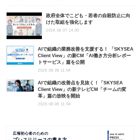
政府全体でこども・若者の自殺防止に向
けた取組を強化します
2026.08.07 14:00
AIで組織の業務改善を支援する！ 「SKYSEA
Client View」の新CM「AI働き方分析レポー
トサービス」篇を公開
2026.08.06 11:04
AIで組織の改善点を見抜く！「SKYSEA
Client View」の新テレビCM「チームの変
革」篇の放映を開始
2026.08.06 11:04
広報初心者のための
プレスリリースの書き方