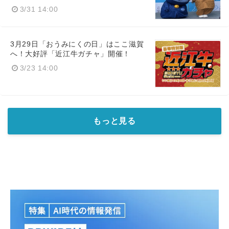
3/31 14:00
3月29日「おうみにくの日」はここ滋賀
へ！大好評「近江牛ガチャ」開催！
3/23 14:00
もっと見る