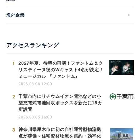
海外企業
アクセスランキング
1
2027年夏、待望の再演！ファントム＆ク
リスティーヌ役のWキャスト4名が決定！
ミュージカル 『ファントム』
2026.08.06 12:00
2
千葉市内にリチウムイオン電池などの小
型充電式電池回収ボックスを新たに15カ
所設置
2026.08.05 16:00
3
神奈川県厚木市に初の自社運営型物流拠
点が稼働～住宅資材物流を集約・効率化