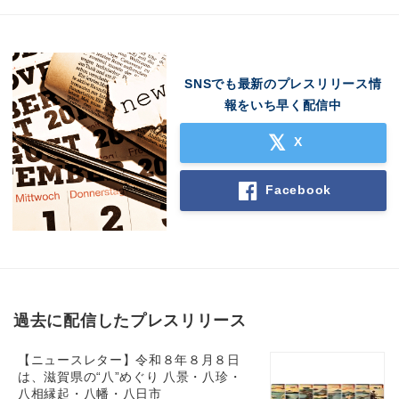
SNSでも最新のプレスリリース情
報をいち早く配信中
X
Facebook
過去に配信したプレスリリース
【ニュースレター】令和８年８月８日
は、滋賀県の“八”めぐり 八景・八珍・
八相縁起・八幡・八日市