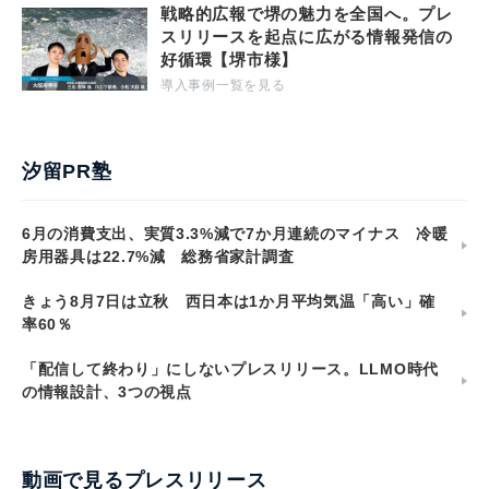
戦略的広報で堺の魅力を全国へ。プレ
スリリースを起点に広がる情報発信の
好循環【堺市様】
導入事例一覧を見る
汐留PR塾
6月の消費支出、実質3.3%減で7か月連続のマイナス 冷暖
房用器具は22.7%減 総務省家計調査
きょう8月7日は立秋 西日本は1か月平均気温「高い」確
率60％
「配信して終わり」にしないプレスリリース。LLMO時代
の情報設計、3つの視点
動画で見るプレスリリース