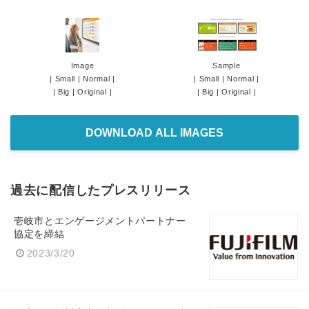
Image
Sample
|
Small
|
Normal
|
|
Small
|
Normal
|
|
Big
|
Original
|
|
Big
|
Original
|
DOWNLOAD ALL IMAGES
過去に配信したプレスリリース
壱岐市とエンゲージメントパートナー
協定を締結
2023/3/20