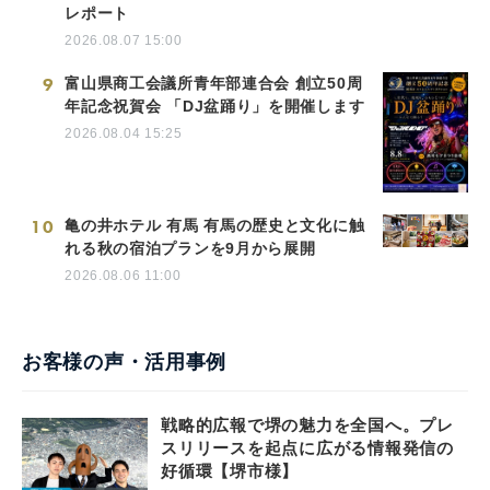
レポート
2026.08.07 15:00
9
富山県商工会議所青年部連合会 創立50周
年記念祝賀会 「DJ盆踊り」を開催します
2026.08.04 15:25
10
亀の井ホテル 有馬 有馬の歴史と文化に触
れる秋の宿泊プランを9月から展開
2026.08.06 11:00
お客様の声・活用事例
戦略的広報で堺の魅力を全国へ。プレ
スリリースを起点に広がる情報発信の
好循環【堺市様】