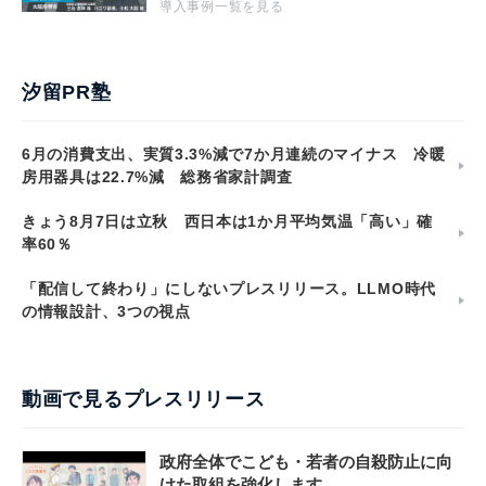
導入事例一覧を見る
汐留PR塾
6月の消費支出、実質3.3%減で7か月連続のマイナス 冷暖
房用器具は22.7%減 総務省家計調査
きょう8月7日は立秋 西日本は1か月平均気温「高い」確
率60％
「配信して終わり」にしないプレスリリース。LLMO時代
の情報設計、3つの視点
動画で見るプレスリリース
政府全体でこども・若者の自殺防止に向
けた取組を強化します