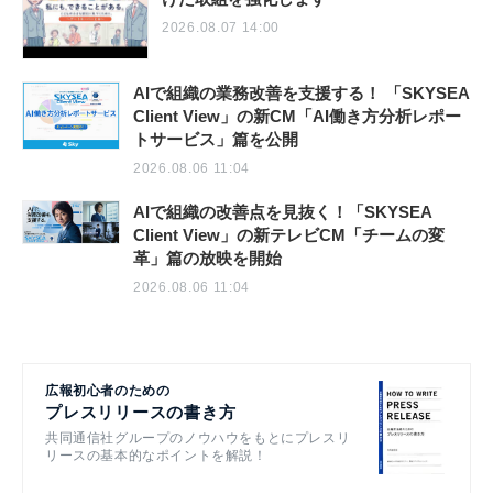
2026.08.07 14:00
AIで組織の業務改善を支援する！ 「SKYSEA
Client View」の新CM「AI働き方分析レポー
トサービス」篇を公開
2026.08.06 11:04
AIで組織の改善点を見抜く！「SKYSEA
Client View」の新テレビCM「チームの変
革」篇の放映を開始
2026.08.06 11:04
広報初心者のための
プレスリリースの書き方
共同通信社グループのノウハウをもとにプレスリ
リースの基本的なポイントを解説！