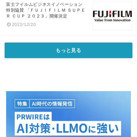
富士フイルムビジネスイノベーション
特別協賛 「ＦＵＪＩＦＩＬＭ ＳＵＰＥ
Ｒ ＣＵＰ ２０２３」開催決定
2022/12/20
もっと見る