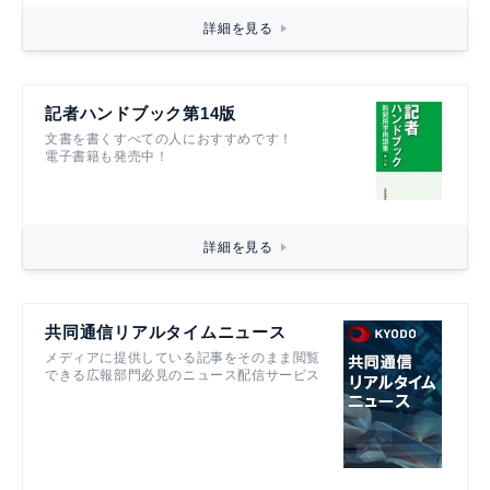
詳細を見る
記者ハンドブック第14版
文書を書くすべての人におすすめです！
電子書籍も発売中！
詳細を見る
共同通信リアルタイムニュース
メディアに提供している記事をそのまま閲覧
できる広報部門必見のニュース配信サービス