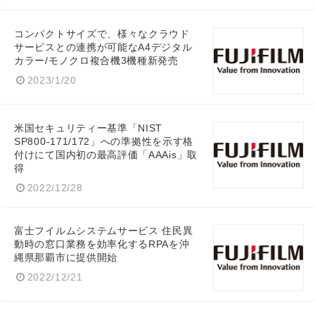
コンパクトサイズで、様々なクラウド
サービスとの連携が可能なA4デジタル
カラー/モノクロ複合機3機種新発売
2023/1/20
米国セキュリティー基準「NIST
SP800-171/172」への準拠性を示す格
付けにて国内初の最高評価「AAAis」取
得
2022/12/28
富士フイルムシステムサービス 住民異
動時の窓口業務を効率化するRPAを沖
縄県那覇市に提供開始
2022/12/21