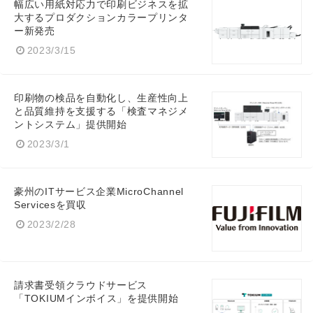
幅広い用紙対応力で印刷ビジネスを拡
大するプロダクションカラープリンタ
ー新発売
2023/3/15
印刷物の検品を自動化し、生産性向上
と品質維持を支援する「検査マネジメ
ントシステム」提供開始
2023/3/1
豪州のITサービス企業MicroChannel
Servicesを買収
2023/2/28
請求書受領クラウドサービス
「TOKIUMインボイス」を提供開始