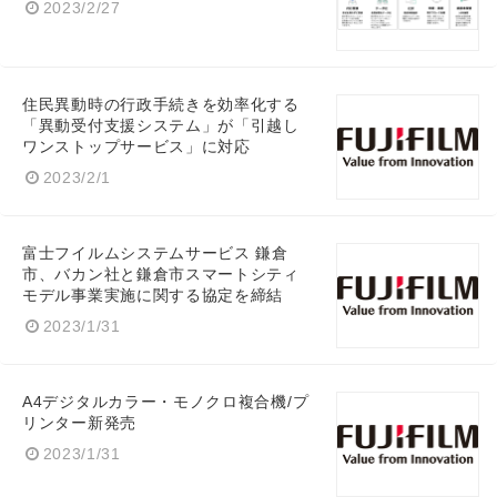
2023/2/27
住民異動時の行政手続きを効率化する
「異動受付支援システム」が「引越し
ワンストップサービス」に対応
2023/2/1
富士フイルムシステムサービス 鎌倉
市、バカン社と鎌倉市スマートシティ
モデル事業実施に関する協定を締結
2023/1/31
A4デジタルカラー・モノクロ複合機/プ
リンター新発売
2023/1/31