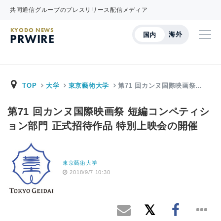
共同通信グループのプレスリリース配信メディア
KYODO NEWS
海外
国内
PRWIRE
TOP
大学
東京藝術大学
第71 回カンヌ国際映画祭…
第71 回カンヌ国際映画祭 短編コンペティシ
ョン部門 正式招待作品 特別上映会の開催
東京藝術大学
2018/9/7 10:30