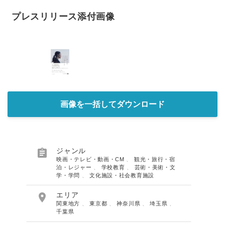
プレスリリース添付画像
画像を一括してダウンロード

ジャンル
映画・テレビ・動画・CM
、
観光・旅行・宿
泊・レジャー
、
学校教育
、
芸術・美術・文
学・学問
、
文化施設・社会教育施設

エリア
関東地方
、
東京都
、
神奈川県
、
埼玉県
、
千葉県