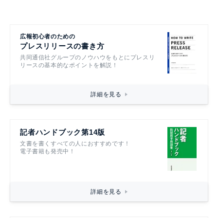
広報初心者のための
プレスリリースの書き方
共同通信社グループのノウハウをもとにプレスリ
リースの基本的なポイントを解説！
詳細を見る
記者ハンドブック第14版
文書を書くすべての人におすすめです！
電子書籍も発売中！
詳細を見る