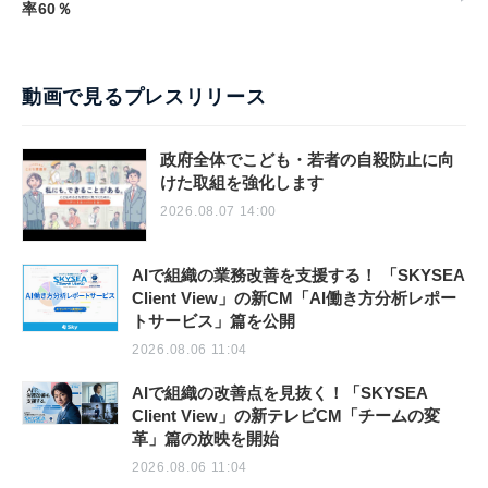
率60％
動画で見るプレスリリース
政府全体でこども・若者の自殺防止に向
けた取組を強化します
2026.08.07 14:00
AIで組織の業務改善を支援する！ 「SKYSEA
Client View」の新CM「AI働き方分析レポー
トサービス」篇を公開
2026.08.06 11:04
AIで組織の改善点を見抜く！「SKYSEA
Client View」の新テレビCM「チームの変
革」篇の放映を開始
2026.08.06 11:04