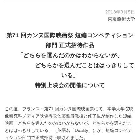
2018年9月5日
東京藝術大学
第71 回カンヌ国際映画祭 短編コンペティション
部門 正式招待作品
「どちらを選んだのかはわからないが、
どちらかを選んだことははっきりして
いる」
特別上映会の開催について
この度、フランス・第71 回カンヌ国際映画祭にて、本学大学院映
像研究科メディア映像専攻佐藤雅彦教授と修了生が制作した短編
映画「どちらを選んだのかはわからないが、どちらかを選んだこ
とははっきりしている」（英語名「Duality」）が、短編コンペテ
ィション部門で正式招待上映されました。