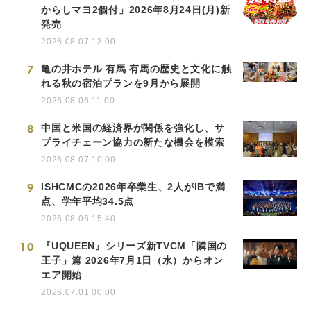
からしマヨ2個付」2026年8月24日(月)新
発売
2026.08.07 13:00
7
亀の井ホテル 有馬 有馬の歴史と文化に触
れる秋の宿泊プランを9月から展開
2026.08.06 11:00
8
中国と米国の経済界が関係を強化し、サ
プライチェーン協力の新たな機会を模索
2026.08.07 10:00
9
ISHCMCの2026年卒業生、2人がIBで満
点、学年平均34.5点
2026.08.06 15:40
10
『UQUEEN』シリーズ新TVCM「隣国の
王子」篇 2026年7月1日（水）からオン
エア開始
2026.07.01 00:00