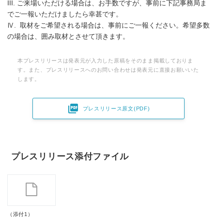
III. ご来場いただける場合は、お手数ですが、事前に下記事務局ま
でご一報いただけましたら幸甚です。
Ⅳ. 取材をご希望される場合は、事前にご一報ください。希望多数
の場合は、囲み取材とさせて頂きます。
本プレスリリースは発表元が入力した原稿をそのまま掲載しておりま
す。また、プレスリリースへのお問い合わせは発表元に直接お願いいた
します。

プレスリリース原文(PDF)
プレスリリース添付ファイル
（添付1）