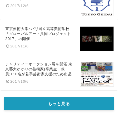
2017/12/6
東京藝術大学×パリ国立高等美術学校
「グローバルアート共同プロジェクト
2017」の開催
2017/11/8
チャリティーオークション展を開催 東
京藝大ゆかりの芸術家(卒業生、教
員)110名が若手芸術家支援のため出品
2017/10/6
もっと見る