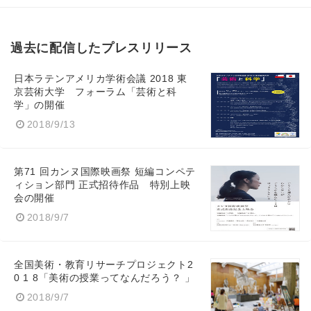
過去に配信したプレスリリース
日本ラテンアメリカ学術会議 2018 東
京芸術大学 フォーラム「芸術と科
学」の開催
2018/9/13
第71 回カンヌ国際映画祭 短編コンペテ
ィション部門 正式招待作品 特別上映
会の開催
2018/9/7
全国美術・教育リサーチプロジェクト2
0 1 8「美術の授業ってなんだろう？ 」
2018/9/7