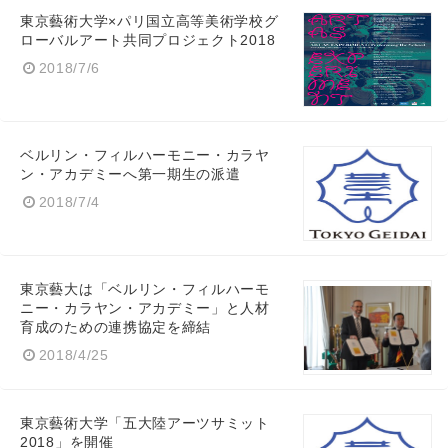
Japanese
東京藝術大学×パリ国立高等美術学校グ
ローバルアート共同プロジェクト2018
2018/7/6
English
ベルリン・フィルハーモニー・カラヤ
ン・アカデミーへ第一期生の派遣
2018/7/4
東京藝大は「ベルリン・フィルハーモ
ニー・カラヤン・アカデミー」と人材
育成のための連携協定を締結
2018/4/25
東京藝術大学「五大陸アーツサミット
2018」を開催