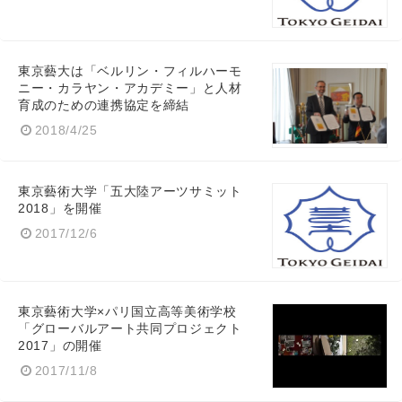
Japanese
東京藝大は「ベルリン・フィルハーモ
ニー・カラヤン・アカデミー」と人材
育成のための連携協定を締結
2018/4/25
English
東京藝術大学「五大陸アーツサミット
2018」を開催
2017/12/6
東京藝術大学×パリ国立高等美術学校
「グローバルアート共同プロジェクト
2017」の開催
2017/11/8