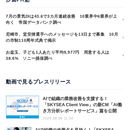
7月の景気DIは43.6で3カ月連続改善 10業界中6業界が上
向く 帝国データバンク調べ
尼崎市、堂安律選手へのメッセージを13日まで募集 10月
の市制110周年式典で掲示
お盆玉、子ども1人あたり平均9,977円 用意する人は
38.6% ソニー損保調べ
動画で見るプレスリリース
AIで組織の業務改善を支援する！
「SKYSEA Client View」の新CM「AI働
き方分析レポートサービス」篇を公開
2026.08.06 11:04
AIで組織の改善点を見抜く！「SKYSEA