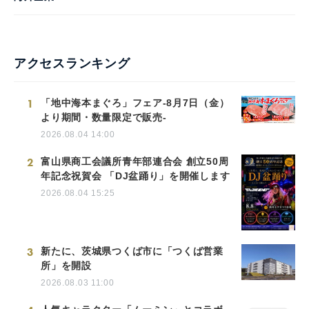
アクセスランキング
1
「地中海本まぐろ」フェア-8月7日（金）
より期間・数量限定で販売-
2026.08.04 14:00
2
富山県商工会議所青年部連合会 創立50周
年記念祝賀会 「DJ盆踊り」を開催します
2026.08.04 15:25
3
新たに、茨城県つくば市に「つくば営業
所」を開設
2026.08.03 11:00