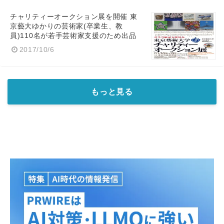
チャリティーオークション展を開催 東
京藝大ゆかりの芸術家(卒業生、教
員)110名が若手芸術家支援のため出品
2017/10/6
もっと見る