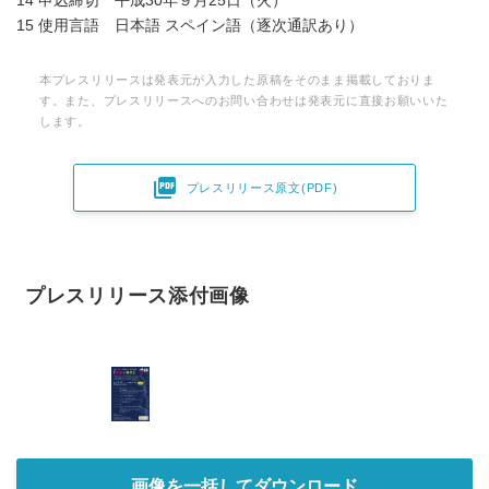
14 申込締切 平成30年９⽉25⽇（⽕）
15 使⽤⾔語 ⽇本語 スペイン語（逐次通訳あり）
本プレスリリースは発表元が入力した原稿をそのまま掲載しておりま
す。また、プレスリリースへのお問い合わせは発表元に直接お願いいた
します。

プレスリリース原文(PDF)
プレスリリース添付画像
画像を一括してダウンロード