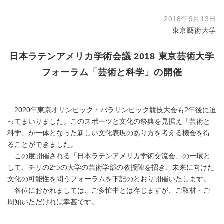
2018年9月13日
東京藝術大学
日本ラテンアメリカ学術会議 2018 東京芸術大学
フォーラム「芸術と科学」の開催
2020年東京オリンピック・パラリンピック競技⼤会も2年後に迫
ってまいりました。このスポーツと⽂化の祭典を⾒据え「芸術と
科学」が⼀体となった新しい⽂化表現のあり⽅を考える機会を得
ることができました。
この度開催される「⽇本ラテンアメリカ学術交流会」の⼀環と
して、チリの2つの⼤学の芸術学部の教授陣を招き、未来に向けた
⽂化の可能性を問うフォーラムを下記のとおり開催いたします。
各位におかれましては、ご多忙中とは存じますが、ご取材・ご
周知いただければ幸甚です。