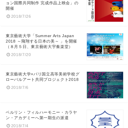
ョン国際共同制作 完成作品上映会」の
開催
2018/7/26
東京藝術大学「Summer Arts Japan
2018 ～飛翔する日本の美～ 」を開催
（８月５日、東京藝術大宇奏楽堂）
2018/7/20
東京藝術大学×パリ国立高等美術学校グ
ローバルアート共同プロジェクト2018
2018/7/6
ベルリン・フィルハーモニー・カラヤ
ン・アカデミーへ第一期生の派遣
2018/7/4