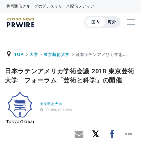
共同通信グループのプレスリリース配信メディア
KYODO NEWS
海外
国内
PRWIRE
TOP
大学
東京藝術大学
日本ラテンアメリカ学術…
日本ラテンアメリカ学術会議 2018 東京芸術
大学 フォーラム「芸術と科学」の開催
東京藝術大学
2018/9/13 13:00