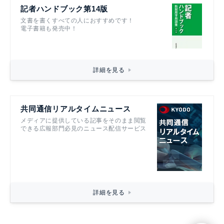
記者ハンドブック第14版
文書を書くすべての人におすすめです！
電子書籍も発売中！
詳細を見る
共同通信リアルタイムニュース
メディアに提供している記事をそのまま閲覧
できる広報部門必見のニュース配信サービス
詳細を見る