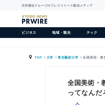
共同通信グループのプレスリリース配信メディア
KYODO NEWS
PRWIRE
ビジネス
地域・観光
テック
TOP
大学
東京藝術大学
全国美術・教
全国美術・教
ってなんだ