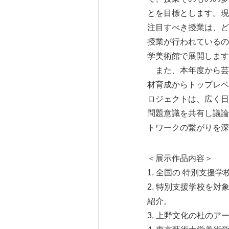
とを目標とします。現
注目すべき授業は、ど
授業が行われているの
学美術館で展開します
また、本年度から芸
材育成からトップレベ
ロジェクトは、広く日
問題意識を共有し議論
トワークの繋がりを深
＜展示作品内容＞
1. 全国の 特別支
2. 特別支援学校を
紹介。
3. 上野文化の杜の