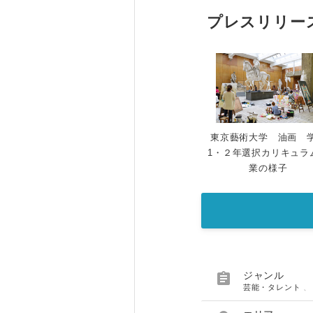
プレスリリー
東京藝術大学 油画 
1・２年選択カリキュラ
業の様子

ジャンル
芸能・タレント