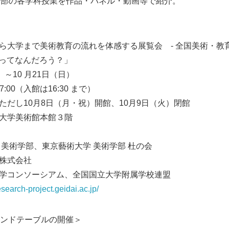
術学部の各学科授業を作品・パネル・動画等で紹介。
から大学まで美術教育の流れを体感する展覧会 - 全国美術・教
授業ってなんだろう？」
）～10 月21日（日）
7:00（入館は16:30 まで）
ただし10月8日（月・祝）開館、10月9日（火）閉館
学大学美術館本館３階
Japanese
 美術学部、東京藝術大学 美術学部 杜の会
所株式会社
大学コンソーシアム、全国国立大学附属学校連盟
research-project.geidai.ac.jp/
ンドテーブルの開催＞