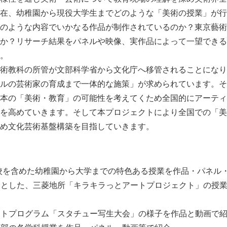
在、幼稚園から現役大学生までどのような「美術の授業」が行
のような内容でいかなる作品が制作されているのか？東京藝術
か？リサーチ結果をパネルや映像、実作品によって一望できる
。
術教科の所管が文部科学省から文化庁へ移管されることになり
ルの芸術家の育成まで一体的な施策」が求められています。そ
本の「美術・教育」の可能性を考えてくため全国的にアーティ
を高めていきます。そして本プロジェクトにより全国での「美
め文化芸術基盤構築を目指していきます。
援学校を含めた幼稚園から大学までの特色ある授業を作品・パネル
対象とした、三菱地所「キラキラっとアートプロジェクト」の授
アートプログラム「スタチュー写生大会」の様子を作品と動画で