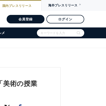
海外
プレスリリース
国内
プレスリリース
会員登録
ログイン
ルメ
8「美術の授業