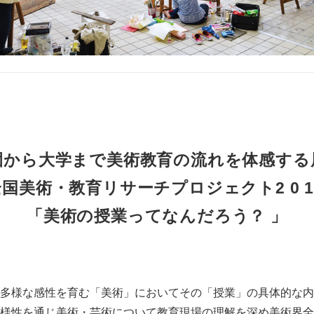
園から大学まで美術教育の流れを体感する
 全国美術・教育リサーチプロジェクト2 0 1 8
「美術の授業ってなんだろう？ 」
多様な感性を育む「美術」においてその「授業」の具体的な内
様性を通じ美術・芸術について教育現場の理解を深め美術界全