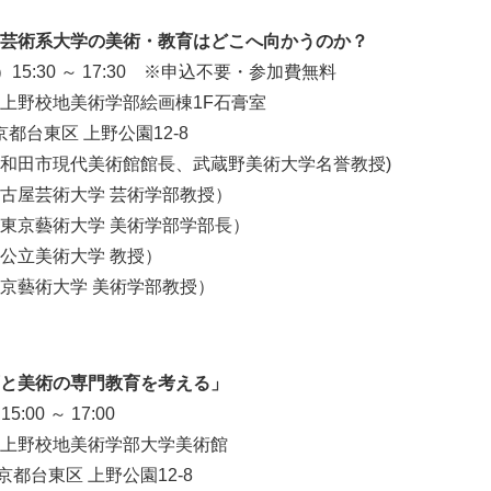
English
芸術系大学の美術・教育はどこへ向かうのか？
15:30 ～ 17:30 ※申込不要・参加費無料
学上野校地美術学部絵画棟1F石膏室
都台東区 上野公園12-8
和田市現代美術館館長、武蔵野美術大学名誉教授)
芸術大学 芸術学部教授）
藝術大学 美術学部学部長）
美術大学 教授）
京藝術大学 美術学部教授）
と美術の専門教育を考える」
:00 ～ 17:00
学上野校地美術学部大学美術館
都台東区 上野公園12-8