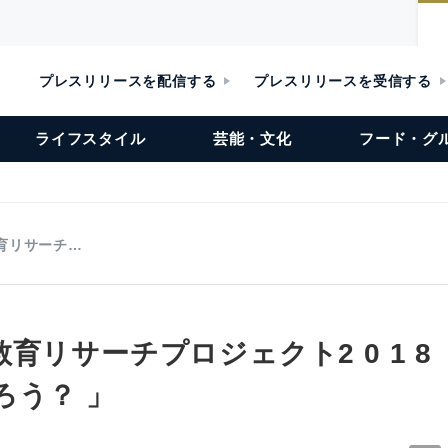
プレスリリースを配信する
プレスリリースを受信する
ライフスタイル
芸能・文化
フード・グ
育リサーチ…
育リサーチプロジェクト2 0 1 
ろう？ 」