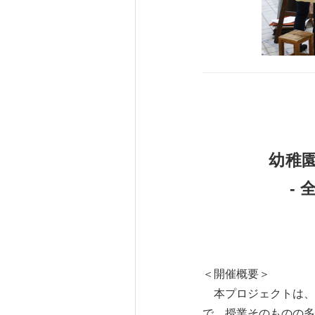
幼稚
-
＜開催概要＞
本プロジェクトは、
で、授業そのものの多