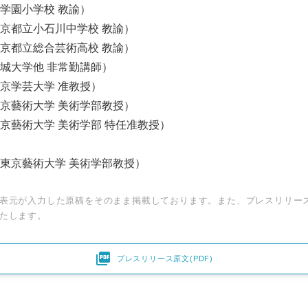
仙学園小学校 教諭）
立小石川中学校 教諭）
立総合芸術高校 教諭）
学他 非常勤講師）
芸大学 准教授）
術大学 美術学部教授）
大学 美術学部 特任准教授）
東京藝術大学 美術学部教授）
表元が入力した原稿をそのまま掲載しております。また、プレスリリー
たします。

プレスリリース原文(PDF)