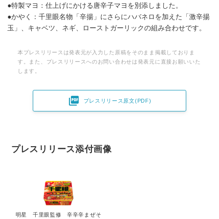
●特製マヨ：仕上げにかける唐辛子マヨを別添しました。
●かやく：千里眼名物「辛揚」にさらにハバネロを加えた「激辛揚
玉」、キャベツ、ネギ、ローストガーリックの組み合わせです。
本プレスリリースは発表元が入力した原稿をそのまま掲載しておりま
す。また、プレスリリースへのお問い合わせは発表元に直接お願いいた
します。

プレスリリース原文(PDF)
プレスリリース添付画像
明星 千里眼監修 辛辛辛まぜそ