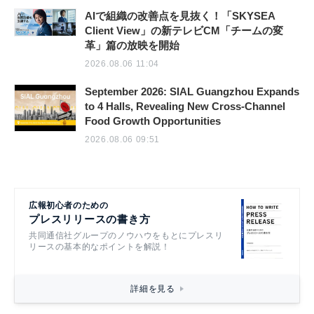
AIで組織の改善点を見抜く！「SKYSEA
Client View」の新テレビCM「チームの変
革」篇の放映を開始
2026.08.06 11:04
September 2026: SIAL Guangzhou Expands
to 4 Halls, Revealing New Cross-Channel
Food Growth Opportunities
2026.08.06 09:51
広報初心者のための
プレスリリースの書き方
共同通信社グループのノウハウをもとにプレスリ
リースの基本的なポイントを解説！
詳細を見る