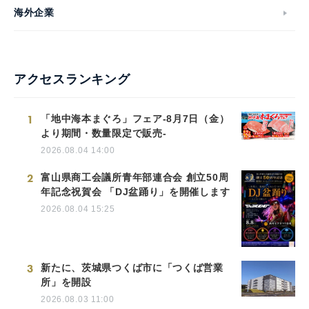
海外企業
アクセスランキング
1
「地中海本まぐろ」フェア-8月7日（金）
より期間・数量限定で販売-
2026.08.04 14:00
2
富山県商工会議所青年部連合会 創立50周
年記念祝賀会 「DJ盆踊り」を開催します
2026.08.04 15:25
3
新たに、茨城県つくば市に「つくば営業
所」を開設
2026.08.03 11:00