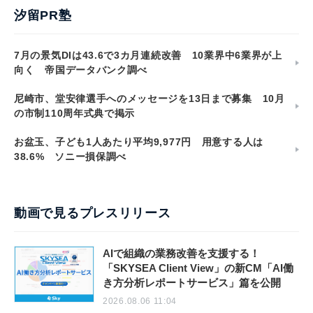
汐留PR塾
7月の景気DIは43.6で3カ月連続改善 10業界中6業界が上
向く 帝国データバンク調べ
尼崎市、堂安律選手へのメッセージを13日まで募集 10月
の市制110周年式典で掲示
お盆玉、子ども1人あたり平均9,977円 用意する人は
38.6% ソニー損保調べ
動画で見るプレスリリース
AIで組織の業務改善を支援する！
「SKYSEA Client View」の新CM「AI働
き方分析レポートサービス」篇を公開
2026.08.06 11:04