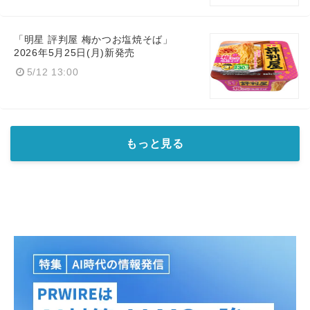
「明星 評判屋 梅かつお塩焼そば​」
2026年5月25日(月)新発売
5/12 13:00
もっと見る