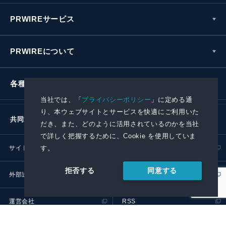
PRWIREサービス
PRWIREについて
各種お問い合わせ
当社では、「
プライバシーポリシー
」に定める通
り、本ウェブサイトとサービスを快適にご利用いた
共同通信社グループ
だき、また、どのように活用されているのかを当社
で詳しく把握するために、Cookie を使用していま
す。
サイトポリシー
プライバシーポリシー
同意する
拒否する
外部送信ポリシー
プレスリリース取扱基準
運営会社
RSS
© 2024 Kyodo News PR Wire