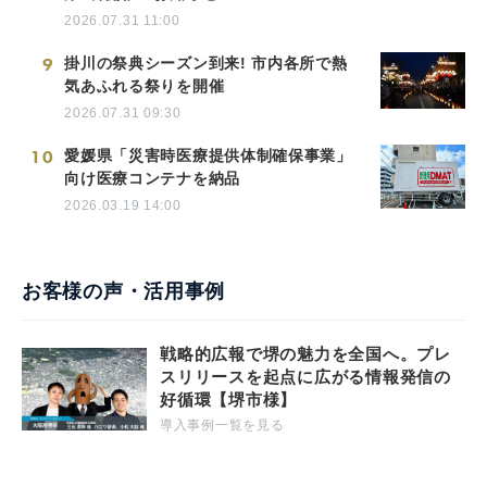
2026.07.31 11:00
9
掛川の祭典シーズン到来! 市内各所で熱
気あふれる祭りを開催
2026.07.31 09:30
10
愛媛県「災害時医療提供体制確保事業」
向け医療コンテナを納品
2026.03.19 14:00
お客様の声・活用事例
戦略的広報で堺の魅力を全国へ。プレ
スリリースを起点に広がる情報発信の
好循環【堺市様】
導入事例一覧を見る