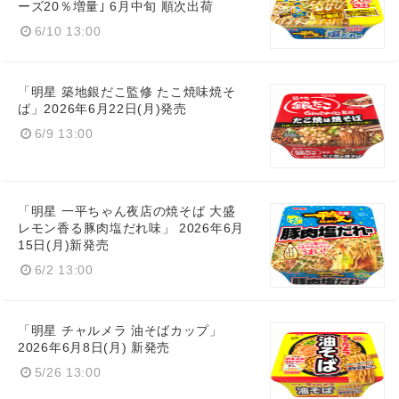
ーズ20％増量｣ 6月中旬 順次出荷
6/10 13:00
Japanese
「明星 築地銀だこ監修 たこ焼味焼そ
ば」2026年6月22日(月)発売
6/9 13:00
English
「明星 一平ちゃん夜店の焼そば 大盛
レモン香る豚肉塩だれ味」 2026年6月
15日(月)新発売
6/2 13:00
「明星 チャルメラ 油そばカップ​」
2026年6月8日(月) 新発売
5/26 13:00