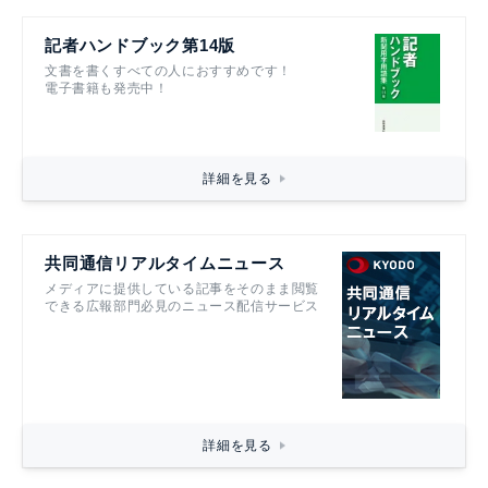
記者ハンドブック第14版
文書を書くすべての人におすすめです！
電子書籍も発売中！
詳細を見る
共同通信リアルタイムニュース
メディアに提供している記事をそのまま閲覧
できる広報部門必見のニュース配信サービス
詳細を見る