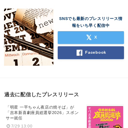
SNSでも最新のプレスリリース情
報をいち早く配信中
X
Facebook
過去に配信したプレスリリース
「明星 一平ちゃん夜店の焼そば」が
「吉本新喜劇座員総選挙2026」スポン
サー就任
7/29 13:00