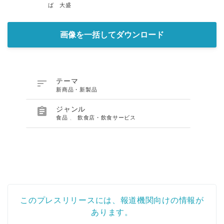
ば 大盛
画像を一括してダウンロード

テーマ
新商品・新製品

ジャンル
食品
、
飲食店・飲食サービス
このプレスリリースには、報道機関向けの情報が
あります。