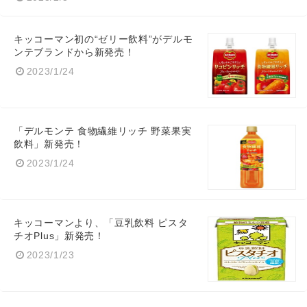
キッコーマン初の“ゼリー飲料”がデルモ
ンテブランドから新発売！
2023/1/24
「デルモンテ 食物繊維リッチ 野菜果実
飲料」新発売！
2023/1/24
キッコーマンより、「豆乳飲料 ピスタ
チオPlus」新発売！
2023/1/23