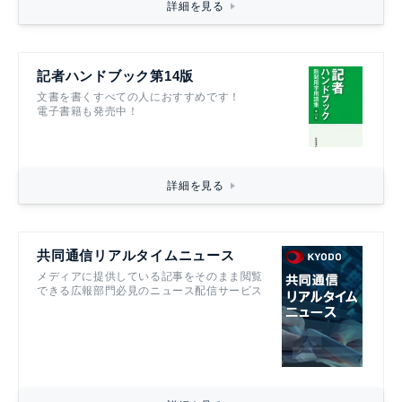
詳細を見る
記者ハンドブック第14版
文書を書くすべての人におすすめです！
電子書籍も発売中！
詳細を見る
共同通信リアルタイムニュース
メディアに提供している記事をそのまま閲覧
できる広報部門必見のニュース配信サービス