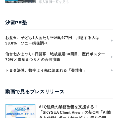
導入事例一覧を見る
汐留PR塾
お盆玉、子ども1人あたり平均9,977円 用意する人は
38.6% ソニー損保調べ
仙台七夕まつり6日開幕 戦後復活80回目、歴代ポスター
70枚と青葉まつりとの合同演舞
トヨタ決算、数字より先に読まれる「登壇者」
動画で見るプレスリリース
AIで組織の業務改善を支援する！
「SKYSEA Client View」の新CM「AI働
き方分析レポートサービス」篇を公開