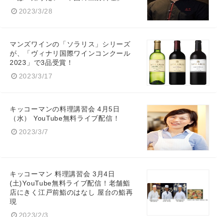
2023/3/28
マンズワインの「ソラリス」シリーズ
が、「ヴィナリ国際ワインコンクール
2023」で3品受賞！
2023/3/17
キッコーマンの料理講習会 4月5日
（水） YouTube無料ライブ配信！
2023/3/7
キッコーマン 料理講習会 3月4日
(土)YouTube無料ライブ配信！老舗鮨
店にきく江戸前鮨のはなし 屋台の鮨再
現
2023/2/3