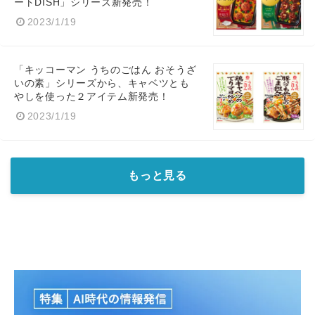
ートDISH」シリーズ新発売！
2023/1/19
「キッコーマン うちのごはん おそうざ
いの素」シリーズから、キャベツとも
やしを使った２アイテム新発売！
2023/1/19
もっと見る