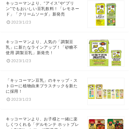
キッコーマンより、“アイス”や“プリ
ン”でもおいしい豆乳飲料！「レモネー
ド」「クリームソーダ」新発売
2023/1/23
Japanese
キッコーマンより、人気の「調製豆
乳」に新たなラインアップ！「砂糖不
使用 調製豆乳」新発売！
2023/1/23
English
「キッコーマン豆乳」のキャップ・ス
トローに植物由来プラスチックを新た
に採用！
2023/1/23
キッコーマンより、お子様と一緒に楽
しくつくれる「デルモンテ ホットプレ