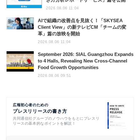
2026.08.06 11:04
AIで組織の改善点を見抜く！「SKYSEA
Client View」の新テレビCM「チームの変
革」篇の放映を開始
2026.08.06 11:04
September 2026: SIAL Guangzhou Expands
to 4 Halls, Revealing New Cross-Channel
Food Growth Opportunities
2026.08.06 09:51
広報初心者のための
プレスリリースの書き方
共同通信社グループのノウハウをもとにプレスリ
リースの基本的なポイントを解説！