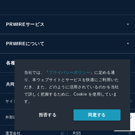
PRWIREサービス
PRWIREについて
各種お問い合わせ
当社では、「
プライバシーポリシー
」に定める通
り、本ウェブサイトとサービスを快適にご利用いた
共同通信社グループ
だき、また、どのように活用されているのかを当社
で詳しく把握するために、Cookie を使用していま
サイトポリシー
プライバシーポリシー
す。
同意する
拒否する
外部送信ポリシー
プレスリリース取扱基準
運営会社
RSS