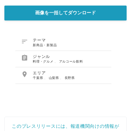
画像を一括してダウンロード

テーマ
新商品・新製品

ジャンル
料理・グルメ
、
アルコール飲料

エリア
千葉県
、
山梨県
、
長野県
このプレスリリースには、報道機関向けの情報が