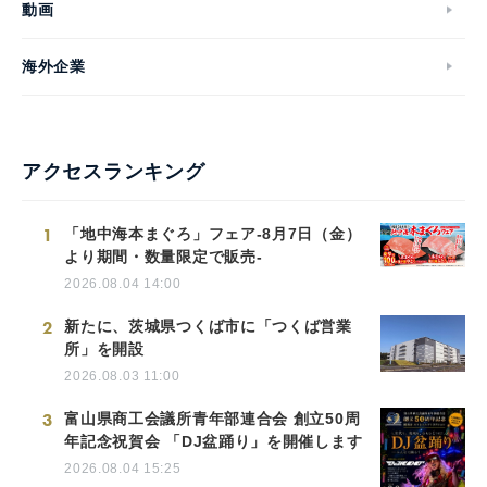
動画
海外企業
アクセスランキング
1
「地中海本まぐろ」フェア-8月7日（金）
より期間・数量限定で販売-
2026.08.04 14:00
2
新たに、茨城県つくば市に「つくば営業
所」を開設
2026.08.03 11:00
3
富山県商工会議所青年部連合会 創立50周
年記念祝賀会 「DJ盆踊り」を開催します
2026.08.04 15:25