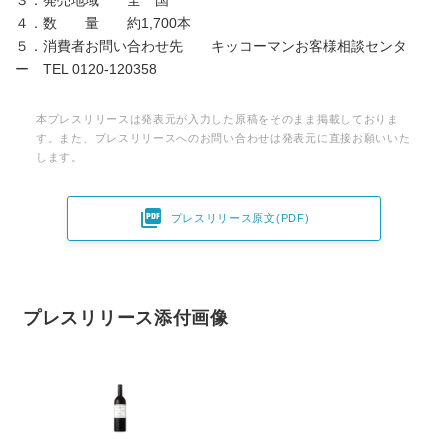
３．発売地域 全 国
４．数 量 約1,700本
５．消費者お問い合わせ先 キッコーマンお客様相談センタ
ー TEL 0120‐120358
本プレスリリースは発表元が入力した原稿をそのまま掲載しておりま
す。また、プレスリリースへのお問い合わせは発表元に直接お願いいた
します。

プレスリリース原文(PDF)
プレスリリース添付画像