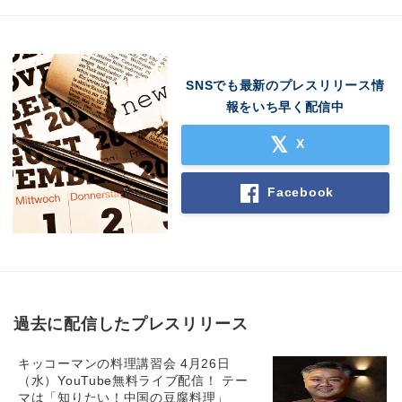
SNSでも最新のプレスリリース情
報をいち早く配信中
X
Facebook
過去に配信したプレスリリース
キッコーマンの料理講習会 4月26日
（水）YouTube無料ライブ配信！ テー
マは「知りたい！中国の豆腐料理」