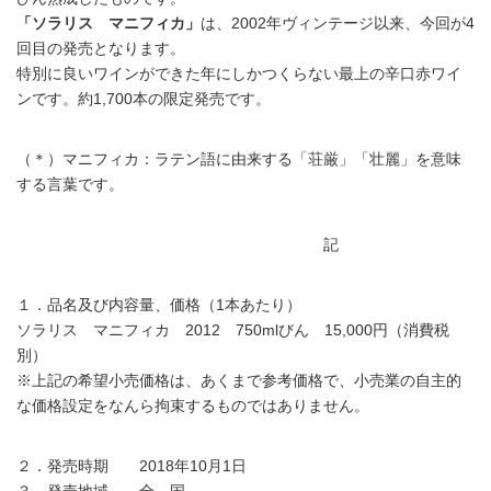
「ソラリス マニフィカ」
は、2002年ヴィンテージ以来、今回が4
回目の発売となります。
特別に良いワインができた年にしかつくらない最上の辛口赤ワイ
ンです。約1,700本の限定発売です。
（＊）マニフィカ：ラテン語に由来する「荘厳」「壮麗」を意味
する言葉です。
記
１．品名及び内容量、価格（1本あたり）
ソラリス マニフィカ 2012 750mlびん 15,000円（消費税
別）
※上記の希望小売価格は、あくまで参考価格で、小売業の自主的
な価格設定をなんら拘束するものではありません。
２．発売時期 2018年10月1日