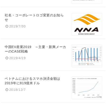
社名・コーポレートロゴ変更のお知ら
せ
2019/7/30
中国EV産業2019 ～主要・新興メーカ
ーのCASE戦略
2019/4/19
ベトナムにおけるスマホ決済金額は
2019年に819億米ドル
2018/12/7