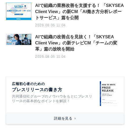
AIで組織の業務改善を支援する！ 「SKYSEA
Client View」の新CM「AI働き方分析レポー
トサービス」篇を公開
2026.08.06 11:04
AIで組織の改善点を見抜く！「SKYSEA
Client View」の新テレビCM「チームの変
革」篇の放映を開始
2026.08.06 11:04
広報初心者のための
プレスリリースの書き方
共同通信社グループのノウハウをもとにプレスリ
リースの基本的なポイントを解説！
詳細を見る