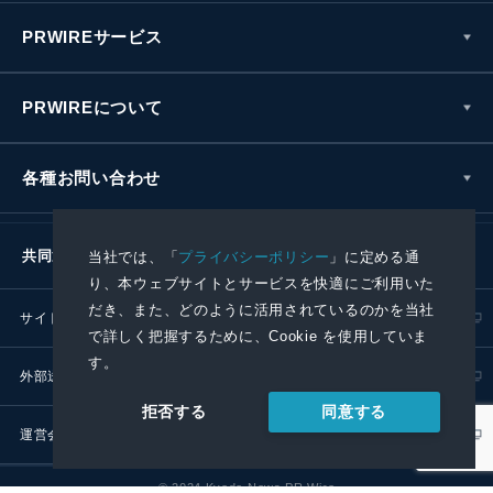
PRWIREサービス
PRWIREについて
各種お問い合わせ
共同通信社グループ
当社では、「
プライバシーポリシー
」に定める通
り、本ウェブサイトとサービスを快適にご利用いた
だき、また、どのように活用されているのかを当社
サイトポリシー
プライバシーポリシー
で詳しく把握するために、Cookie を使用していま
す。
外部送信ポリシー
プレスリリース取扱基準
同意する
拒否する
運営会社
RSS
© 2024 Kyodo News PR Wire