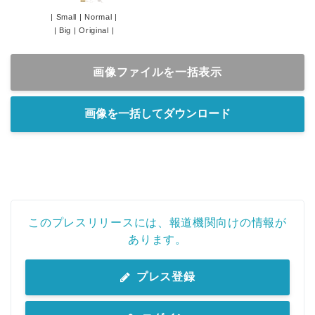
|
Small
|
Normal
|
|
Big
|
Original
|
画像ファイルを一括表示
画像を一括してダウンロード
このプレスリリースには、報道機関向けの情報が
あります。
プレス登録