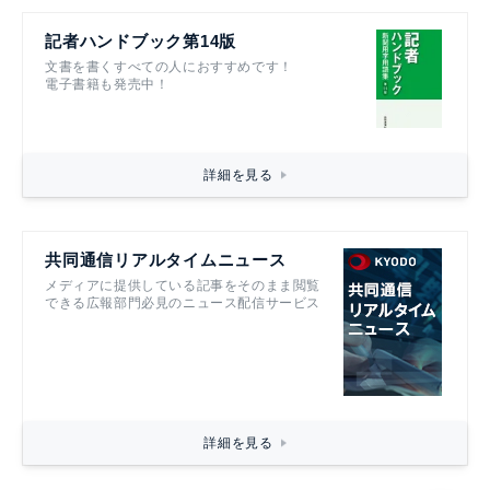
記者ハンドブック第14版
文書を書くすべての人におすすめです！
電子書籍も発売中！
詳細を見る
共同通信リアルタイムニュース
メディアに提供している記事をそのまま閲覧
できる広報部門必見のニュース配信サービス
詳細を見る