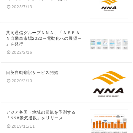
2023/7/13
共同通信グループＮＮＡ、「ＡＳＥＡ
Ｎ自動車市場2022～電動化への展望～
」を発行
2022/2/16
日英自動翻訳サービス開始
2020/2/10
アジア各国・地域の景気を予測する
「NNA景気指数」をリリース
2019/11/11