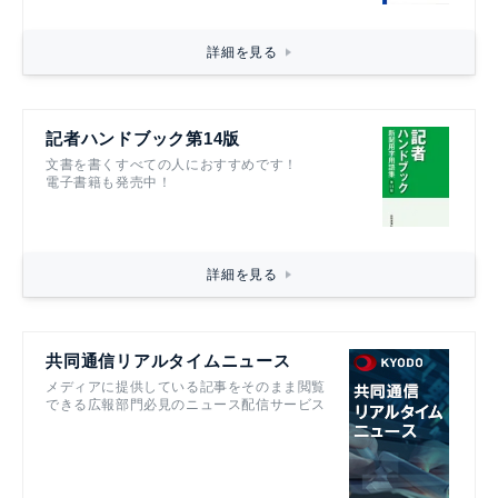
詳細を見る
記者ハンドブック第14版
文書を書くすべての人におすすめです！
電子書籍も発売中！
詳細を見る
共同通信リアルタイムニュース
メディアに提供している記事をそのまま閲覧
できる広報部門必見のニュース配信サービス