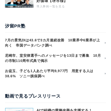
好循環【堺市様】
導入事例一覧を見る
汐留PR塾
7月の景気DIは43.6で3カ月連続改善 10業界中6業界が上
向く 帝国データバンク調べ
尼崎市、堂安律選手へのメッセージを13日まで募集 10月
の市制110周年式典で掲示
お盆玉、子ども1人あたり平均9,977円 用意する人は
38.6% ソニー損保調べ
動画で見るプレスリリース
AIで組織の業務改善を支援する！