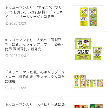
キッコーマンより、“アイス”や“プリ
ン”でもおいしい豆乳飲料！「レモネー
ド」「クリームソーダ」新発売
2023/1/23
キッコーマンより、人気の「調製豆
乳」に新たなラインアップ！「砂糖不
使用 調製豆乳」新発売！
2023/1/23
「キッコーマン豆乳」のキャップ・ス
トローに植物由来プラスチックを新た
に採用！
2023/1/23
キッコーマンより、お子様と一緒に楽