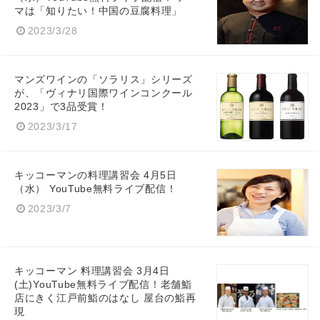
マは「知りたい！中国の豆腐料理」
2023/3/28
マンズワインの「ソラリス」シリーズ
が、「ヴィナリ国際ワインコンクール
2023」で3品受賞！
2023/3/17
キッコーマンの料理講習会 4月5日
（水） YouTube無料ライブ配信！
2023/3/7
キッコーマン 料理講習会 3月4日
(土)YouTube無料ライブ配信！老舗鮨
店にきく江戸前鮨のはなし 屋台の鮨再
現