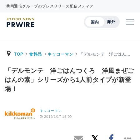
共同通信グループのプレスリリース配信メディア
KYODO NEWS
海外
国内
PRWIRE
TOP
食料品
キッコーマン
「デルモンテ 洋ごはん…
「デルモンテ 洋ごはんつくろ 洋風まぜご
はんの素」シリーズから1人前タイプが新登
場！
キッコーマン
2019/1/17 15:00