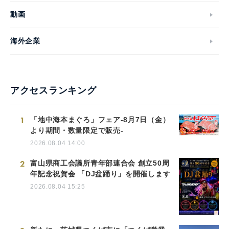
動画
海外企業
アクセスランキング
1
「地中海本まぐろ」フェア-8月7日（金）
より期間・数量限定で販売-
2026.08.04 14:00
2
富山県商工会議所青年部連合会 創立50周
年記念祝賀会 「DJ盆踊り」を開催します
2026.08.04 15:25