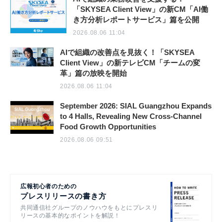
「SKYSEA Client View」の新CM「AI働
き方分析レポートサービス」篇を公開
2026.08.06 11:04
AIで組織の改善点を見抜く！「SKYSEA
Client View」の新テレビCM「チームの変
革」篇の放映を開始
2026.08.06 11:04
September 2026: SIAL Guangzhou Expands
to 4 Halls, Revealing New Cross-Channel
Food Growth Opportunities
2026.08.06 09:51
広報初心者のための
プレスリリースの書き方
共同通信社グループのノウハウをもとにプレスリ
リースの基本的なポイントを解説！