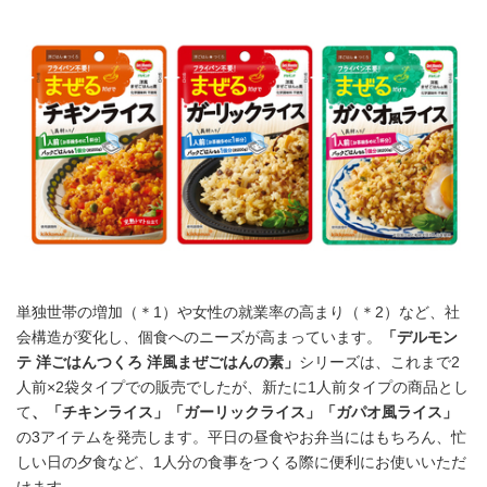
単独世帯の増加（＊1）や女性の就業率の高まり（＊2）など、社
会構造が変化し、個食へのニーズが高まっています。
「デルモン
テ 洋ごはんつくろ 洋風まぜごはんの素」
シリーズは、これまで2
人前×2袋タイプでの販売でしたが、新たに1人前タイプの商品とし
て
、「チキンライス」「ガーリックライス」「ガパオ風ライス」
の3アイテムを発売します。平日の昼食やお弁当にはもちろん、忙
しい日の夕食など、1人分の食事をつくる際に便利にお使いいただ