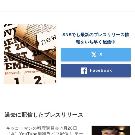
SNSでも最新のプレスリリース情
報をいち早く配信中
X
Facebook
過去に配信したプレスリリース
キッコーマンの料理講習会 4月26日
（水）YouTube無料ライブ配信！ テー