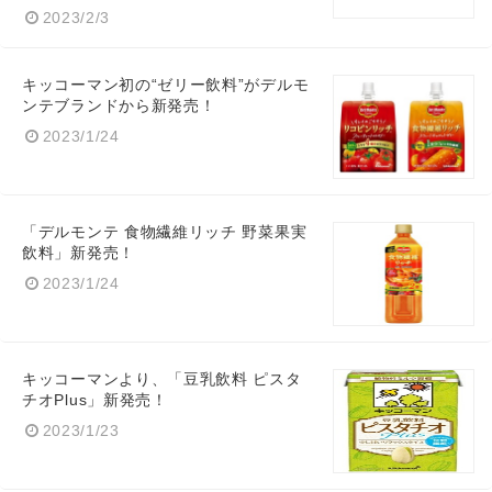
2023/2/3
キッコーマン初の“ゼリー飲料”がデルモ
ンテブランドから新発売！
2023/1/24
Japanese
「デルモンテ 食物繊維リッチ 野菜果実
飲料」新発売！
English
2023/1/24
キッコーマンより、「豆乳飲料 ピスタ
チオPlus」新発売！
2023/1/23