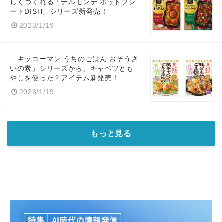
しくつくれる「デルモンテ ホットプレ
ートDISH」シリーズ新発売！
2023/1/19
「キッコーマン うちのごはん おそうざ
いの素」シリーズから、キャベツとも
やしを使った２アイテム新発売！
2023/1/19
もっと見る