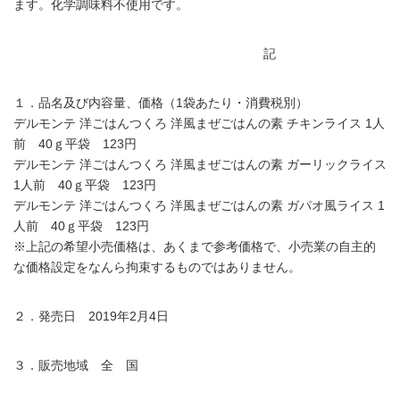
ます。化学調味料不使用です。
記
１．品名及び内容量、価格（1袋あたり・消費税別）
デルモンテ 洋ごはんつくろ 洋風まぜごはんの素 チキンライス 1人
前 40ｇ平袋 123円
デルモンテ 洋ごはんつくろ 洋風まぜごはんの素 ガーリックライス
1人前 40ｇ平袋 123円
デルモンテ 洋ごはんつくろ 洋風まぜごはんの素 ガパオ風ライス 1
人前 40ｇ平袋 123円
※上記の希望小売価格は、あくまで参考価格で、小売業の自主的
な価格設定をなんら拘束するものではありません。
２．発売日 2019年2月4日
３．販売地域 全 国