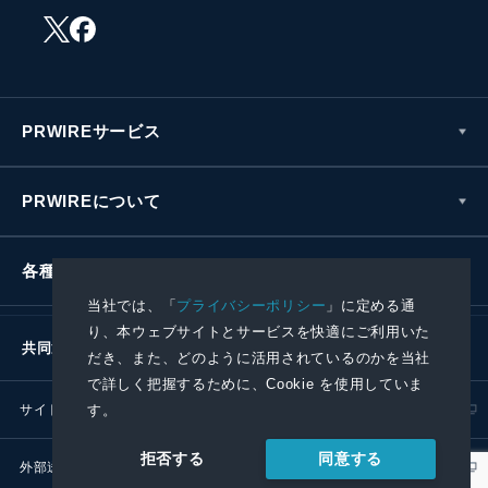
PRWIREサービス
PRWIREについて
各種お問い合わせ
当社では、「
プライバシーポリシー
」に定める通
り、本ウェブサイトとサービスを快適にご利用いた
共同通信社グループ
だき、また、どのように活用されているのかを当社
で詳しく把握するために、Cookie を使用していま
す。
サイトポリシー
プライバシーポリシー
同意する
拒否する
外部送信ポリシー
プレスリリース取扱基準