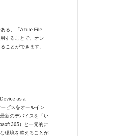
「Azure File
 を利用することで、オン
することができます。
e as a
ラウドサービスをオールイン
最新のデバイスを「い
ft 365）と一元的に
な環境を整えることが