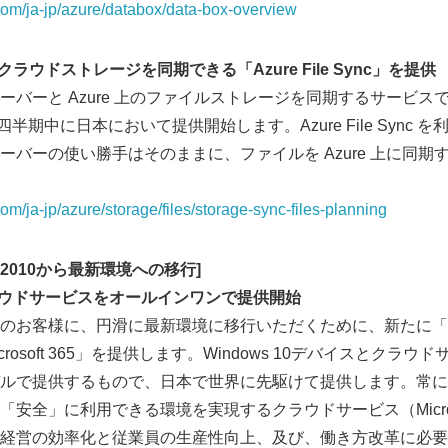
.com/ja-jp/azure/databox/data-box-overview
ラウドストレージを同期できる「Azure File Sync」を提供
ーと Azure 上のファイルストレージを同期するサービスである、
第一四半期中に日本において提供開始します。Azure File Sync
ーバーの使い勝手はそのままに、ファイルを Azure 上に同期
com/ja-jp/azure/storage/files/storage-sync-files-planning
fice 2010から最新環境への移行]
Japanese
ラウドサービスをオールインワンで提供開始
客様に、円滑に最新環境に移行いただくために、新たに「Devic
+ Microsoft 365」を提供します。Windows 10デバイスとク
ルで提供するもので、日本で世界に先駆けて提供します。常に
安全」に利用できる環境を実現するクラウドサービス（Microso
経営の効率化と従業員の生産性向上、及び、働き方改革に必要