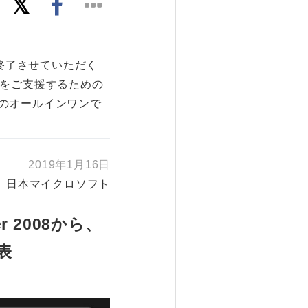
トを終了させていただく
移行をご支援するための
のオールインワンで
2019年1月16日
日本マイクロソフト
r 2008から、
表