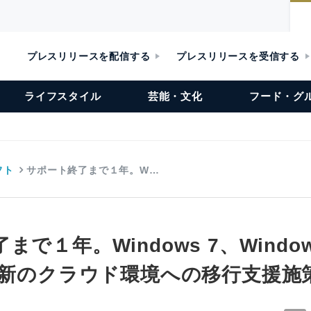
プレスリリースを配信する
プレスリリースを受信する
ライフスタイル
芸能・文化
フード・グ
フト
サポート終了まで１年。W…
で１年。Windows 7、Windows
ら最新のクラウド環境への移行支援施