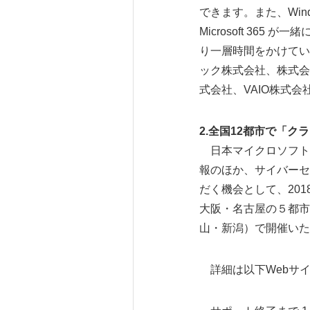
できます。また、Win
Microsoft 36
り一層時間をかけていただ
ック株式会社、株式会
式会社、VAIO株式
2.全国12都市で「
日本マイクロソフトでは、
報のほか、サイバーセ
だく機会として、20
大阪・名古屋の５都市
山・新潟）で開催いた
詳細は以下Webサ