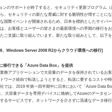
ョンのサポートが終了すると、セキュリティ更新プログラム（
ら、セキュリティの新たな脅威に対する脆弱性が増すことにな
な国際イベントが開催されるため、日本を標的としたサイバー
は、お客様とユーザーの皆さまの最新環境への早期の移行をお
たご支援に取り組んでいます。新たな取り組みとして、以下を
 2008、Windows Server 2008 R2からクラウド環境への移行]
移行できる「Azure Data Box」を提供
業務アプリケーションで大容量のデータを保持されているお客
トワーク経由で転送しようとすると、転送に要するコストや時
は、2019 年第一四半期中に日本において「Azure Data 
 Box は、大容量データを専用デバイスに格納してAzureのデータ
するサービスです。ネットワークを介さずに迅速なデータ移行