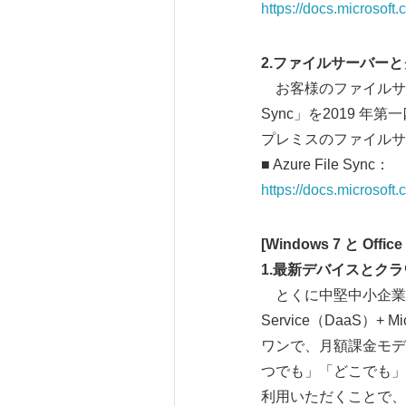
https://docs.microsoft
2.ファイルサーバーとク
お客様のファイルサーバ
Sync」を2019 年
プレミスのファイルサ
■ Azure File Sync：
https://docs.microsoft.
[Windows 7 と Of
1.最新デバイスとク
とくに中堅中小企業のお
Service（DaaS）
ワンで、月額課金モデ
つでも」「どこでも」「
利用いただくことで、