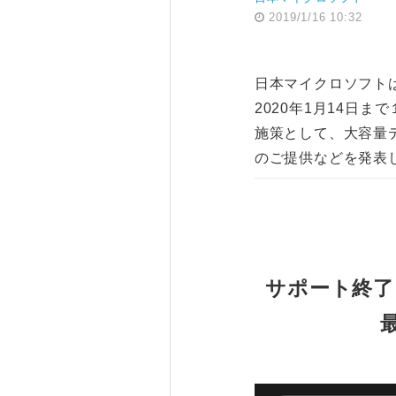
2019/1/16 10:32
日本マイクロソフトは、W
2020年1月14日
施策として、大容量
のご提供などを発表
サポート終了まで