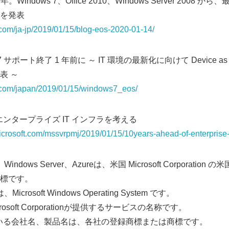
indows 7、Office 2010、Windows Server 2008
を発表
.com/ja-jp/2019/01/15/blog-eos-2020-01-14/
 サポート終了 1 年前に ～ IT 環境の最新化に向けて Device as a
表 ～
s.com/japan/2019/01/15/windows7_eos/
ンタープライズ IT インフラを考える
microsoft.com/mssvrpmj/2019/01/15/10years-ahead-of-enterprise-it
ws、Windows Server、Azureは、米国 Microsoft Corporat
標です。
icrosoft Windows Operating System です。
、Microsoft Corporationが提供するサービスの名称です。
いる会社名、製品名は、各社の登録商標または商標です。