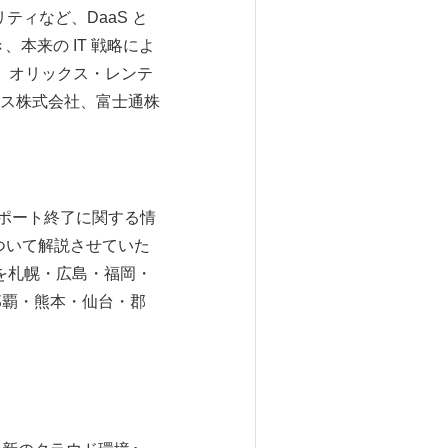
ティなど、DaaS と
き、本来の IT 戦略によ
5は、オリックス・レンテ
ス株式会社、富士通株
0 サポート終了に関する情
ついて解説させていた
」を札幌・広島・福岡・
那覇・熊本・仙台・郡