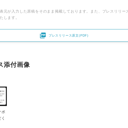
表元が入力した原稿をそのまま掲載しております。また、プレスリリー
たします。

プレスリリース原文(PDF)
ス添付画像
サポ
だく