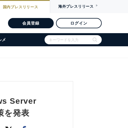
海外
プレスリリース
国内
プレスリリース
会員登録
ログイン
ルメ
 Server
策を発表