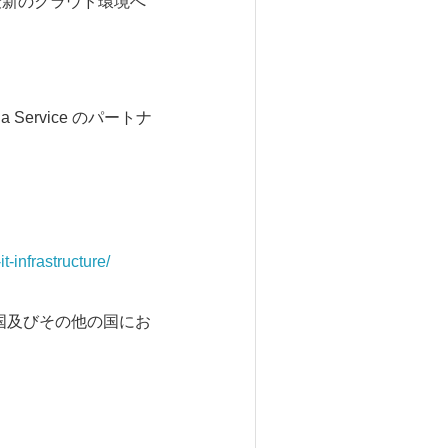
 から、最新のクラウド環境へ
 Service のパートナ
-infrastructure/
ion の米国及びその他の国にお