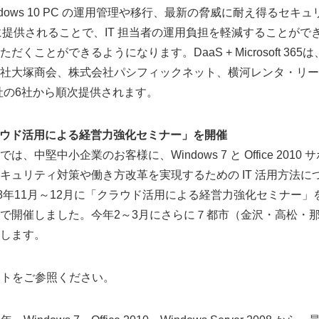
dows 10 PC の運用管理や移行、最新の脅威に耐え得るセキュリ
English
5 が一緒に提供されることで、IT 担当者の運用負担を軽減することがで
くことができるようになります。DaaS + Microsoft 36
社大塚商会、株式会社パシフィックネット、横河レンタ・リー
会社の6社から順次提供されます。
クラウド活用による経営力強化セミナー」を開催
中堅中小企業のお客様に、Windows 7 と Office 201
キュリティ対策や働き方改革を実現するための IT 活用方法に
18年11月～12月に「クラウド活用による経営力強化セミナー
で開催しました。今年2～3月にさらに７都市（金沢・高松・
します。
イトをご参照ください。