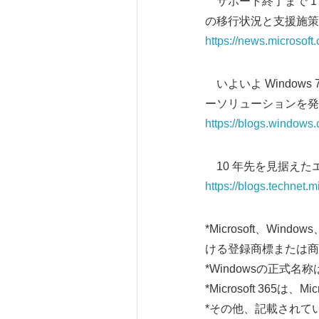
サポート終了まで 1 年。W
の移行状況と支援施策
https://news.microsoft
いよいよ Windows 7
ーソリューションを発
https://blogs.window
10 年先を見据えたエ
https://blogs.technet.
*Microsoft、Windo
ける登録商標または商
*Windowsの正式名称は、M
*Microsoft 365は
*その他、記載されて