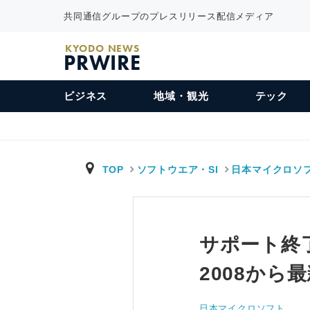
共同通信グループのプレスリリース配信メディア
KYODO NEWS
PRWIRE
ビジネス
地域・観光
テック
TOP
ソフトウエア・SI
日本マイクロソ
サポート終了ま
2008か
日本マイクロソフト