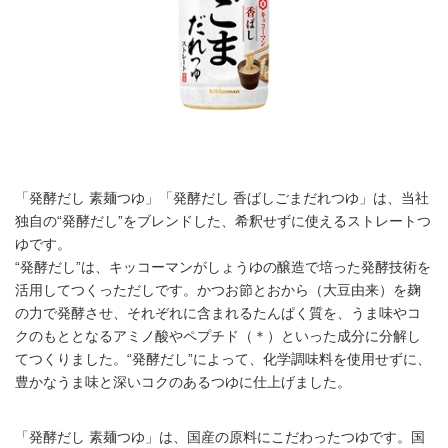
「発酵だし 素麺つゆ」「発酵だし 香ばしごまだれつゆ」は、当社
独自の“発酵だし”をブレンドした、希釈せずに使えるストレートつ
ゆです。
“発酵だし”は、キッコーマンがしょうゆの醸造で培った発酵技術を
活用してつくっただしです。かつお節とおから（大豆由来）を麹
の力で発酵させ、それぞれに含まれるたんぱく質を、うま味やコ
クのもととなるアミノ酸やペプチド（＊）といった成分に分解し
てつくりました。“発酵だし”によって、化学調味料を使用せずに、
豊かなうま味と深いコクのあるつゆに仕上げました。
「発酵だし 素麺つゆ」は、国産の原料にこだわったつゆです。国