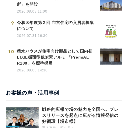
所」を開設
2026.08.03 11:00
9
令和８年度第２回 市営住宅の入居者募集
について
2026.07.31 16:30
10
積水ハウスが住宅向け製品として国内初
LIXIL循環型低炭素アルミ 「PremiAL
R100」を標準採用
2026.08.03 14:30
お客様の声・活用事例
戦略的広報で堺の魅力を全国へ。プレ
スリリースを起点に広がる情報発信の
好循環【堺市様】
導入事例一覧を見る