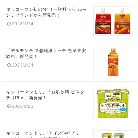
キッコーマン初の“ゼリー飲料”がデルモ
ンテブランドから新発売！
2023/1/24
Japanese
「デルモンテ 食物繊維リッチ 野菜果実
飲料」新発売！
2023/1/24
English
キッコーマンより、「豆乳飲料 ピスタ
チオPlus」新発売！
2023/1/23
キッコーマンより、“アイス”や“プリ