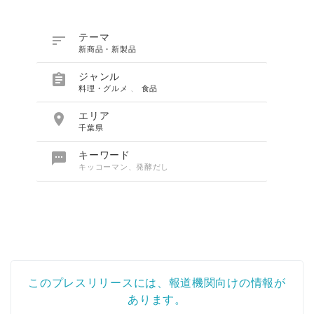

テーマ
新商品・新製品

ジャンル
料理・グルメ
、
食品

エリア
千葉県

キーワード
キッコーマン、発酵だし
このプレスリリースには、報道機関向けの情報が
あります。