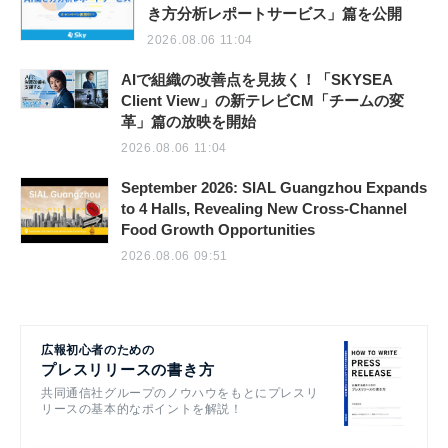
き方分析レポートサービス」篇を公開
2026.08.06 11:04
AIで組織の改善点を見抜く！「SKYSEA
Client View」の新テレビCM「チームの変
革」篇の放映を開始
2026.08.06 11:04
September 2026: SIAL Guangzhou Expands
to 4 Halls, Revealing New Cross-Channel
Food Growth Opportunities
2026.08.06 09:51
広報初心者のための
プレスリリースの書き方
共同通信社グループのノウハウをもとにプレスリ
リースの基本的なポイントを解説！