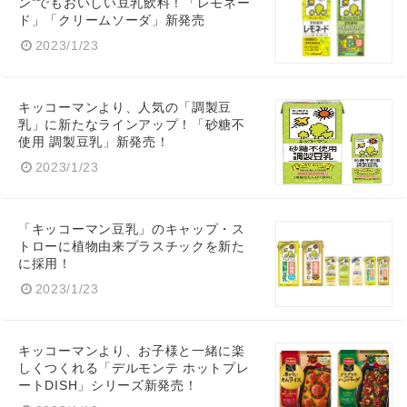
ン”でもおいしい豆乳飲料！「レモネー
ド」「クリームソーダ」新発売
2023/1/23
キッコーマンより、人気の「調製豆
乳」に新たなラインアップ！「砂糖不
使用 調製豆乳」新発売！
2023/1/23
「キッコーマン豆乳」のキャップ・ス
トローに植物由来プラスチックを新た
に採用！
2023/1/23
キッコーマンより、お子様と一緒に楽
しくつくれる「デルモンテ ホットプレ
ートDISH」シリーズ新発売！