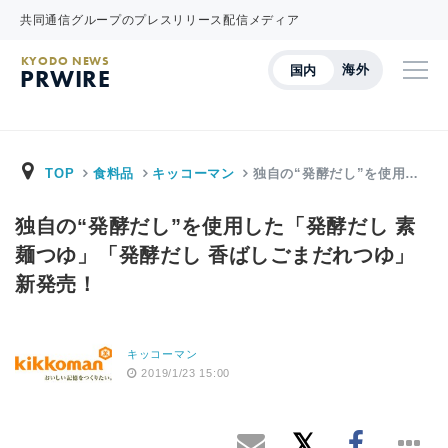
共同通信グループのプレスリリース配信メディア
KYODO NEWS
海外
国内
PRWIRE
TOP
食料品
キッコーマン
独自の“発酵だし”を使用…
独自の“発酵だし”を使用した「発酵だし 素
麺つゆ」「発酵だし 香ばしごまだれつゆ」
新発売！
キッコーマン
2019/1/23 15:00