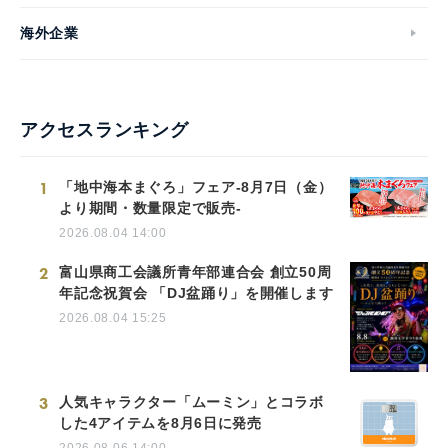
海外企業
アクセスランキング
1
「地中海本まぐろ」フェア-8月7日（金）
より期間・数量限定で販売-
2026.08.04 14:00
2
富山県商工会議所青年部連合会 創立50周
年記念祝賀会 「DJ盆踊り」を開催します
2026.08.04 15:25
3
人気キャラクター「ムーミン」とコラボ
した4アイテムを8月6日に発売