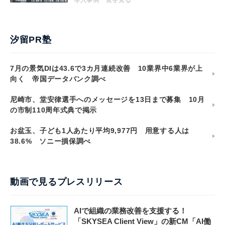
汐留PR塾
7月の景気DIは43.6で3カ月連続改善 10業界中6業界が上
向く 帝国データバンク調べ
尼崎市、堂安律選手へのメッセージを13日まで募集 10月
の市制110周年式典で掲示
お盆玉、子ども1人あたり平均9,977円 用意する人は
38.6% ソニー損保調べ
動画で見るプレスリリース
AIで組織の業務改善を支援する！
「SKYSEA Client View」の新CM「AI働