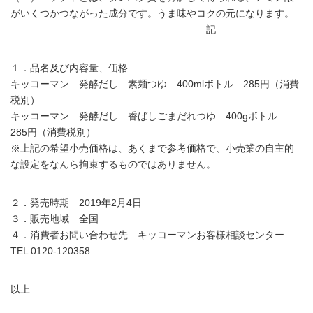
がいくつかつながった成分です。うま味やコクの元になります。
記
１．品名及び内容量、価格
キッコーマン 発酵だし 素麺つゆ 400mlボトル 285円（消費
税別）
キッコーマン 発酵だし 香ばしごまだれつゆ 400gボトル
285円（消費税別）
※上記の希望小売価格は、あくまで参考価格で、小売業の自主的
な設定をなんら拘束するものではありません。
２．発売時期 2019年2月4日
３．販売地域 全国
４．消費者お問い合わせ先 キッコーマンお客様相談センター
TEL 0120-120358
以上