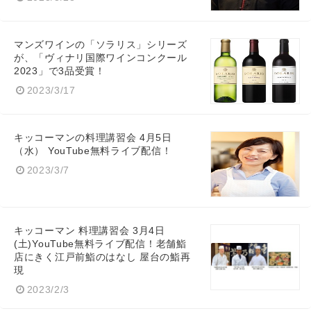
マンズワインの「ソラリス」シリーズ
が、「ヴィナリ国際ワインコンクール
2023」で3品受賞！
2023/3/17
キッコーマンの料理講習会 4月5日
（水） YouTube無料ライブ配信！
2023/3/7
キッコーマン 料理講習会 3月4日
(土)YouTube無料ライブ配信！老舗鮨
店にきく江戸前鮨のはなし 屋台の鮨再
現
2023/2/3