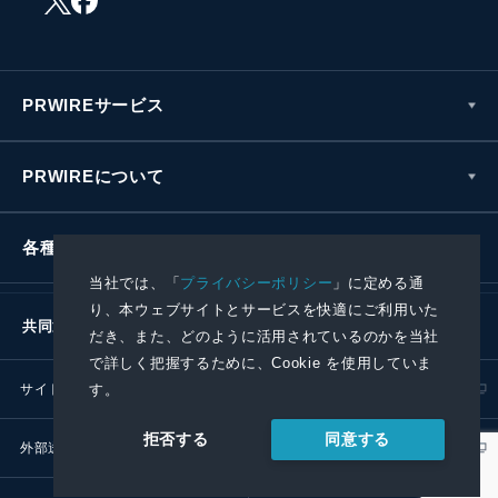
PRWIREサービス
PRWIREについて
各種お問い合わせ
当社では、「
プライバシーポリシー
」に定める通
り、本ウェブサイトとサービスを快適にご利用いた
共同通信社グループ
だき、また、どのように活用されているのかを当社
で詳しく把握するために、Cookie を使用していま
サイトポリシー
プライバシーポリシー
す。
同意する
拒否する
外部送信ポリシー
プレスリリース取扱基準