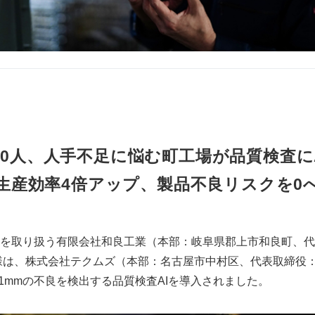
700人、人手不足に悩む町工場が品質検査に
生産効率4倍アップ、製品不良リスクを0
を取り扱う有限会社和良工業（本部：岐阜県郡上市和良町、代
様は、株式会社テクムズ（本部：名古屋市中村区、代表取締役：
.1mmの不良を検出する品質検査AIを導入されました。