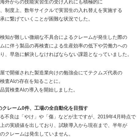
海外からの技能実習生の受け入れにも積極的に
、制度上、数年サイクルで実習生の入れ替えを実施する
English
承に繋げていくことが困難な状況でした。
検知が難しい微細な不具合によるクレームが発生した際の
ムに伴う製品の再検査による生産効率の低下や労働力への
り、早急に解決しなければならない課題となっていました。
屋で開催された製造業向けの勉強会にてテクムズ代表の
検査AIの存在を知ることに。
品質検査AIの導入を開始しました。
良のクレーム0件、工場の全自動化を目指す
る不良は「やけ」や「傷」などが主ですが、2019年4月時点で
上の実績値を出しており、試験導入から現在まで、半年が
のクレームは発生していません。