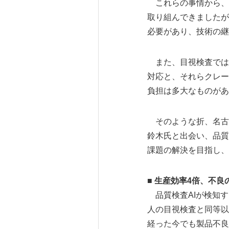
これらの事情から、
取り組んできましたが
必要があり、技術の継
また、目視検査では
対応と、それらクレー
負担は多大なものがあ
そのような折、名古
鈴木氏と出会い、品質
課題の解決を目指し、
■ 生産効率4倍、不
品質検査AIが検知す
人の目視検査と同等以
経った今でも製品不良