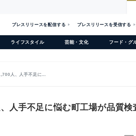
プレスリリースを配信する
プレスリリースを受信する
ライフスタイル
芸能・文化
フード・グ
1,700人、人手不足に…
0人、人手不足に悩む町工場が品質検