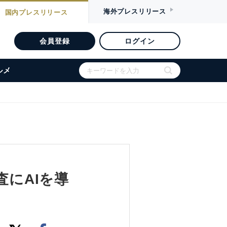
海外
プレスリリース
国内
プレスリリース
会員登録
ログイン
ルメ
査にAIを導