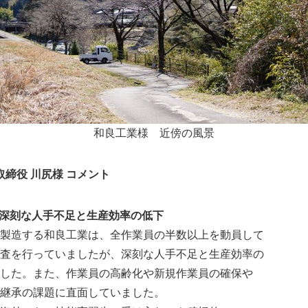
和良工業様 近傍の風景
取締役 川尻様 コメント
Japanese
、深刻な人手不足と生産効率の低下
製造する和良工業は、全作業員の半数以上を動員して
査を行っていましたが、深刻な人手不足と生産効率の
した。また、作業員の高齢化や新規作業員の確保や
継承の課題に直面していました。