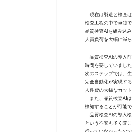
現在は製造と検査は工
検査工程の中で単独で
品質検査AIを組み込
人員負荷を大幅に減ら
品質検査AIの導入前
時間を要していました
次のステップでは、生
完全自動化が実現する
人件費の大幅なカット
また、品質検査AIは
検知することが可能で
品質検査AIの導入検
という不安も多く聞こ
行っていなかったので