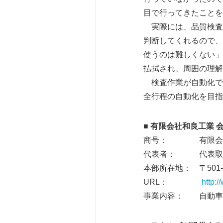
目で行ってきたことを
実際には、品質検査A
判断してくれるので、
使うのは難しくない」
払拭され、周囲の理解
検査作業が自動化で
全行程の自動化を目指
■ 有限会社和良工業 
商号： 有限会社
代表者： 代表取締
本部所在地： 〒501
URL：
http:
事業内容： 自動車