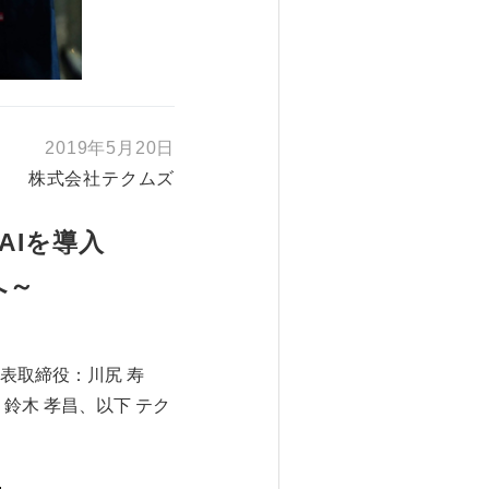
2019年5月20日
株式会社テクムズ
AIを導入
へ～
表取締役：川尻 寿
鈴木 孝昌、以下 テク