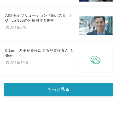
AI顔認証ソリューション「顔パス®」と
Office 365の連携機能を開発
2019/4/9
0.1mm の不良を検出する品質検査AI を
発表
2019/3/19
もっと見る