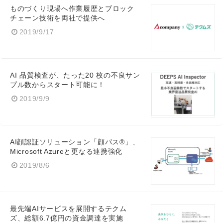
ものづくり現場へ作業履歴とブロック
チェーン技術を両社で提供へ
2019/9/17
AI 品質検査が、たった20 枚の不良サン
プル数からスタート可能に！
2019/9/9
AI顔認証ソリューション「顔パス®️」、
Microsoft Azureと更なる連携強化
2019/8/6
最先端AIサービスを展開するテクム
ズ、総額6.7億円の資金調達を実施
Japanese