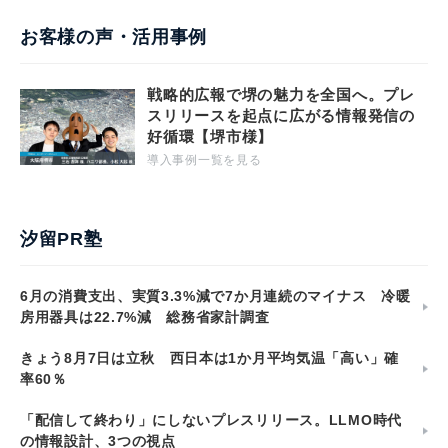
お客様の声・活用事例
戦略的広報で堺の魅力を全国へ。プレ
スリリースを起点に広がる情報発信の
好循環【堺市様】
導入事例一覧を見る
汐留PR塾
6月の消費支出、実質3.3%減で7か月連続のマイナス 冷暖
房用器具は22.7%減 総務省家計調査
きょう8月7日は立秋 西日本は1か月平均気温「高い」確
率60％
「配信して終わり」にしないプレスリリース。LLMO時代
の情報設計、3つの視点