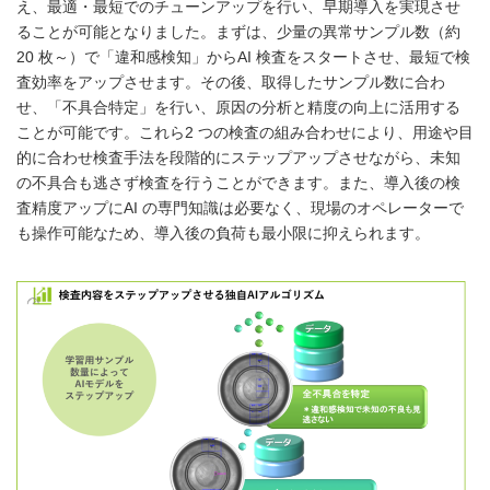
え、最適・最短でのチューンアップを行い、早期導入を実現させ
ることが可能となりました。まずは、少量の異常サンプル数（約
20 枚～）で「違和感検知」からAI 検査をスタートさせ、最短で検
査効率をアップさせます。その後、取得したサンプル数に合わ
せ、「不具合特定」を行い、原因の分析と精度の向上に活用する
ことが可能です。これら2 つの検査の組み合わせにより、用途や目
的に合わせ検査手法を段階的にステップアップさせながら、未知
の不具合も逃さず検査を行うことができます。また、導入後の検
査精度アップにAI の専門知識は必要なく、現場のオペレーターで
も操作可能なため、導入後の負荷も最小限に抑えられます。