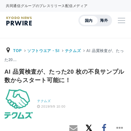
共同通信グループのプレスリリース配信メディア
KYODO NEWS
海外
国内
PRWIRE
TOP
ソフトウエア・SI
テクムズ
AI 品質検査が、たっ
た20…
AI 品質検査が、たった20 枚の不良サンプル
数からスタート可能に！
テクムズ
2019/9/9 10:00