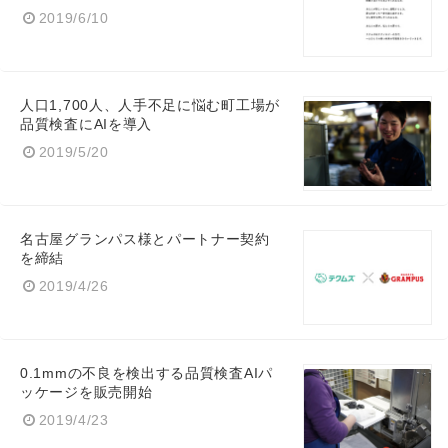
2019/6/10
人口1,700人、人手不足に悩む町工場が
English
品質検査にAIを導入
2019/5/20
名古屋グランパス様とパートナー契約
を締結
2019/4/26
0.1mmの不良を検出する品質検査AIパ
ッケージを販売開始
2019/4/23