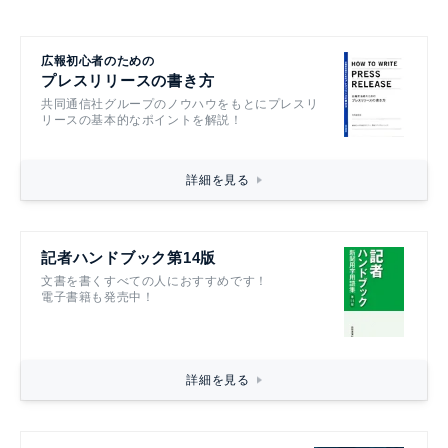
広報初心者のための
プレスリリースの書き方
共同通信社グループのノウハウをもとにプレスリ
リースの基本的なポイントを解説！
詳細を見る
記者ハンドブック第14版
文書を書くすべての人におすすめです！
電子書籍も発売中！
詳細を見る