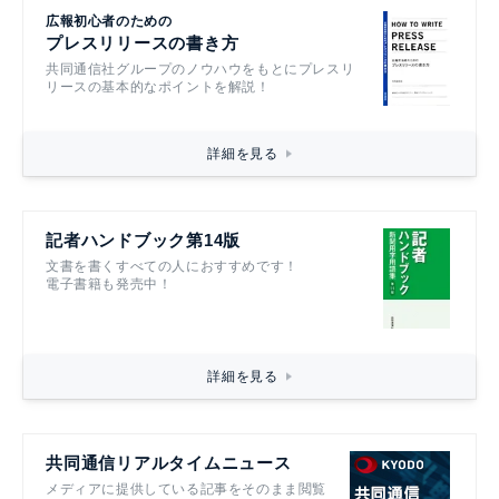
広報初心者のための
プレスリリースの書き方
共同通信社グループのノウハウをもとにプレスリ
リースの基本的なポイントを解説！
詳細を見る
記者ハンドブック第14版
文書を書くすべての人におすすめです！
電子書籍も発売中！
詳細を見る
共同通信リアルタイムニュース
メディアに提供している記事をそのまま閲覧