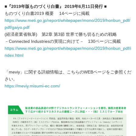
■『2019年版ものづくり白書』 2019年6月11日発行 ■
ものづくり白書2019 概要 14ページに掲載
https://www.meti.go.jp/report/whitepaper/mono/2019/honbun_pdf/
pdf/gaiyo.pdf
(経済産業省執筆) 第2章 第3節 世界で勝ち切るための戦略
－Connected Industriesの実現に向けて－ 130ページに掲載
https://www.meti.go.jp/report/whitepaper/mono/2019/honbun_pdf/i
ndex.html
「meviy」に関する詳細情報は、こちらのWEBページをご参照くだ
さい。
https://meviy.misumi-ec.com/