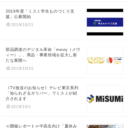
2019年度「ミスミ学生ものづくり支
援」公募開始
2019/10/21
部品調達のデジタル革命「meviy（メヴ
ィー）」、商品・事業領域を拡大し新
たな展開へ
2019/10/15
《TV放送のお知らせ》テレビ東京系列
「知られざるガリバー」でミスミが紹
介されます
2019/10/1
≪開催レポート≫中高生向け「夏休み