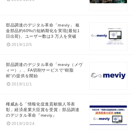
部品調達のデジタル革命「meviy」 板
金部品約60%の短納期化を実現(最短1
日出荷)、ユーザー数は3 万人を突破
2019/12/5
部品調達のデジタル革命「meviy（メヴ
ィー）」、FA切削サービスで“樹脂
材”の提供を開始
2019/11/1
権威ある「情報化促進貢献個人等表
彰」経済産業大臣賞を受賞：部品調達
のデジタル革命『meviy』
2019/10/24