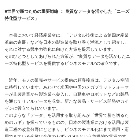
■世界で勝つための重要戦略 ： 良質なデータを活かした「ニーズ
特化型サービス」
本書において経済産業省は、「デジタル技術による第四次産業
革命の進展」などを日本の製造業を取り巻く潮流として紹介し、
それに対する競争力強化に向けた方策を提示しています。
そのひとつとしてあげられた方策が、“良質なデータを活かしたニ
ーズ特化型サービスを提供するビジネスモデル”の確立です。
近年、モノの販売やサービス提供の顧客接点は、デジタル空間
に移行しています。あわせて米国や中国のメガプラットフォーマ
ーが非製造業から製造業へ参入し、自動車やロボットなどの製品
を通じてリアルデータを収集。新たな製品・サービス開発やカイ
ゼンに役立てられています。
このような「データ」を活用する取り組みが「世界で勝ち切るた
めのカギ」を握っているものの、日本の製造業における活用は製
造工程の改善分野にとどまり、ビジネスモデル化にまで適用・応
用できている企業は全体のわずか3.9％という危機的な状況です。