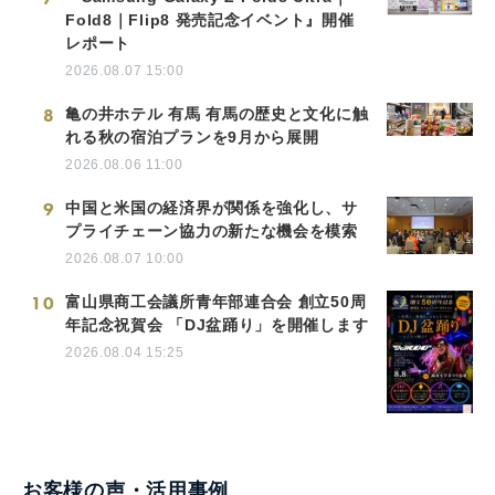
Fold8｜Flip8 発売記念イベント』開催
レポート
2026.08.07 15:00
8
亀の井ホテル 有馬 有馬の歴史と文化に触
れる秋の宿泊プランを9月から展開
2026.08.06 11:00
9
中国と米国の経済界が関係を強化し、サ
プライチェーン協力の新たな機会を模索
2026.08.07 10:00
10
富山県商工会議所青年部連合会 創立50周
年記念祝賀会 「DJ盆踊り」を開催します
2026.08.04 15:25
お客様の声・活用事例