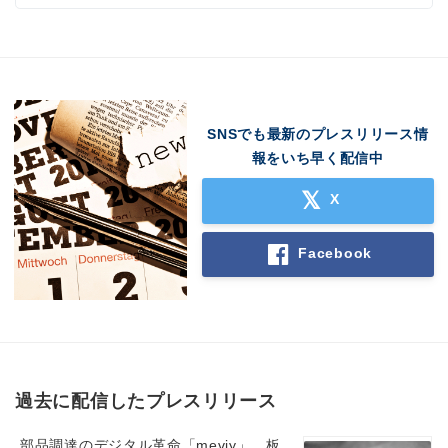
English
SNSでも最新のプレスリリース情
報をいち早く配信中
X
Facebook
過去に配信したプレスリリース
部品調達のデジタル革命「meviy」 板