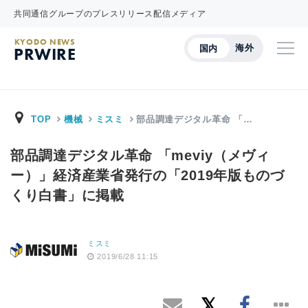
共同通信グループのプレスリリース配信メディア
KYODO NEWS
海外
国内
PRWIRE
TOP
機械
ミスミ
部品調達デジタル革命 「…
部品調達デジタル革命 「meviy（メヴィ
ー）」経済産業省発行の「2019年版ものづ
くり白書」に掲載
ミスミ
2019/6/28 11:15