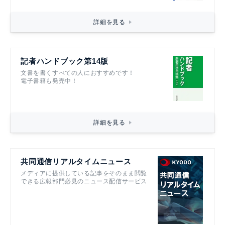
詳細を見る
記者ハンドブック第14版
文書を書くすべての人におすすめです！
電子書籍も発売中！
詳細を見る
共同通信リアルタイムニュース
メディアに提供している記事をそのまま閲覧
できる広報部門必見のニュース配信サービス