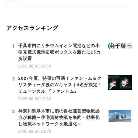
アクセスランキング
1
千葉市内にリチウムイオン電池などの小
型充電式電池回収ボックスを新たに15カ
所設置
2026.08.05 16:00
2
2027年夏、待望の再演！ファントム＆ク
リスティーヌ役のWキャスト4名が決定！
ミュージカル 『ファントム』
2026.08.06 12:00
3
神奈川県厚木市に初の自社運営型物流拠
点が稼働～住宅資材物流を集約・効率化
し物流ネットワークを最適化～
2026.08.06 13:00