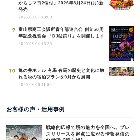
からしマヨ2個付」2026年8月24日(月)新
発売
2026.08.07 13:00
9
富山県商工会議所青年部連合会 創立50周
年記念祝賀会 「DJ盆踊り」を開催します
2026.08.04 15:25
10
亀の井ホテル 有馬 有馬の歴史と文化に触
れる秋の宿泊プランを9月から展開
2026.08.06 11:00
お客様の声・活用事例
戦略的広報で堺の魅力を全国へ。プレ
スリリースを起点に広がる情報発信の