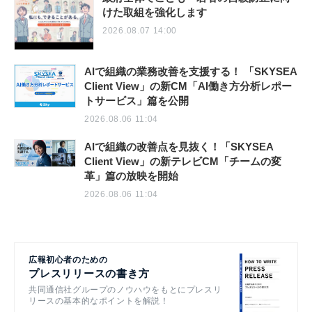
けた取組を強化します
2026.08.07 14:00
AIで組織の業務改善を支援する！ 「SKYSEA
Client View」の新CM「AI働き方分析レポー
トサービス」篇を公開
2026.08.06 11:04
AIで組織の改善点を見抜く！「SKYSEA
Client View」の新テレビCM「チームの変
革」篇の放映を開始
2026.08.06 11:04
広報初心者のための
プレスリリースの書き方
共同通信社グループのノウハウをもとにプレスリ
リースの基本的なポイントを解説！