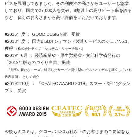
ビスを展開してきました。その利便性の高さからユーザーも急増
しており、国内で27,000人を突破。8割以上の高リピート率を誇る
など、多くのお客さまから高い評価をいただいております。
■2015年度 ： GOOD DESIGN賞、受賞
■2018年度 ： 国内BtoBオンデマンド製造サービスのシェアNo.1、
獲得
（株式会社テクノ・システム・リサーチ調べ）
■2019年6月 ： 経済産業省・厚生労働省・文部科学省発行の
「2019年版ものづくり白書」掲載
『顧客の新たなニーズに対応したサービス提供型のビジネスモデルを確立している
代表事例』 として紹介
■2019年10月 ： 「CEATEC AWARD 2019」スマートX部門グラン
プリ、受賞
今後もミスミは、グローバル30万社以上のお客さまのご要望をも