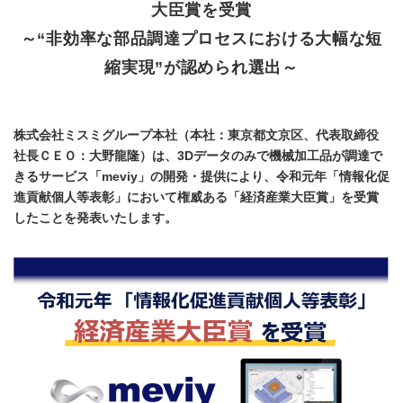
大臣賞を受賞
～“非効率な部品調達プロセスにおける大幅な短
縮実現”が認められ選出～
株式会社ミスミグループ本社（本社：東京都文京区、代表取締役
社長ＣＥＯ：大野龍隆）は、3Dデータのみで機械加工品が調達で
きるサービス「meviy」の開発・提供により、令和元年「情報化促
進貢献個人等表彰」において権威ある「経済産業大臣賞」を受賞
したことを発表いたします。