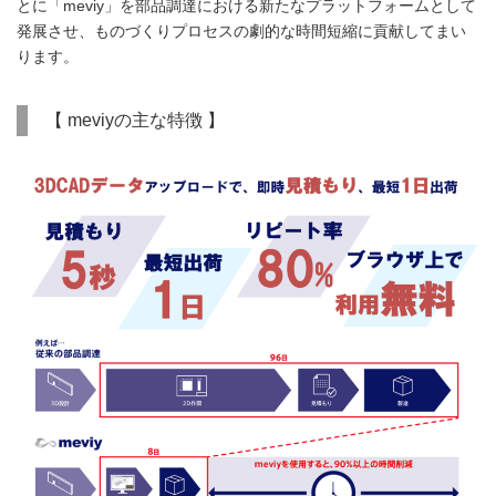
とに「meviy」を部品調達における新たなプラットフォームとして
発展させ、ものづくりプロセスの劇的な時間短縮に貢献してまい
ります。
【 meviyの主な特徴 】