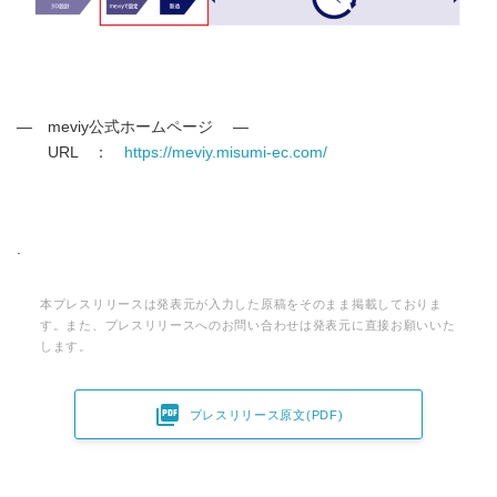
― meviy公式ホームページ ―
URL ：
https://meviy.misumi-ec.com/
.
本プレスリリースは発表元が入力した原稿をそのまま掲載しておりま
す。また、プレスリリースへのお問い合わせは発表元に直接お願いいた
します。

プレスリリース原文(PDF)