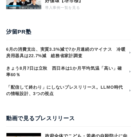
好循環【堺市様】
導入事例一覧を見る
汐留PR塾
6月の消費支出、実質3.3%減で7か月連続のマイナス 冷暖
房用器具は22.7%減 総務省家計調査
きょう8月7日は立秋 西日本は1か月平均気温「高い」確
率60％
「配信して終わり」にしないプレスリリース。LLMO時代
の情報設計、3つの視点
動画で見るプレスリリース
政府全体でこども・若者の自殺防止に向