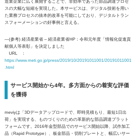
造業企業に広く展開することで、非効率であった部品調達プロセ
スの大幅な短縮を実現した。本サービスは、デジタル技術を用い
た業務プロセスの抜本的改革を可能にしており、デジタルトラン
スフォーメーションの好事例と言える。
―(参考) 経済産業省 – 経済産業省HP：令和元年度「情報化促進貢
献個人等表彰」を決定しました
URL ：
https://www.meti.go.jp/press/2019/10/20191011001/20191011001
.html
サービス開始から4年。多方面からの着実な評価
を獲得
meviyは「3Dデータアップロードで、即時見積もり、最短1日出
荷」を実現する、ものづくりのための革新的な部品調達プラット
フォームです。2016年金型部品でのサービス開始以降、試作加工
品（Rapid Prototype）、板金部品・切削プレートと、幅広いサー