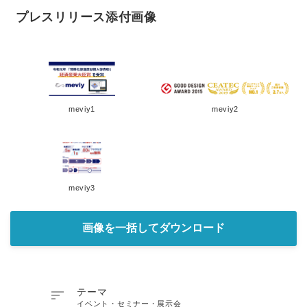
プレスリリース添付画像
meviy1
meviy2
meviy3
画像を一括してダウンロード

テーマ
イベント・セミナー・展示会