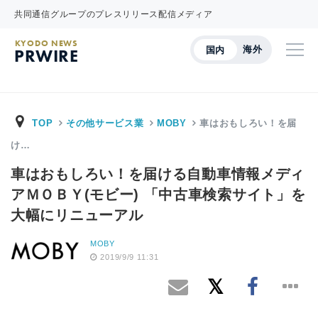
共同通信グループのプレスリリース配信メディア
KYODO NEWS
海外
国内
PRWIRE
TOP
その他サービス業
MOBY
車はおもしろい！を届
け…
車はおもしろい！を届ける自動車情報メディ
アＭＯＢＹ(モビー) 「中古車検索サイト」を
大幅にリニューアル
MOBY
2019/9/9 11:31