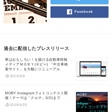
Facebook
過去に配信したプレスリリース
車はおもしろい！を届ける自動車情報
メディアＭＯＢＹ(モビー) 「中古車検
索サイト」を大幅にリニューアル
2019/9/9
MOBY Instagramフォトコンテスト開
催！テーマは「クルマ」5/31まで
2019/4/25