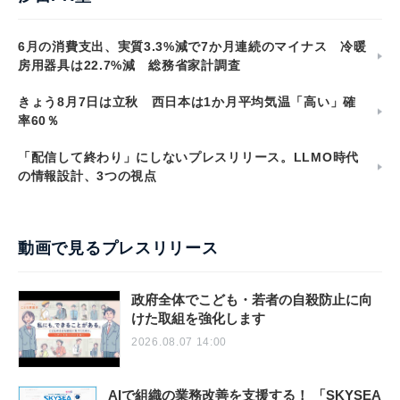
6月の消費支出、実質3.3%減で7か月連続のマイナス 冷暖
房用器具は22.7%減 総務省家計調査
きょう8月7日は立秋 西日本は1か月平均気温「高い」確
率60％
「配信して終わり」にしないプレスリリース。LLMO時代
の情報設計、3つの視点
動画で見るプレスリリース
政府全体でこども・若者の自殺防止に向
けた取組を強化します
2026.08.07 14:00
AIで組織の業務改善を支援する！ 「SKYSEA