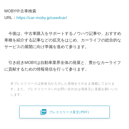
MOBY中古車検索
URL：
https://car-moby.jp/usedcar/
今後は、中古車購入をサポートするノウハウ記事や、おすすめ
車種を紹介する記事などの拡充をはじめ、カーライフの総合的な
サービスの展開に向け準備を進めて参ります。
引き続きMOBYは自動車業界全体の発展と、豊かなカーライフ
に貢献するための情報発信を行って参ります。
本プレスリリースは発表元が入力した原稿をそのまま掲載しておりま
す。また、プレスリリースへのお問い合わせは発表元に直接お願いいた
します。

プレスリリース原文(PDF)