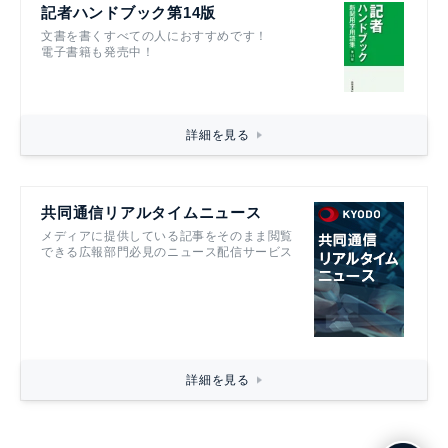
記者ハンドブック第14版
文書を書くすべての人におすすめです！
電子書籍も発売中！
詳細を見る
共同通信リアルタイムニュース
メディアに提供している記事をそのまま閲覧
できる広報部門必見のニュース配信サービス
詳細を見る