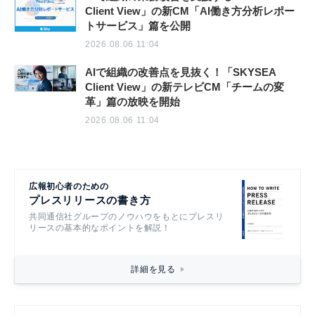
Client View」の新CM「AI働き方分析レポー
トサービス」篇を公開
2026.08.06 11:04
AIで組織の改善点を見抜く！「SKYSEA
Client View」の新テレビCM「チームの変
革」篇の放映を開始
2026.08.06 11:04
広報初心者のための
プレスリリースの書き方
共同通信社グループのノウハウをもとにプレスリ
リースの基本的なポイントを解説！
詳細を見る