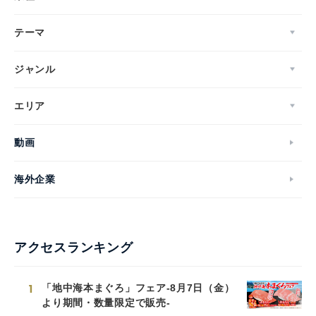
テーマ
ジャンル
エリア
動画
海外企業
アクセスランキング
1
「地中海本まぐろ」フェア-8月7日（金）
より期間・数量限定で販売-