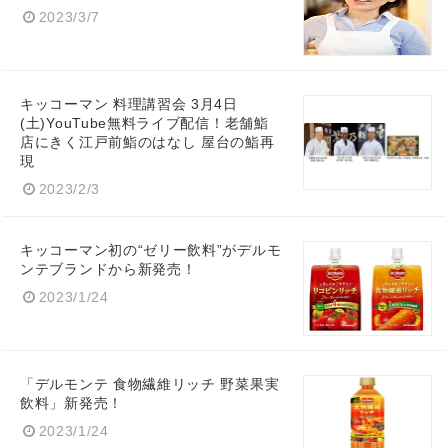
2023/3/7
キッコーマン 料理講習会 3月4日
(土)YouTube無料ライブ配信！老舗鮨
店にきく江戸前鮨のはなし 屋台の鮨再
現
2023/2/3
キッコーマン初の“ゼリー飲料”がデルモ
ンテブランドから新発売！
2023/1/24
「デルモンテ 食物繊維リッチ 野菜果実
飲料」新発売！
2023/1/24