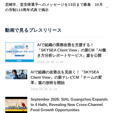
尼崎市、堂安律選手へのメッセージを13日まで募集 10月
の市制110周年式典で掲示
動画で見るプレスリリース
AIで組織の業務改善を支援する！
「SKYSEA Client View」の新CM「AI働
き方分析レポートサービス」篇を公開
2026.08.06 11:04
AIで組織の改善点を見抜く！「SKYSEA
Client View」の新テレビCM「チームの変
革」篇の放映を開始
2026.08.06 11:04
September 2026: SIAL Guangzhou Expands
to 4 Halls, Revealing New Cross-Channel
Food Growth Opportunities