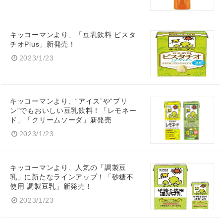
キッコーマンより、「豆乳飲料 ピスタ
チオPlus」新発売！
2023/1/23
キッコーマンより、“アイス”や“プリ
ン”でもおいしい豆乳飲料！「レモネー
ド」「クリームソーダ」新発売
2023/1/23
キッコーマンより、人気の「調製豆
乳」に新たなラインアップ！「砂糖不
使用 調製豆乳」新発売！
2023/1/23