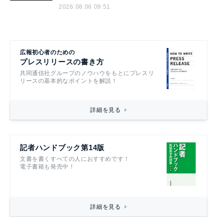
2026.08.06 09:51
広報初心者のための
プレスリリースの書き方
共同通信社グループのノウハウをもとにプレスリ
リースの基本的なポイントを解説！
詳細を見る
記者ハンドブック第14版
文書を書くすべての人におすすめです！
電子書籍も発売中！
詳細を見る