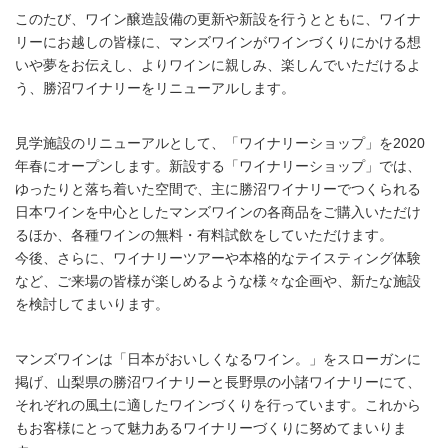
このたび、ワイン醸造設備の更新や新設を行うとともに、ワイナ
リーにお越しの皆様に、マンズワインがワインづくりにかける想
いや夢をお伝えし、よりワインに親しみ、楽しんでいただけるよ
う、勝沼ワイナリーをリニューアルします。
見学施設のリニューアルとして、「ワイナリーショップ」を2020
年春にオープンします。新設する「ワイナリーショップ」では、
ゆったりと落ち着いた空間で、主に勝沼ワイナリーでつくられる
日本ワインを中心としたマンズワインの各商品をご購入いただけ
るほか、各種ワインの無料・有料試飲をしていただけます。
今後、さらに、ワイナリーツアーや本格的なテイスティング体験
など、ご来場の皆様が楽しめるような様々な企画や、新たな施設
を検討してまいります。
マンズワインは「日本がおいしくなるワイン。」をスローガンに
掲げ、山梨県の勝沼ワイナリーと長野県の小諸ワイナリーにて、
それぞれの風土に適したワインづくりを行っています。これから
もお客様にとって魅力あるワイナリーづくりに努めてまいりま