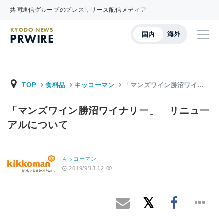
共同通信グループのプレスリリース配信メディア
KYODO NEWS
海外
国内
PRWIRE
TOP
食料品
キッコーマン
「マンズワイン勝沼ワイ…
「マンズワイン勝沼ワイナリー」 リニュー
アルについて
キッコーマン
2019/9/13 12:00