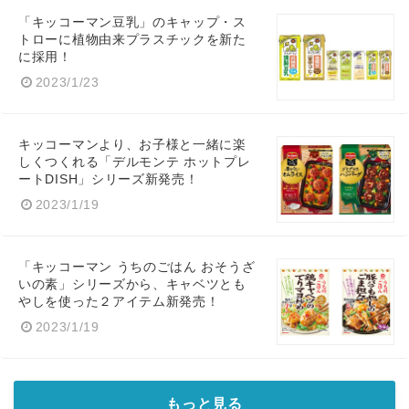
「キッコーマン豆乳」のキャップ・ス
トローに植物由来プラスチックを新た
に採用！
2023/1/23
キッコーマンより、お子様と一緒に楽
しくつくれる「デルモンテ ホットプレ
ートDISH」シリーズ新発売！
2023/1/19
Japanese
「キッコーマン うちのごはん おそうざ
いの素」シリーズから、キャベツとも
やしを使った２アイテム新発売！
English
2023/1/19
もっと見る