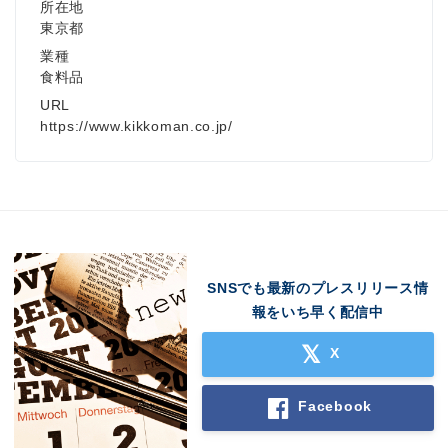
所在地
東京都
業種
食料品
URL
https://www.kikkoman.co.jp/
SNSでも最新のプレスリリース情
報をいち早く配信中
X
Facebook