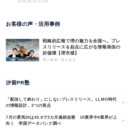
2026.08.03 11:00
お客様の声・活用事例
戦略的広報で堺の魅力を全国へ。プレ
スリリースを起点に広がる情報発信の
好循環【堺市様】
導入事例一覧を見る
汐留PR塾
「配信して終わり」にしないプレスリリース。LLMO時代
の情報設計、3つの視点
7月の景気DIは43.6で3カ月連続改善 10業界中6業界が上
向く 帝国データバンク調べ