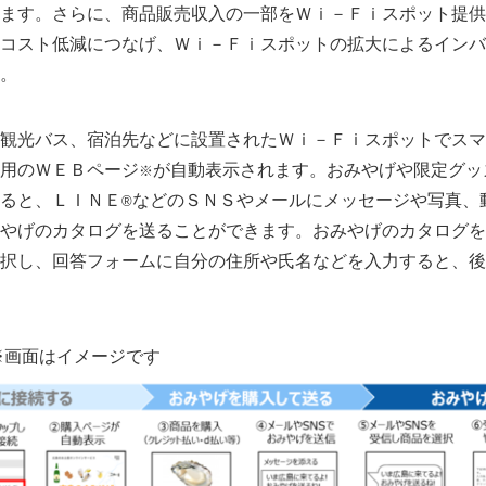
ます。さらに、商品販売収入の一部をＷｉ－Ｆｉスポット提供
コスト低減につなげ、Ｗｉ－Ｆｉスポットの拡大によるインバ
。
観光バス、宿泊先などに設置されたＷｉ－Ｆｉスポットでスマ
用のＷＥＢページ
が自動表示されます。おみやげや限定グッ
※
ると、ＬＩＮＥ
などのＳＮＳやメールにメッセージや写真、
®
やげのカタログを送ることができます。おみやげのカタログを
択し、回答フォームに自分の住所や氏名などを入力すると、後
※画面はイメージです