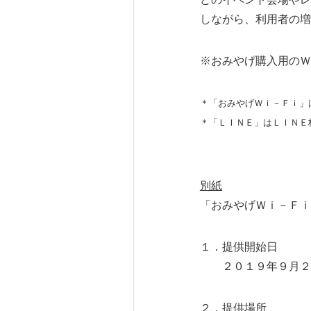
しながら、利用者の増
※おみやげ購入用のＷ
＊「おみやげＷｉ－Ｆｉ」
＊「ＬＩＮＥ」はＬＩＮＥ
別紙
「おみやげＷｉ－Ｆｉ
１．提供開始日
２０１９年９月２
２．提供場所