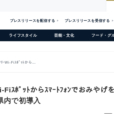
プレスリリースを配信する
プレスリリースを受信する
ライフスタイル
芸能・文化
フード・グ
ﾘｰWi-Fiｽﾎﾟｯﾄから…
-Fiｽﾎﾟｯﾄからｽﾏｰﾄﾌｫﾝでおみやげを
島県内で初導入