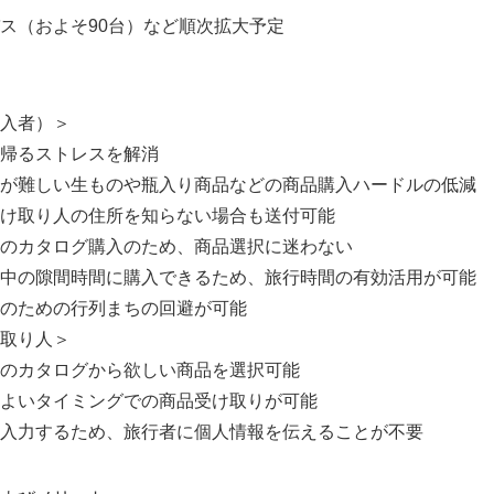
（およそ90台）など順次拡大予定
入者）＞
るストレスを解消
しい生ものや瓶入り商品などの商品購入ハードルの低減
取り人の住所を知らない場合も送付可能
タログ購入のため、商品選択に迷わない
隙間時間に購入できるため、旅行時間の有効活用が可能
ための行列まちの回避が可能
取り人＞
カタログから欲しい商品を選択可能
いタイミングでの商品受け取りが可能
するため、旅行者に個人情報を伝えることが不要