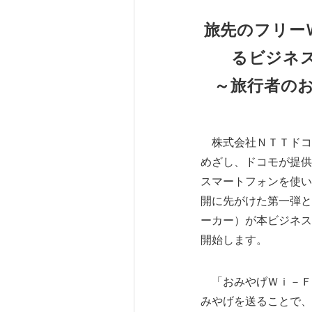
旅先のフリー
るビジネ
～旅行者の
株式会社ＮＴＴドコ
めざし、ドコモが提供
スマートフォンを使い
開に先がけた第一弾と
ーカー）が本ビジネス
開始します。
「おみやげＷｉ－Ｆ
みやげを送ることで、