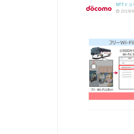
NTTドコ
2019/9