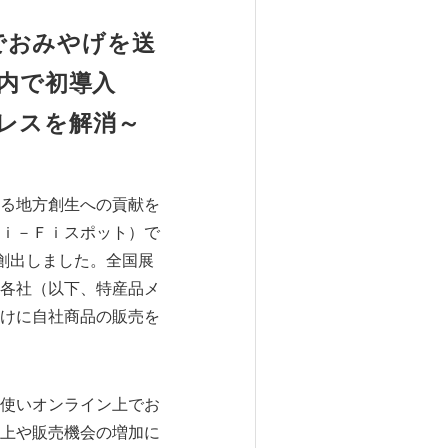
でおみやげを送
内で初導入
レスを解消～
る地方創生への貢献を
ｉ－Ｆｉスポット）で
創出しました。全国展
各社（以下、特産品メ
けに自社商品の販売を
使いオンライン上でお
上や販売機会の増加に