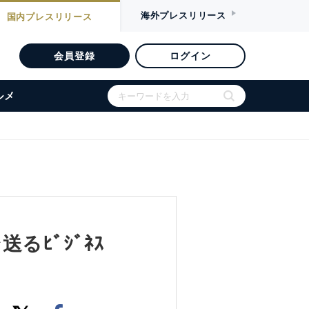
海外
プレスリリース
国内
プレスリリース
会員登録
ログイン
ルメ
送るﾋﾞｼﾞﾈｽ