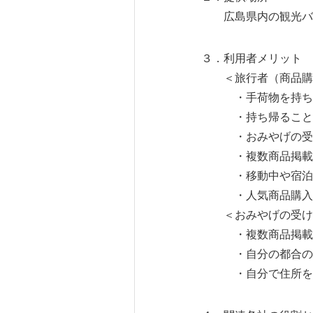
広島県内の観光バス
３．利用者メリット
＜旅行者（商品購
・手荷物を持ち帰
・持ち帰ることが難
・おみやげの受け
・複数商品掲載のカ
・移動中や宿泊中の
・人気商品購入の
＜おみやげの受け
・複数商品掲載の
・自分の都合のよ
・自分で住所を入力