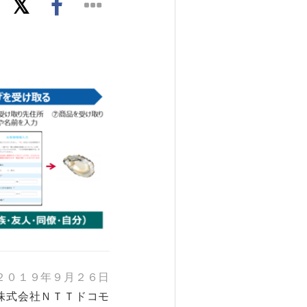
２０１９年９月２６日
株式会社ＮＴＴドコモ