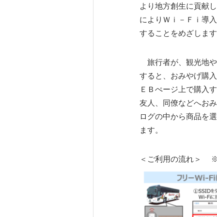
より地方創生に貢献し
によりＷｉ－Ｆｉ導入
することをめざします
旅行者が、観光地や
すると、おみやげ購入
ＥＢぺージ上で購入す
友人、同僚などへおみ
ログの中から商品を選
ます。
＜ご利用の流れ＞ 