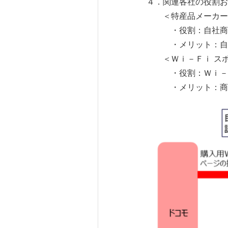
４．関連各社の役割お
＜特産品メーカー
・役割：自社商
・メリット：自社
＜Ｗｉ－Ｆｉ スポ
・役割：Ｗｉ－Ｆｉ
・メリット：商品販