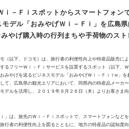
Ｗｉ－Ｆｉスポットからスマートフォン
スモデル「おみやげＷｉ－Ｆｉ」を広島県
おみやげ購入時の行列まちや手荷物のスト
モ（以下、ドコモ）は、旅行者の利便性向上や特産品販売によ
するフリーＷｉ－Ｆｉサービスを設置するスポット（以下、Ｗ
おみやげを送るビジネスモデル「おみやげＷｉ－Ｆｉ
」を
ＴＭ
して、広島県の観光エリアにおいて、同県内の特産品メーカー
モデルを活用し、２０１９年９月２６日（木）よりお客さま向
ｉ」は、旅先のＷｉ－Ｆｉスポットで、スマートフォンなどを
旅行者の利便性向上を図るとともに、地方の特産品の認知度向