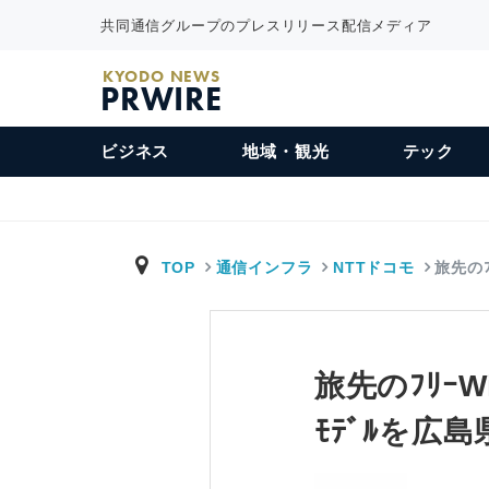
共同通信グループのプレスリリース配信メディア
KYODO NEWS
PRWIRE
ビジネス
地域・観光
テック
TOP
通信インフラ
NTTドコモ
旅先のﾌ
旅先のﾌﾘｰWi
ﾓﾃﾞﾙを広