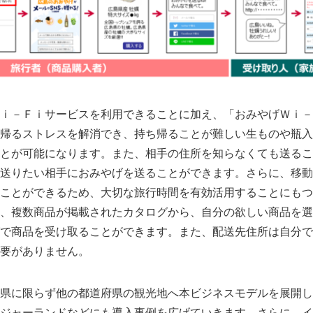
ｉ－Ｆｉサービスを利用できることに加え、「おみやげＷｉ－
帰るストレスを解消でき、持ち帰ることが難しい生ものや瓶入
とが可能になります。また、相手の住所を知らなくても送るこ
送りたい相手におみやげを送ることができます。さらに、移動
ことができるため、大切な旅行時間を有効活用することにもつ
Japanese
、複数商品が掲載されたカタログから、自分の欲しい商品を選
で商品を受け取ることができます。また、配送先住所は自分で
要がありません。
県に限らず他の都道府県の観光地へ本ビジネスモデルを展開し
ジャーランドなどにも導入事例を広げていきます。さらに、イ