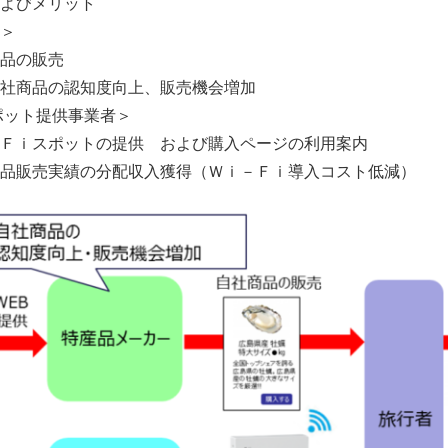
よびメリット
＞
品の販売
商品の認知度向上、販売機会増加
ット提供事業者＞
スポットの提供 および購入ページの利用案内
売実績の分配収入獲得（Ｗｉ－Ｆｉ導入コスト低減）