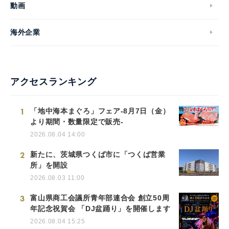
動画
海外企業
アクセスランキング
1
「地中海本まぐろ」フェア-8月7日（金）
より期間・数量限定で販売-
2026.08.04 14:00
2
新たに、茨城県つくば市に「つくば営業
所」を開設
2026.08.03 11:00
3
富山県商工会議所青年部連合会 創立50周
年記念祝賀会 「DJ盆踊り」を開催します
2026.08.04 15:25