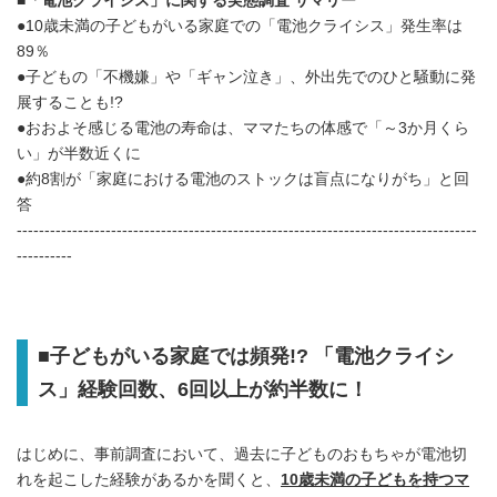
■「電池クライシス」に関する実態調査 サマリー
●10歳未満の子どもがいる家庭での「電池クライシス」発生率は
89％
●子どもの「不機嫌」や「ギャン泣き」、外出先でのひと騒動に発
展することも!?
●おおよそ感じる電池の寿命は、ママたちの体感で「～3か月くら
い」が半数近くに
●約8割が「家庭における電池のストックは盲点になりがち」と回
答
-----------------------------------------------------------------------------------
----------
■子どもがいる家庭では頻発!? 「電池クライシ
ス」経験回数、6回以上が約半数に！
はじめに、事前調査において、過去に子どものおもちゃが電池切
れを起こした経験があるかを聞くと、
10歳未満の子どもを持つマ