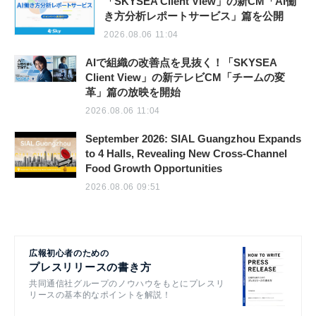
「SKYSEA Client View」の新CM「AI働
き方分析レポートサービス」篇を公開
2026.08.06 11:04
AIで組織の改善点を見抜く！「SKYSEA
Client View」の新テレビCM「チームの変
革」篇の放映を開始
2026.08.06 11:04
September 2026: SIAL Guangzhou Expands
to 4 Halls, Revealing New Cross-Channel
Food Growth Opportunities
2026.08.06 09:51
広報初心者のための
プレスリリースの書き方
共同通信社グループのノウハウをもとにプレスリ
リースの基本的なポイントを解説！