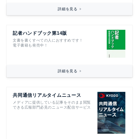
詳細を見る
記者ハンドブック第14版
文書を書くすべての人におすすめです！
電子書籍も発売中！
詳細を見る
共同通信リアルタイムニュース
メディアに提供している記事をそのまま閲覧
できる広報部門必見のニュース配信サービス