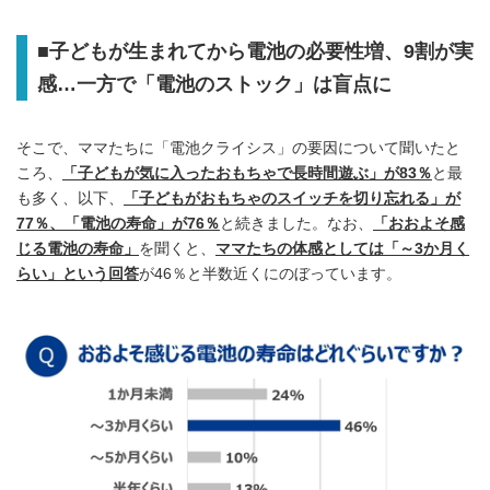
■子どもが生まれてから電池の必要性増、9割が実
感…一方で「電池のストック」は盲点に
そこで、ママたちに「電池クライシス」の要因について聞いたと
ころ、
「子どもが気に入ったおもちゃで長時間遊ぶ」が83％
と最
も多く、以下、
「子どもがおもちゃのスイッチを切り忘れる」が
77％、「電池の寿命」が76％
と続きました。なお、
「おおよそ感
じる電池の寿命」
を聞くと、
ママたちの体感としては「～3か月く
らい」という回答
が46％と半数近くにのぼっています。