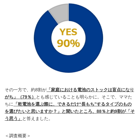
その一方で、約8割が
「家庭における電池のストックは盲点になり
がち」（79％）
とも感じていることも明らかに。そこで、ママた
ちに
「乾電池を選ぶ際に、できるだけ“長もち”するタイプのもの
を選びたいと思いますか？」と聞いたところ、88％と約9割が「そ
う思う」
と答えました。
＜調査概要＞