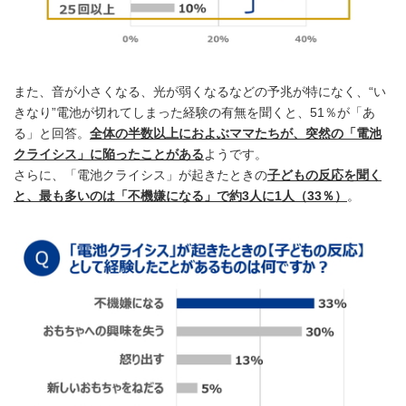
また、音が小さくなる、光が弱くなるなどの予兆が特になく、“い
きなり”電池が切れてしまった経験の有無を聞くと、51％が「あ
る」と回答。
全体の半数以上におよぶママたちが、突然の「電池
クライシス」に陥ったことがある
ようです。
さらに、「電池クライシス」が起きたときの
子どもの反応を聞く
と、最も多いのは「不機嫌になる」で約3人に1人（33％）
。