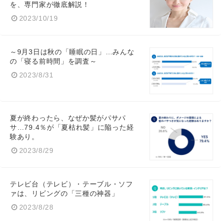
を、専門家が徹底解説！
2023/10/19
～9月3日は秋の「睡眠の日」…みんな
の「寝る前時間」を調査～
2023/8/31
夏が終わったら、なぜか髪がパサパ
サ…79.4％が「夏枯れ髪」に陥った経
験あり。
2023/8/29
テレビ台（テレビ）・テーブル・ソフ
ァは、リビングの「三種の神器」
2023/8/28