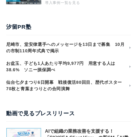
導入事例一覧を見る
汐留PR塾
尼崎市、堂安律選手へのメッセージを13日まで募集 10月
の市制110周年式典で掲示
お盆玉、子ども1人あたり平均9,977円 用意する人は
38.6% ソニー損保調べ
仙台七夕まつり6日開幕 戦後復活80回目、歴代ポスター
70枚と青葉まつりとの合同演舞
動画で見るプレスリリース
AIで組織の業務改善を支援する！