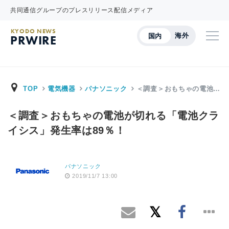
共同通信グループのプレスリリース配信メディア
KYODO NEWS
海外
国内
PRWIRE
TOP
電気機器
パナソニック
＜調査＞おもちゃの電池…
＜調査＞おもちゃの電池が切れる「電池クラ
イシス」発生率は89％！
パナソニック
2019/11/7 13:00