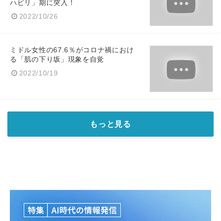
ハビリ」期に突入！
2022/10/26
ミドル女性の67.6％がコロナ禍におけ
る「肌の下り坂」現象を自覚
2022/10/19
もっと見る