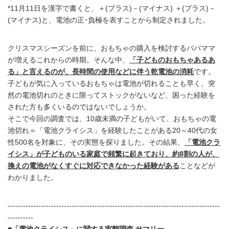
*11月11日を漢字で書くと、＋(プラス)－(マイナス) ＋(プラス)－
(マイナス)と、電池の正･負極を表すことから制定されました。
クリスマスシーズンを前に、おもちゃの購入を検討するパパママ
が増えるこれからの時期。そんな中、
「子どものおもちゃあるあ
る」と言えるのが、長時間の使用などに伴う乾電池の消耗
です。
子どもが気に入っているおもちゃは電池が切れることも早く、突
然の電池切れのときに限ってストックがないなど、困った経験を
された方も多くいるのではないでしょうか。
そこで今回の調査では、10歳未満の子どもがいて、おもちゃの電
池切れ＝「電池クライシス」を経験したことがある20～40代の女
性500名を対象に、その実態を探りました。その結果、
「電池クラ
イシス」が子どものいる家庭で頻繁に起きており、約8割の人が、
換えの電池がなくすぐに対応できなかった経験がある
ことなどが
わかりました。
-----------------------------------------------------------------------------------
----------