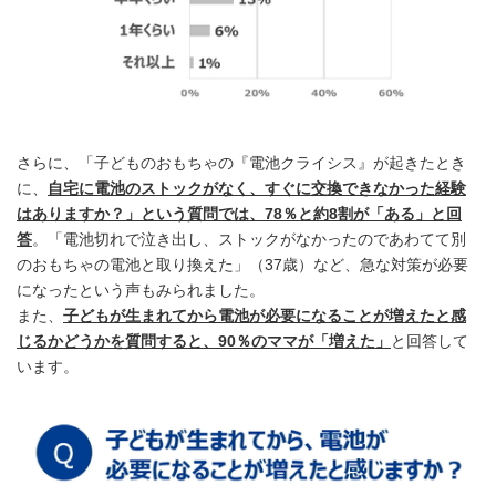
さらに、「子どものおもちゃの『電池クライシス』が起きたとき
に、
自宅に電池のストックがなく、すぐに交換できなかった経験
はありますか？」という質問では、78％と約8割が「ある」と回
答
。「電池切れで泣き出し、ストックがなかったのであわてて別
のおもちゃの電池と取り換えた」（37歳）など、急な対策が必要
になったという声もみられました。
また、
子どもが生まれてから電池が必要になることが増えたと感
じるかどうかを質問すると、90％のママが「増えた」
と回答して
います。