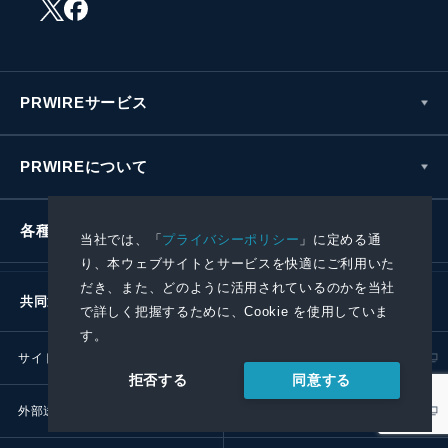
PRWIREサービス
PRWIREについて
各種お問い合わせ
当社では、「
プライバシーポリシー
」に定める通
り、本ウェブサイトとサービスを快適にご利用いた
だき、また、どのように活用されているのかを当社
共同通信社グループ
で詳しく把握するために、Cookie を使用していま
す。
サイトポリシー
プライバシーポリシー
同意する
拒否する
外部送信ポリシー
プレスリリース取扱基準