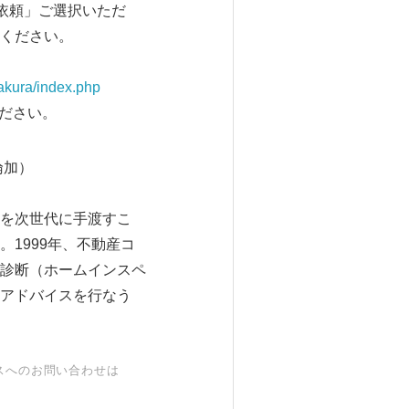
依頼」ご選択いただ
ください。
akura/index.php
ください。
西倫加）
を次世代に手渡すこ
1999年、不動産コ
診断（ホームインスペ
アドバイスを行なう
スへのお問い合わせは