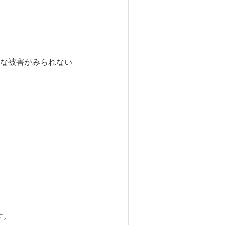
な被害がみられない
す。