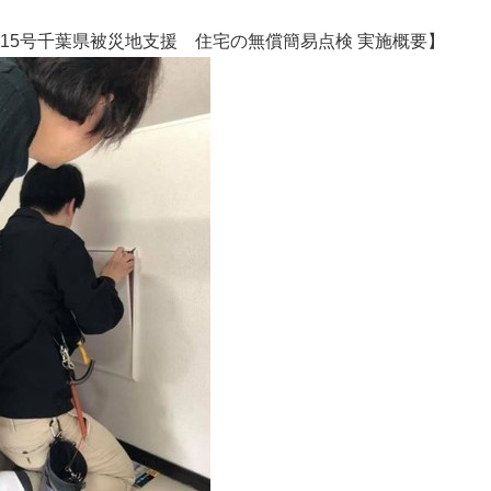
English
15号千葉県被災地支援 住宅の無償簡易点検 実施概要】