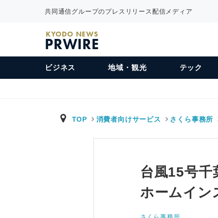
共同通信グループのプレスリリース配信メディア
KYODO NEWS
PRWIRE
ビジネス
地域・観光
テック
TOP
消費者向けサービス
さくら事務所
台風15号
ホームイン
さくら事務所