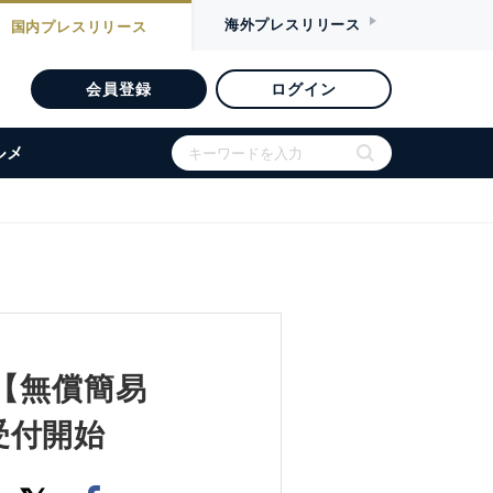
海外
プレスリリース
国内
プレスリリース
会員登録
ログイン
ルメ
【無償簡易
受付開始