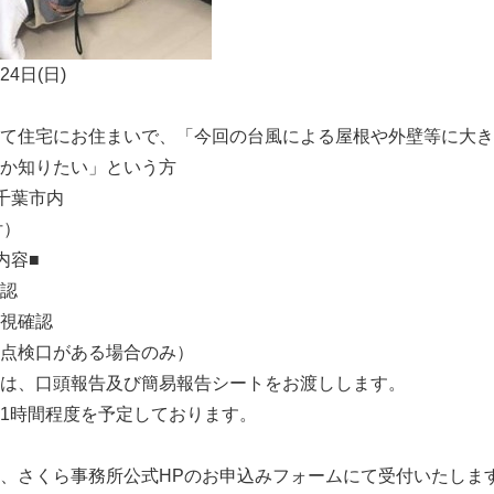
24日(日)
て住宅にお住まいで、「今回の台風による屋根や外壁等に大き
か知りたい」という方
千葉市内
付）
内容■
認
視確認
点検口がある場合のみ）
は、口頭報告及び簡易報告シートをお渡しします。
1時間程度を予定しております。
時より、さくら事務所公式HPのお申込みフォームにて受付いたしま