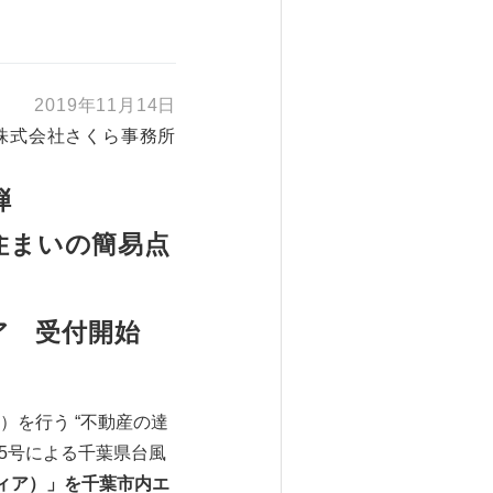
2019年11月14日
株式会社さくら事務所
弾
住まいの簡易点
ア 受付開始
を行う “不動産の達
5号による千葉県台風
ティア）」を千葉市内エ