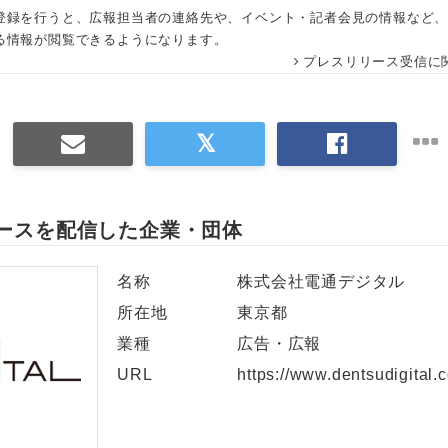
登録を行うと、広報担当者の連絡先や、イベント・記者会見の情報など
English
る情報が閲覧できるようになります。
プレスリリース受信に
ースを配信した企業・団体
名称
株式会社電通デジタル
所在地
東京都
業種
広告・広報
URL
https://www.dentsudigital.c