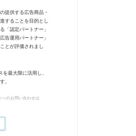
ANの提供する広告商品・
進することを目的とし
る「認定パートナー」
広告運用パートナー」
ことが評価されまし
ビスを最大限に活用し、
す。
スへのお問い合わせは