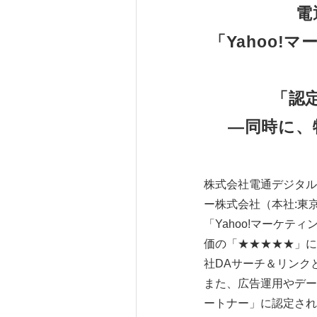
電
「Yahoo
「認
―同時に、
株式会社電通デジタル
ー株式会社（本社:東京
「Yahoo!マーケ
価の「★★★★★」に
社DAサーチ＆リンク
また、広告運用やデー
ートナー」に認定され