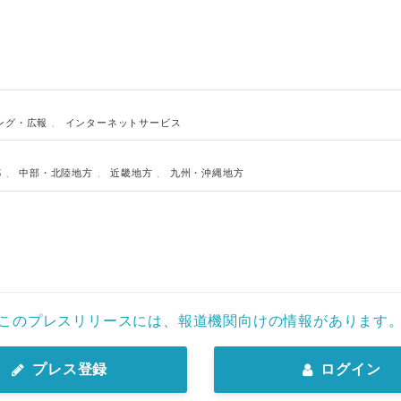
ング・広報
、
インターネットサービス
都
、
中部・北陸地方
、
近畿地方
、
九州・沖縄地方
Japanese
このプレスリリースには、報道機関向けの情報があります
プレス登録
ログイン