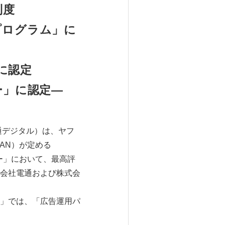
制度
プログラム」に
に認定
ー」に認定―
通デジタル）は、ヤフ
PAN）が定める
ナー」において、最高評
会社電通および株式会
」では、「広告運用パ