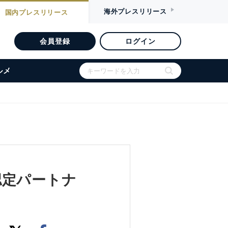
海外
プレスリリース
国内
プレスリリース
会員登録
ログイン
ルメ
「認定パートナ