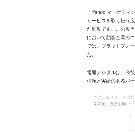
「Yahoo!マーケテ
サービスを取り扱う広
た制度です。この度当
において顧客企業のニ
では、プラットフォー
た。
電通デジタルは、今後も
信頼と実績のあるパー
本プレスリリースは発
発表元に直接お願いい