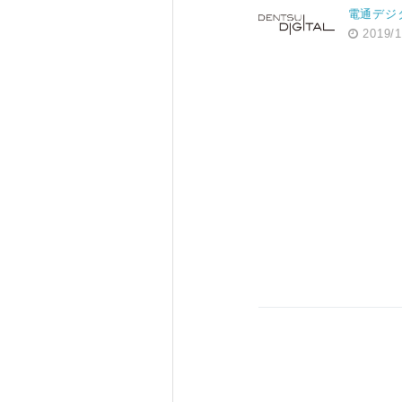
電通デジ
2019/1