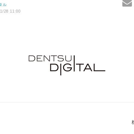
タル
1/28 11:00