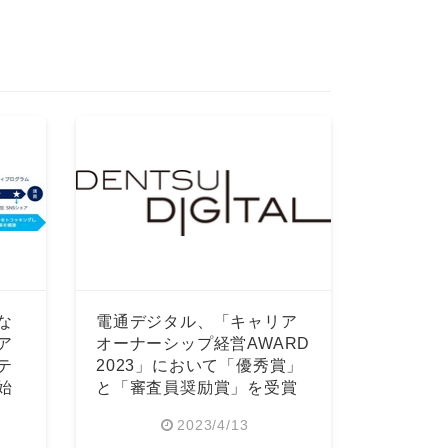
な
電通デジタル、「キャリア
ア
オーナーシップ経営AWARD
テ
2023」において「優秀賞」
始
と「審査員奨励賞」を受賞
2023/4/13