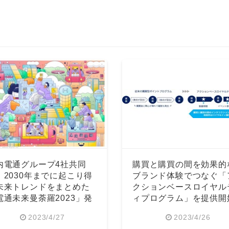
内電通グループ4社共同
購買と購買の間を効果的
、2030年までに起こり得
ブランド体験でつなぐ「
未来トレンドをまとめた
クションベースロイヤル
電通未来曼荼羅2023」発
ィプログラム」を提供開
2023/4/27
2023/4/26