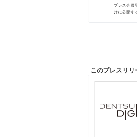
プレス会員
けに公開す
このプレスリリ