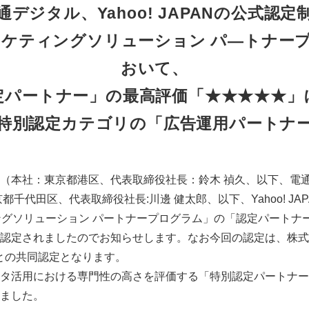
通デジタル、Yahoo! JAPANの公式認定
!マーケティングソリューション パ―トナー
おいて、
定パートナー」の最高評価「★★★★★」
特別認定カテゴリの「広告運用パートナ
（本社：東京都港区、代表取締役社長：鈴木 禎久、以下、電
都千代田区、代表取締役社長:川邊 健太郎、以下、Yahoo! JA
ティングソリューション パートナープログラム」の「認定パート
認定されましたのでお知らせします。なお今回の認定は、株式
との共同認定となります。
タ活用における専門性の高さを評価する「特別認定パートナー
ました。