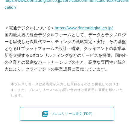
https://www.dentsudigital.co.jp/services/communication/ax/AdVerifi
cation
＜電通デジタルについて＞
https://www.dentsudigital.co.jp/
国内最大級の総合デジタルファームとして、データとテクノロジ
ーを駆使した次世代マーケティングの戦略策定・実行、その基盤
となるITプラットフォームの設計・構築、クライアントの事業革
新を支援するDXコンサルティングなどのサービスを提供。国内外
の企業との緊密なパートナーシップのもと、高度な専門性と統合
力により、クライアントの事業成長に貢献しています。
本プレスリリースは発表元が入力した原稿をそのまま掲載しておりま
す。また、プレスリリースへのお問い合わせは発表元に直接お願いいた
します。

プレスリリース原文(PDF)