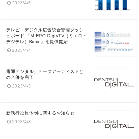
2023/4/5
テレビ・デジタル広告統合管理ダッシ
ュボード 「MIERO Digi×TV（ミエロ・
デジテレ）Basic」を提供開始
2023/4/4
電通デジタル、データアーティストと
の合併を完了
2023/4/3
新執行役員体制に関するお知らせ
2023/4/3