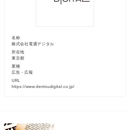
名称
株式会社電通デジタル
所在地
東京都
業種
広告・広報
URL
https://www.dentsudigital.co.jp/