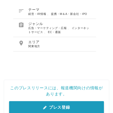

テーマ
経営・IR情報
、
提携・M＆A・新会社・IPO

ジャンル
広告・マーケティング・広報
、
インターネッ
トサービス
、
EC・通販

エリア
関東地方
このプレスリリースには、報道機関向けの情報が
あります。
プレス登録