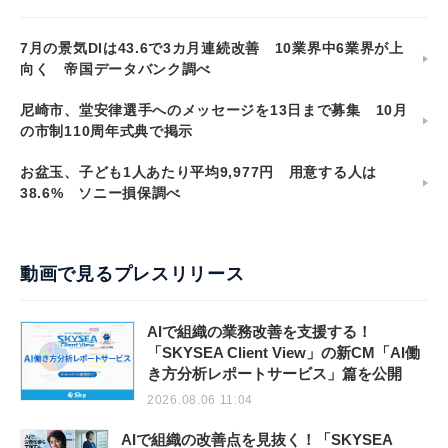
7月の景気DIは43.6で3カ月連続改善 10業界中6業界が上
向く 帝国データバンク調べ
尼崎市、堂安律選手へのメッセージを13日まで募集 10月
の市制110周年式典で掲示
お盆玉、子ども1人あたり平均9,977円 用意する人は
38.6% ソニー損保調べ
動画で見るプレスリリース
AIで組織の業務改善を支援する！
「SKYSEA Client View」の新CM「AI働
き方分析レポートサービス」篇を公開
2026.08.06 11:04
AIで組織の改善点を見抜く！「SKYSEA