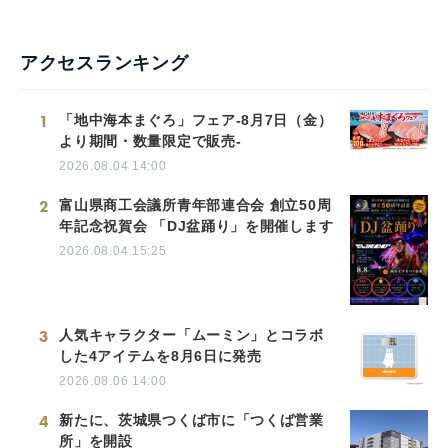
アクセスランキング
1
「地中海本まぐろ」フェア-8月7日（金）
より期間・数量限定で販売-
2026.08.04 14:00
2
富山県商工会議所青年部連合会 創立50周
年記念祝賀会 「DJ盆踊り」を開催します
2026.08.04 15:25
3
人気キャラクター「ムーミン」とコラボ
した4アイテムを8月6日に発売
2026.08.06 14:00
4
新たに、茨城県つくば市に「つくば営業
所」を開設