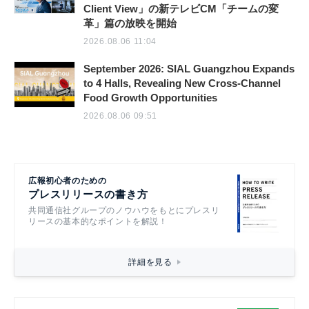
Client View」の新テレビCM「チームの変
革」篇の放映を開始
2026.08.06 11:04
September 2026: SIAL Guangzhou Expands
to 4 Halls, Revealing New Cross-Channel
Food Growth Opportunities
2026.08.06 09:51
広報初心者のための
プレスリリースの書き方
共同通信社グループのノウハウをもとにプレスリ
リースの基本的なポイントを解説！
詳細を見る