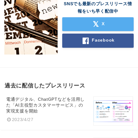
SNSでも最新のプレスリリース情
報をいち早く配信中
X
Facebook
過去に配信したプレスリリース
電通デジタル、ChatGPTなどを活用し
た「AI主役型カスタマーサービス」の
実現支援を開始
2023/4/27