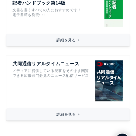
記者ハンドブック第14版
文書を書くすべての人におすすめです！
電子書籍も発売中！
詳細を見る
共同通信リアルタイムニュース
メディアに提供している記事をそのまま閲覧
できる広報部門必見のニュース配信サービス
詳細を見る