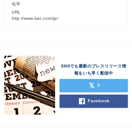
化学
URL
http://www.kao.com/jp/
SNSでも最新のプレスリリース情
報をいち早く配信中
X
Facebook