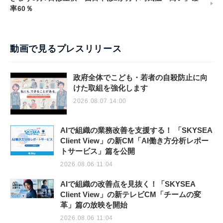
率60％
動画で見るプレスリリース
政府全体でこども・若者の自殺防止に向
けた取組を強化します
2026.08.07 14:00
AIで組織の業務改善を支援する！ 「SKYSEA
Client View」の新CM「AI働き方分析レポー
トサービス」篇を公開
2026.08.06 11:04
AIで組織の改善点を見抜く！「SKYSEA
Client View」の新テレビCM「チームの変
革」篇の放映を開始
2026.08.06 11:04