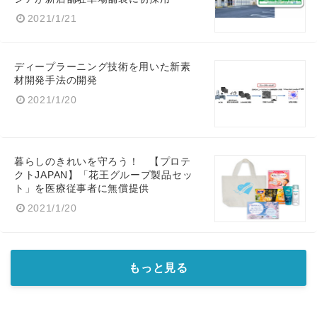
2021/1/21
ディープラーニング技術を用いた新素
材開発手法の開発
2021/1/20
暮らしのきれいを守ろう！ 【プロテ
クトJAPAN】「花王グループ製品セッ
ト」を医療従事者に無償提供
2021/1/20
もっと見る