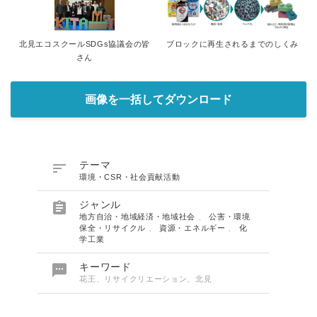
北見エコスクールSDGs協議会の皆
ブロックに再生されるまでのしくみ
さん
画像を一括してダウンロード

テーマ
環境・CSR・社会貢献活動

ジャンル
地方自治・地域経済・地域社会
、
公害・環境
保全・リサイクル
、
資源・エネルギー
、
化
学工業

キーワード
花王、リサイクリエーション、北見