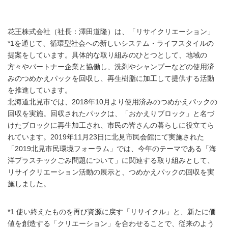
花王株式会社（社長：澤田道隆）は、「リサイクリエーション」
*1を通じて、循環型社会への新しいシステム・ライフスタイルの
提案をしています。具体的な取り組みのひとつとして、地域の
方々やパートナー企業と協働し、洗剤やシャンプーなどの使用済
みのつめかえパックを回収し、再生樹脂に加工して提供する活動
を推進しています。
北海道北見市では、2018年10月より使用済みのつめかえパックの
回収を実施。回収されたパックは、「おかえりブロック」と名づ
けたブロックに再生加工され、市民の皆さんの暮らしに役立てら
れています。2019年11月23日に北見市民会館にて実施された
「2019北見市民環境フォーラム」では、今年のテーマである「海
洋プラスチックごみ問題について」に関連する取り組みとして、
リサイクリエーション活動の展示と、つめかえパックの回収を実
施しました。
*1 使い終えたものを再び資源に戻す「リサイクル」と、新たに価
値を創造する「クリエーション」を合わせることで、従来のよう