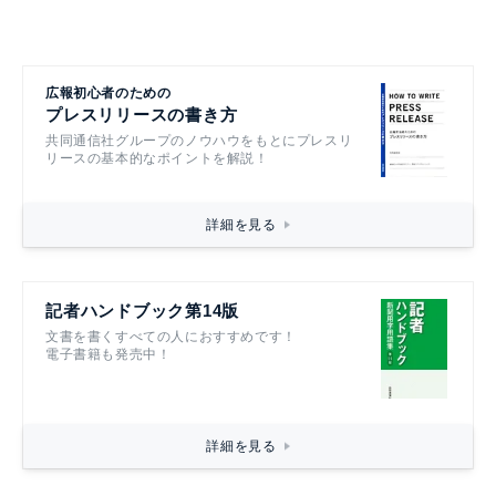
広報初心者のための
プレスリリースの書き方
共同通信社グループのノウハウをもとにプレスリ
リースの基本的なポイントを解説！
詳細を見る
記者ハンドブック第14版
文書を書くすべての人におすすめです！
電子書籍も発売中！
詳細を見る