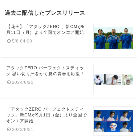
過去に配信したプレスリリース
【花王】「アタックZERO 」新CMが5
月11日（月）より全国でオンエア開始
5/8 04:00
アタックZERO パーフェクトスティッ
ク 思い切り汗をかく夏の青春を応援！
2024/6/20
「アタックZERO パーフェクトスティ
ック」新CMが9月1日（金）より全国で
オンエア開始
2023/8/31
Japanese