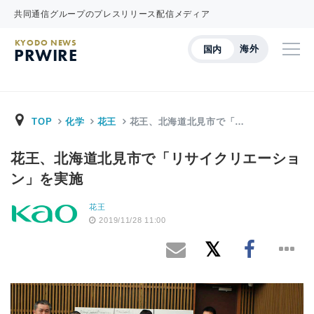
共同通信グループのプレスリリース配信メディア
KYODO NEWS
海外
国内
PRWIRE
TOP
化学
花王
花王、北海道北見市で「…
花王、北海道北見市で「リサイクリエーショ
ン」を実施
花王
2019/11/28 11:00