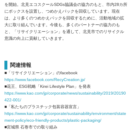
を開始。北見エコスクールSDGs協議会の協力のもと、市内28カ所
にボックスを設置し、つめかえパックを回収しています。現在
は、より多くのつめかえパックを回収するために、活動地域の拡
大に取り組んでいます。今後も、多くのパートナーの協力のも
と、「リサイクリエーション」を通して、北見市でのリサイクル
意識の向上に貢献していきます。
関連情報
■「リサイクリエーション」のfacebook
https://www.facebook.com/RecyCreation.jp/
■花王、ESG戦略「Kirei Lifestyle Plan」を発表
https://www.kao.com/jp/corporate/news/sustainability/2019/20190
422-001/
■「私たちのプラスチック包装容器宣言」
https://www.kao.com/jp/corporate/sustainability/environment/state
ment-policy/eco-friendly-products/plastic-packaging/
■宮城県 石巻市での取り組み