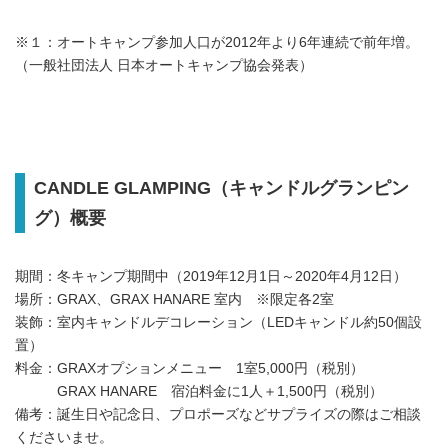
※１：オートキャンプ参加人口が2012年より6年連続で前年増。
（一般社団法人 日本オートキャンプ協会発表）
CANDLE GLAMPING（キャンドルグランピン
グ）概要
期間：冬キャンプ期間中（2019年12月1日～2020年4月12日）
場所：GRAX、GRAX HANARE 室内 ※限定各2室
装飾：室内キャンドルデコレーション（LEDキャンドル約50個設
置）
料金：GRAXオプションメニュー 1室5,000円（税別）
GRAX HANARE 宿泊料金に1人＋1,500円（税別）
備考：誕生日や記念日、プロポーズなどサプライズの際はご相談
くださいませ。