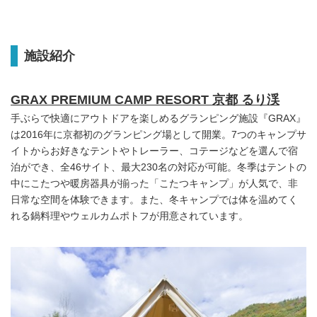
施設紹介
GRAX PREMIUM CAMP RESORT 京都 るり渓
手ぶらで快適にアウトドアを楽しめるグランピング施設『GRAX』
は2016年に京都初のグランピング場として開業。7つのキャンプサ
イトからお好きなテントやトレーラー、コテージなどを選んで宿
泊ができ、全46サイト、最大230名の対応が可能。冬季はテントの
中にこたつや暖房器具が揃った「こたつキャンプ」が人気で、非
日常な空間を体験できます。また、冬キャンプでは体を温めてく
れる鍋料理やウェルカムポトフが用意されています。