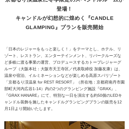
登場！
キャンドルが幻想的に煌めく『CANDLE
GLAMPING』プランを販売開始
「日本のレジャーをもっと楽しく！」をテーマとし、ホテル、リ
ゾート、レストラン、エンターテインメント、リバークルーズな
ど多岐に渡る事業の運営、プロデュースするカトープレジャーグ
ループ（大阪本社：大阪市天王寺区／代表取締役 加藤友康）は、
温泉や宿泊、イルミネーションなどが楽しめる高原スパリゾート
「京都るり渓温泉 for REST RESORT」（所在地：京都府南丹市園
部町大河内広谷1-14）内の2つのグランピング施設『GRAX』、
『GRAX HANARE』にて、特別な一日を演出する約50個のLEDキ
ャンドル装飾を施したキャンドルグランピングプランの販売を12
月1日より開始いたします。