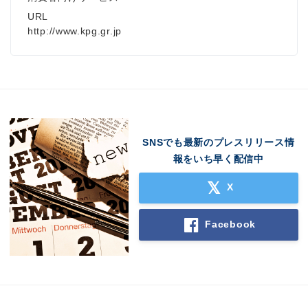
URL
http://www.kpg.gr.jp
SNSでも最新のプレスリリース情
報をいち早く配信中
X
Facebook