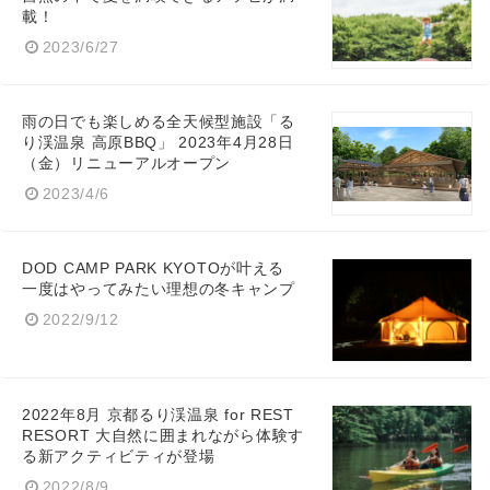
載！
2023/6/27
雨の日でも楽しめる全天候型施設「る
り渓温泉 高原BBQ」 2023年4月28日
（金）リニューアルオープン
2023/4/6
DOD CAMP PARK KYOTOが叶える
一度はやってみたい理想の冬キャンプ
2022/9/12
2022年8月 京都るり渓温泉 for REST
RESORT 大自然に囲まれながら体験す
る新アクティビティが登場
2022/8/9