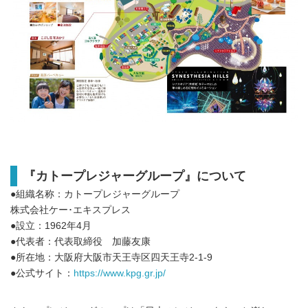
『カトープレジャーグループ』について
●組織名称：カトープレジャーグループ
株式会社ケー･エキスプレス
●設立：1962年4月
Japanese
●代表者：代表取締役 加藤友康
●所在地：大阪府大阪市天王寺区四天王寺2-1-9
●公式サイト：
https://www.kpg.gr.jp/