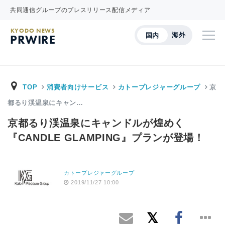
共同通信グループのプレスリリース配信メディア
KYODO NEWS
海外
国内
PRWIRE
TOP
消費者向けサービス
カトープレジャーグループ
京
都るり渓温泉にキャン…
京都るり渓温泉にキャンドルが煌めく
『CANDLE GLAMPING』プランが登場！
カトープレジャーグループ
2019/11/27 10:00