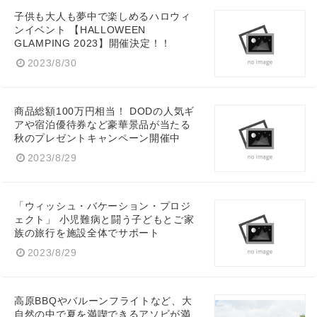
子供も大人も夢中で楽しめるハロウィ
ンイベント 【HALLOWEEN
GLAMPING 2023】開催決定！！
2023/8/30
商品総額100万円相当！ DODの人気ギ
アや宿泊優待券など豪華景品が当たる
秋のプレゼントキャンペーン開催中
2023/8/29
「ウィッシュ・バケーション・プロジ
ェクト」 小児難病と闘う子どもとご家
族の旅行を施設全体でサポート
2023/8/29
高原BBQやバルーンフライトなど、大
自然の中で夏を満喫できるアソビが満