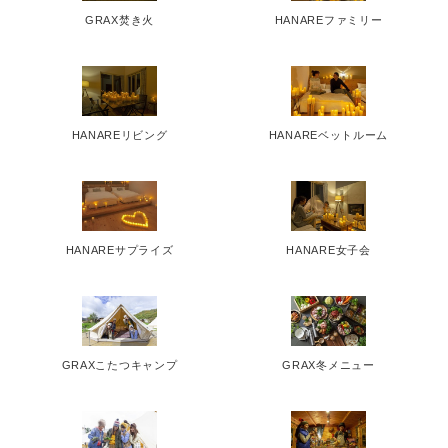
GRAX焚き火
HANAREファミリー
HANAREリビング
HANAREベットルーム
HANAREサプライズ
HANARE女子会
GRAXこたつキャンプ
GRAX冬メニュー