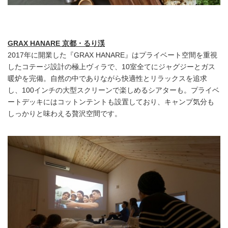
GRAX HANARE 京都・るり渓
2017年に開業した『GRAX HANARE』はプライベート空間を重視
したコテージ設計の極上ヴィラで、10室全てにジャグジーとガス
暖炉を完備。自然の中でありながら快適性とリラックスを追求
し、100インチの大型スクリーンで楽しめるシアターも。プライベ
ートデッキにはコットンテントも設置しており、キャンプ気分も
しっかりと味わえる贅沢空間です。