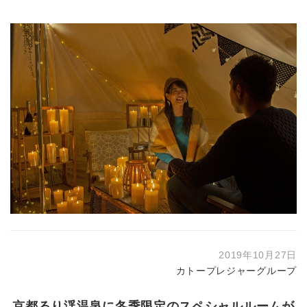
2019年10月27日
カトープレジャーグループ
京都るり渓温泉に冬季限定のスペシャルルームが