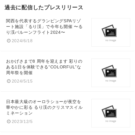
過去に配信したプレスリリース
関西を代表するグランピングSPAリゾ
ート施設「るり渓」で今年も開催 〜る
り渓バルーンフライト2024〜
2024/6/18
おかげさまで8 周年を迎えます 彩りの
ある1日を体験できる“COLORFUL”な
周年祭を開催
2024/5/15
日本最大級のオーロラショーが夜空を
華やかに彩る るり渓のクリスマスイル
ミネーション
2023/12/5