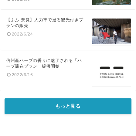
【ふふ 奈良】人力車で巡る観光付きプ
ランの販売
2022/6/24
信州産ハーブの香りに魅了される「ハ
ーブ滞在プラン」提供開始
2022/6/16
もっと見る