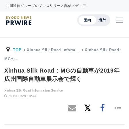
共同通信グループのプレスリリース配信メディア
KYODO NEWS
海外
国内
PRWIRE
TOP
Xinhua Silk Road Inform…
Xinhua Silk Road：
MGの…
Xinhua Silk Road：MGの自動車が2019年
広州国際自動車展示会で輝く
Xinhua Silk Road Information Service
2019/11/29 14:33