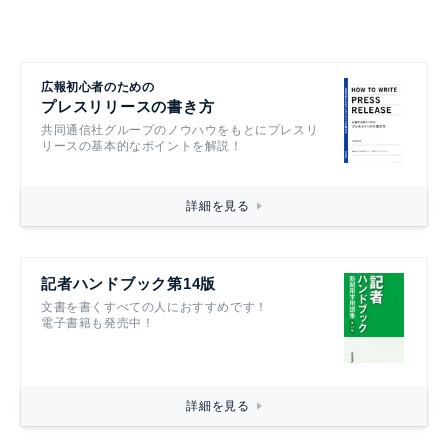
広報初心者のための
プレスリリースの書き方
共同通信社グループのノウハウをもとにプレスリ
リースの基本的なポイントを解説！
詳細を見る
記者ハンドブック第14版
文書を書くすべての人におすすめです！
電子書籍も発売中！
詳細を見る