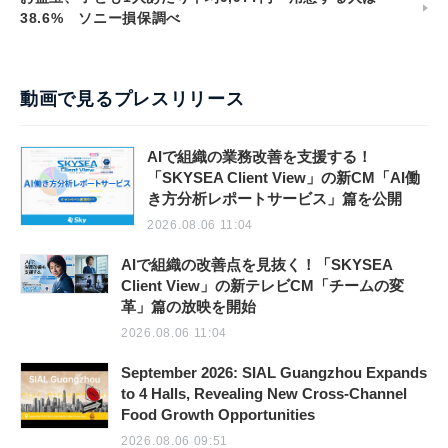
38.6% ソニー損保調べ
動画で見るプレスリリース
AIで組織の業務改善を支援する！
「SKYSEA Client View」の新CM「AI働
き方分析レポートサービス」篇を公開
2026.08.06 11:04
AIで組織の改善点を見抜く！「SKYSEA
Client View」の新テレビCM「チームの変
革」篇の放映を開始
2026.08.06 11:04
September 2026: SIAL Guangzhou Expands
to 4 Halls, Revealing New Cross-Channel
Food Growth Opportunities
2026.08.06 09:51