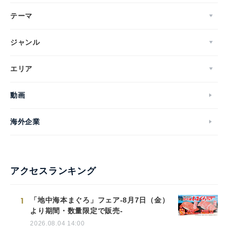
テーマ
ジャンル
エリア
動画
海外企業
アクセスランキング
1
「地中海本まぐろ」フェア-8月7日（金）
より期間・数量限定で販売-
2026.08.04 14:00