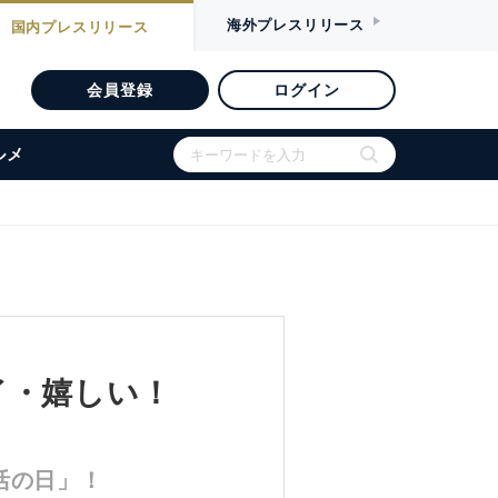
海外
プレスリリース
国内
プレスリリース
会員登録
ログイン
ルメ
イ・嬉しい！
活の日」！