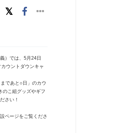
）では、5月24日
すカウントダウンキャ
日まであと○日」のカウ
きのこ組グッズやギフ
ださい！
設ページをご覧くださ