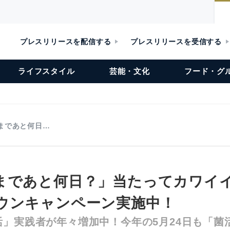
プレスリリースを配信する
プレスリリースを受信する
ライフスタイル
芸能・文化
フード・グ
まであと何日…
まであと何日？」当たってカワイ
ウンキャンペーン実施中！
活」実践者が年々増加中！今年の5月24日も「菌