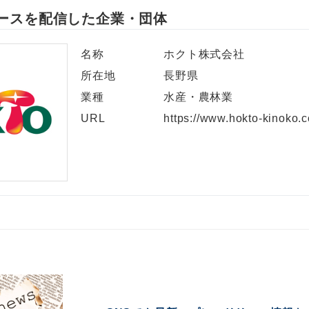
ースを配信した企業・団体
名称
ホクト株式会社
所在地
長野県
業種
水産・農林業
URL
https://www.hokto-kinoko.c