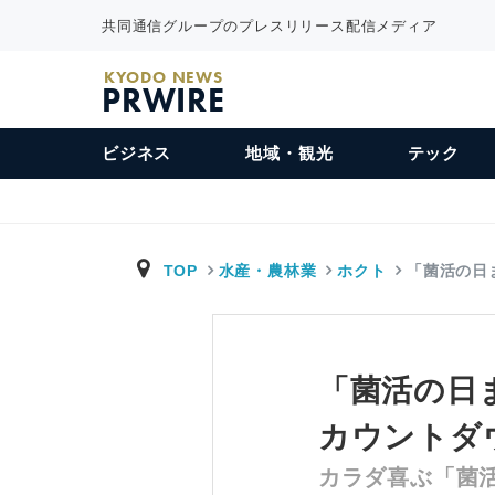
共同通信グループのプレスリリース配信メディア
KYODO NEWS
PRWIRE
ビジネス
地域・観光
テック
TOP
水産・農林業
ホクト
「菌活の日
「菌活の日
カウントダ
カラダ喜ぶ「菌