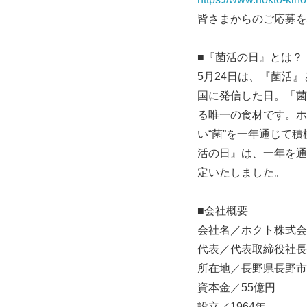
皆さまからのご応募を
■『菌活の日』とは？
5月24日は、『菌活
国に発信した日。「菌
る唯一の食材です。ホ
い“菌”を一年通じて
活の日』は、一年を通
定いたしました。
■会社概要
会社名／ホクト株式会
代表／代表取締役社長
所在地／長野県長野市南
資本金／55億円
設立／1964年