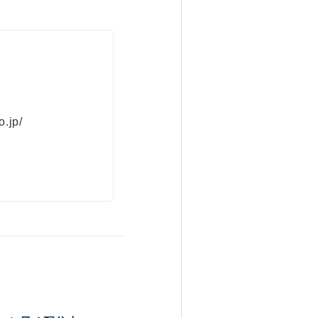
o.jp/