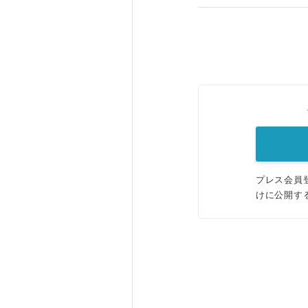
プレス会員
けに公開す