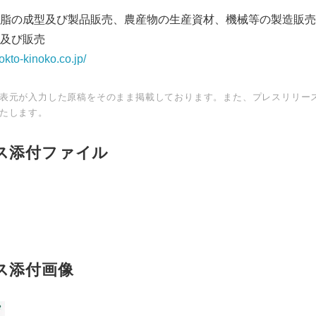
脂の成型及び製品販売、農産物の生産資材、機械等の製造販売
及び販売
okto-kinoko.co.jp/
表元が入力した原稿をそのまま掲載しております。また、プレスリリー
たします。
ス添付ファイル
ス添付画像