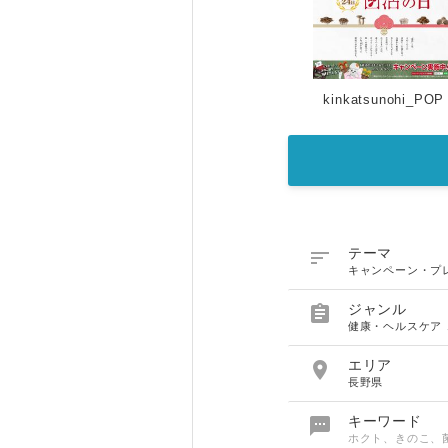
kinkatsunohi_POP

テーマ
キャンペーン・プ

ジャンル
健康・ヘルスケア

エリア
長野県

キーワード
ホクト、きのこ、