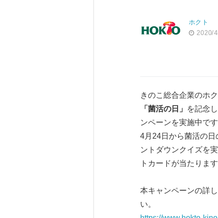
ホクト
2020/4
きのこ総合企業のホク
「菌活の日」
を記念し
ンペーンを実施中です
4月24日から菌活の
ントダウンクイズを実
トカードが当たります
本キャンペーンの詳し
い。
https://www.hokto-kino