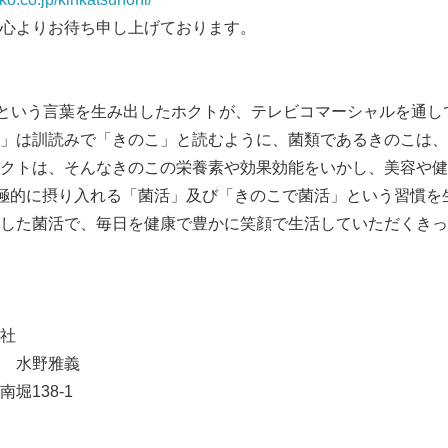
心よりお待ち申し上げております。
』という言葉を生み出したホクトが、テレビコマーシャルを通し
」は訓読みで「きのこ」と読むように、菌類であるきのこは、
クトは、そんなきのこの栄養素や効果効能をいかし、美容や健
積極的に摂り入れる「菌活」及び「きのこで菌活」という習慣を
した菌活で、毎日を健康で豊かに笑顔で生活していただくきっ
社
 水野雅義
堀138-1