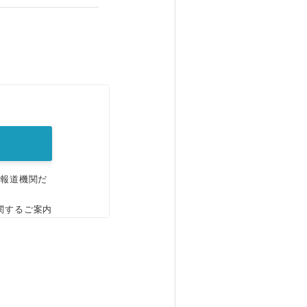
。
、報道機関だ
関するご案内