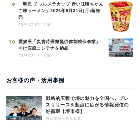
9
「明星 チャルメラカップ 赤い味噌ちゃん
こ味ラーメン」2026年8月31日(月)新発
売
2026.08.07 13:00
10
愛媛県「災害時医療提供体制確保事業」
向け医療コンテナを納品
2026.03.19 14:00
お客様の声・活用事例
戦略的広報で堺の魅力を全国へ。プレ
スリリースを起点に広がる情報発信の
好循環【堺市様】
導入事例一覧を見る