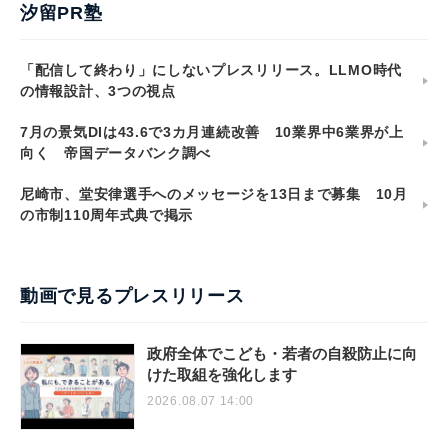
汐留PR塾
「配信して終わり」にしないプレスリリース。LLMO時代
の情報設計、3つの視点
7月の景気DIは43.6で3カ月連続改善 10業界中6業界が上
向く 帝国データバンク調べ
尼崎市、堂安律選手へのメッセージを13日まで募集 10月
の市制110周年式典で掲示
動画で見るプレスリリース
政府全体でこども・若者の自殺防止に向
けた取組を強化します
2026.08.07 14:00