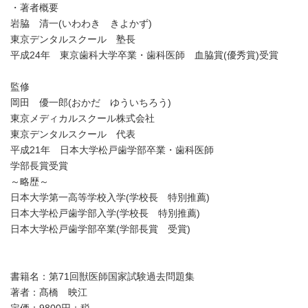
・著者概要
岩脇 清一(いわわき きよかず)
東京デンタルスクール 塾長
平成24年 東京歯科大学卒業・歯科医師 血脇賞(優秀賞)受賞
監修
岡田 優一郎(おかだ ゆういちろう)
東京メディカルスクール株式会社
東京デンタルスクール 代表
平成21年 日本大学松戸歯学部卒業・歯科医師
学部長賞受賞
～略歴～
日本大学第一高等学校入学(学校長 特別推薦)
日本大学松戸歯学部入学(学校長 特別推薦)
日本大学松戸歯学部卒業(学部長賞 受賞)
書籍名：第71回獣医師国家試験過去問題集
著者：髙橋 映江