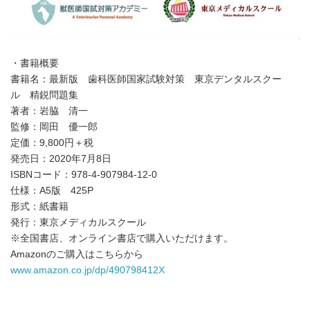
・書籍概要
書籍名：最新版 歯科医師国家試験対策 東京デンタルスクー
ル 精鋭問題集
著者：岩脇 清一
監修：岡田 優一郎
定価：9,800円＋税
発売日：2020年7月8日
ISBNコード：978-4-907984-12-0
仕様：A5版 425P
形式：紙書籍
発行：東京メディカルスクール
※全国書店、オンライン書店で購入いただけます。
Amazonのご購入はこちらから
www.amazon.co.jp/dp/490798412X