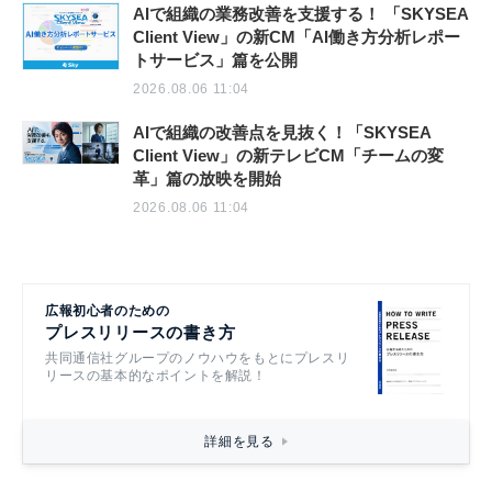
AIで組織の業務改善を支援する！ 「SKYSEA
Client View」の新CM「AI働き方分析レポー
トサービス」篇を公開
2026.08.06 11:04
AIで組織の改善点を見抜く！「SKYSEA
Client View」の新テレビCM「チームの変
革」篇の放映を開始
2026.08.06 11:04
広報初心者のための
プレスリリースの書き方
共同通信社グループのノウハウをもとにプレスリ
リースの基本的なポイントを解説！
詳細を見る