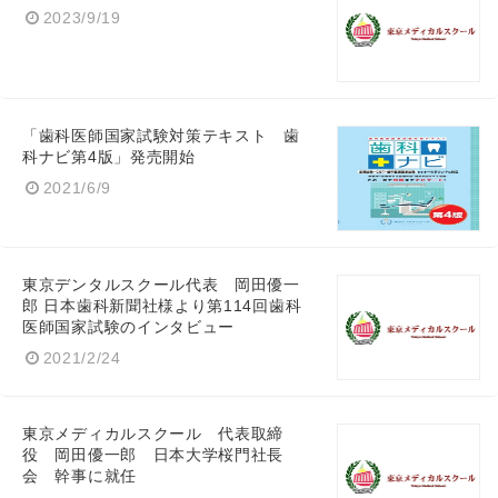
2023/9/19
「歯科医師国家試験対策テキスト 歯
科ナビ第4版」発売開始
2021/6/9
東京デンタルスクール代表 岡田優一
郎 日本歯科新聞社様より第114回歯科
医師国家試験のインタビュー
2021/2/24
東京メディカルスクール 代表取締
役 岡田優一郎 日本大学桜門社長
会 幹事に就任