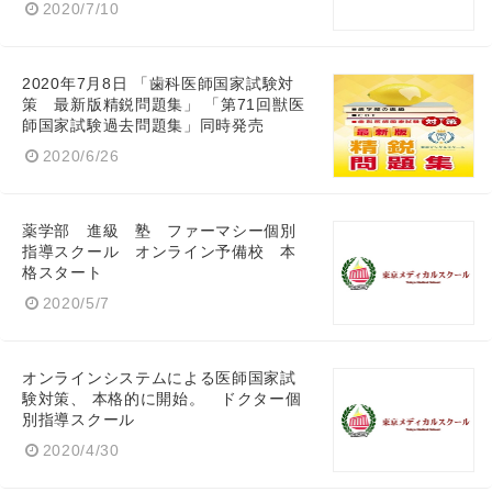
2020/7/10
2020年7月8日 「歯科医師国家試験対
策 最新版精鋭問題集」 「第71回獣医
師国家試験過去問題集」同時発売
2020/6/26
薬学部 進級 塾 ファーマシー個別
指導スクール オンライン予備校 本
格スタート
2020/5/7
オンラインシステムによる医師国家試
験対策、 本格的に開始。 ドクター個
別指導スクール
2020/4/30