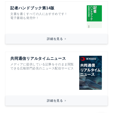
記者ハンドブック第14版
文書を書くすべての人におすすめです！
電子書籍も発売中！
詳細を見る
共同通信リアルタイムニュース
メディアに提供している記事をそのまま閲覧
できる広報部門必見のニュース配信サービス
詳細を見る