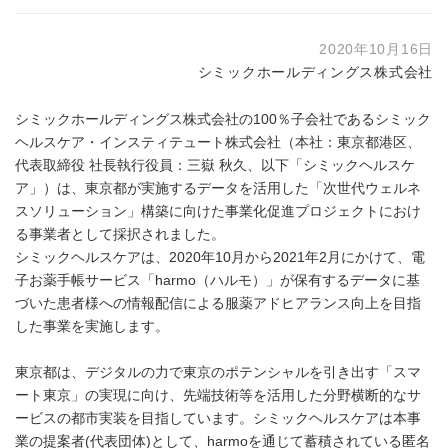
2020年10月16日
シミックホールディングス株式会社
シミックホールディングス株式会社の100％子会社であるシミック
ヘルスケア・インスティテュート株式会社（本社：東京都港区、
代表取締役 社長執行役員：三嶽 秋久、以下「シミックヘルスケ
ア」）は、東京都が実施するデータを活用した「次世代ウェルネ
スソリューション」構築に向けた事業化促進プロジェクトにおけ
る事業者として採択されました。
シミックヘルスケアは、2020年10月から2021年2月にかけて、電
子お薬手帳サービス「harmo（ハルモ）」が保有するデータに基
づいた患者様への情報配信による服薬アドヒアランス向上を目指
した事業を実施します。
東京都は、デジタルの力で東京のポテンシャルを引き出す「スマ
ート東京」の実現に向け、先端技術等を活用した分野横断的なサ
ービスの都市実装を目指しています。シミックヘルスケアは本事
業の提案者(代表団体)として、harmoを通じて蓄積されている匿名