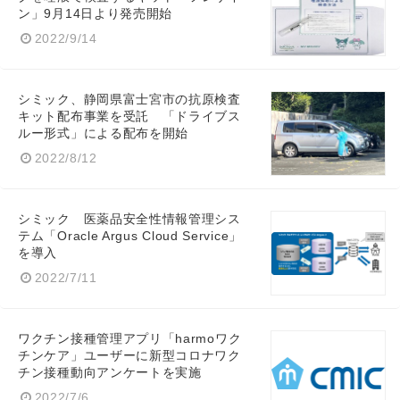
ン」9月14日より発売開始
2022/9/14
シミック、静岡県富士宮市の抗原検査
キット配布事業を受託 「ドライブス
ルー形式」による配布を開始
2022/8/12
Japanese
シミック 医薬品安全性情報管理シス
テム「Oracle Argus Cloud Service」
を導入
English
2022/7/11
ワクチン接種管理アプリ「harmoワク
チンケア」ユーザーに新型コロナワク
チン接種動向アンケートを実施
2022/7/6