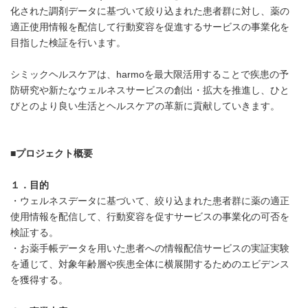
化された調剤データに基づいて絞り込まれた患者群に対し、薬の
適正使用情報を配信して行動変容を促進するサービスの事業化を
目指した検証を行います。
シミックヘルスケアは、harmoを最大限活用することで疾患の予
防研究や新たなウェルネスサービスの創出・拡大を推進し、ひと
びとのより良い生活とヘルスケアの革新に貢献していきます。
■
プロジェクト概要
１．
目的
・ウェルネスデータに基づいて、絞り込まれた患者群に薬の適正
使用情報を配信して、行動変容を促すサービスの事業化の可否を
検証する。
・お薬手帳データを用いた患者への情報配信サービスの実証実験
を通じて、対象年齢層や疾患全体に横展開するためのエビデンス
を獲得する。