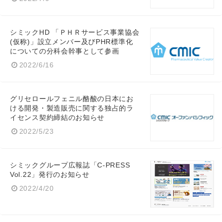
シミックHD 「ＰＨＲサービス事業協会
(仮称)」設立メンバー及びPHR標準化
についての分科会幹事として参画
2022/6/16
グリセロールフェニル酪酸の日本にお
ける開発・製造販売に関する独占的ラ
イセンス契約締結のお知らせ
2022/5/23
シミックグループ広報誌「C-PRESS
Vol.22」発行のお知らせ
2022/4/20