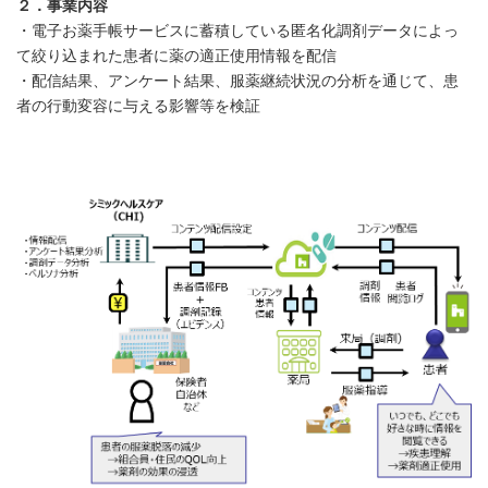
２．事業内容
・電子お薬手帳サービスに蓄積している匿名化調剤データによっ
て絞り込まれた患者に薬の適正使用情報を配信
・配信結果、アンケート結果、服薬継続状況の分析を通じて、患
者の行動変容に与える影響等を検証