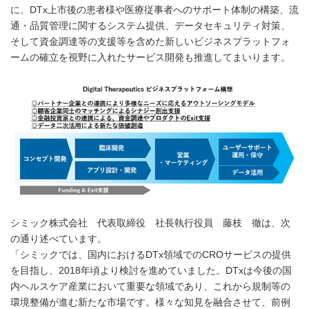
に、DTx上市後の患者様や医療従事者へのサポート体制の構築、流
通・品質管理に関するシステム提供、データセキュリティ対策、
そして資金調達等の支援等を含めた新しいビジネスプラットフォ
ームの確立を視野に入れたサービス開発も推進してまいります。
シミック株式会社 代表取締役 社長執行役員 藤枝 徹は、次
の通り述べています。
「シミックでは、国内におけるDTx領域でのCROサービスの提供
を目指し、2018年頃より検討を進めていました。DTxは今後の国
内ヘルスケア産業において重要な領域であり、これから規制等の
環境整備が進む新たな市場です。様々な知見を融合させて、前例