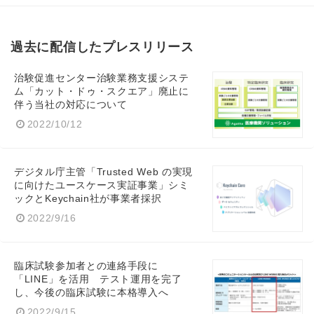
過去に配信したプレスリリース
治験促進センター治験業務支援システ
ム「カット・ドゥ・スクエア」廃止に
伴う当社の対応について
2022/10/12
デジタル庁主管「Trusted Web の実現
に向けたユースケース実証事業」シミ
ックとKeychain社が事業者採択
2022/9/16
臨床試験参加者との連絡手段に
「LINE」を活用 テスト運用を完了
し、今後の臨床試験に本格導入へ
2022/9/15