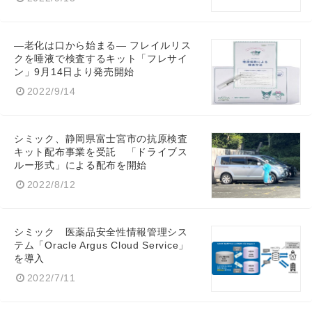
―老化は口から始まる― フレイルリス
クを唾液で検査するキット「フレサイ
ン」9月14日より発売開始
2022/9/14
シミック、静岡県富士宮市の抗原検査
キット配布事業を受託 「ドライブス
ルー形式」による配布を開始
2022/8/12
シミック 医薬品安全性情報管理シス
テム「Oracle Argus Cloud Service」
を導入
2022/7/11