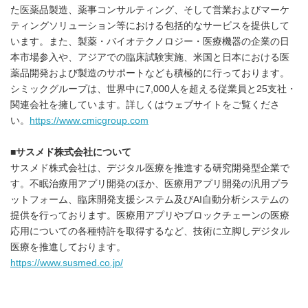
た医薬品製造、薬事コンサルティング、そして営業およびマーケ
ティングソリューション等における包括的なサービスを提供して
います。また、製薬・バイオテクノロジー・医療機器の企業の日
本市場参入や、アジアでの臨床試験実施、米国と日本における医
薬品開発および製造のサポートなども積極的に行っております。
シミックグループは、世界中に7,000人を超える従業員と25支社・
関連会社を擁しています。詳しくはウェブサイトをご覧くださ
い。
https://www.cmicgroup.com
■
サスメド株式会社について
サスメド株式会社は、デジタル医療を推進する研究開発型企業で
す。不眠治療用アプリ開発のほか、医療用アプリ開発の汎用プラ
ットフォーム、臨床開発支援システム及びAI自動分析システムの
提供を行っております。医療用アプリやブロックチェーンの医療
応用についての各種特許を取得するなど、技術に立脚しデジタル
医療を推進しております。
https://www.susmed.co.jp/