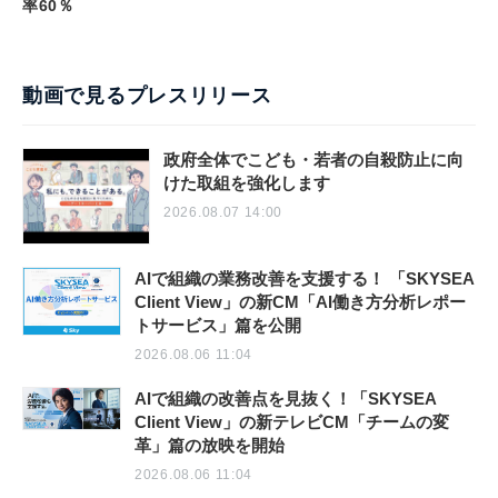
率60％
動画で見るプレスリリース
政府全体でこども・若者の自殺防止に向
けた取組を強化します
2026.08.07 14:00
AIで組織の業務改善を支援する！ 「SKYSEA
Client View」の新CM「AI働き方分析レポー
トサービス」篇を公開
2026.08.06 11:04
AIで組織の改善点を見抜く！「SKYSEA
Client View」の新テレビCM「チームの変
革」篇の放映を開始
2026.08.06 11:04