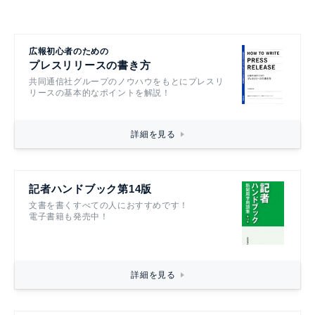
広報初心者のための
プレスリリースの書き方
共同通信社グループのノウハウをもとにプレスリ
リースの基本的なポイントを解説！
詳細を見る
記者ハンドブック第14版
文書を書くすべての人におすすめです！
電子書籍も発売中！
詳細を見る