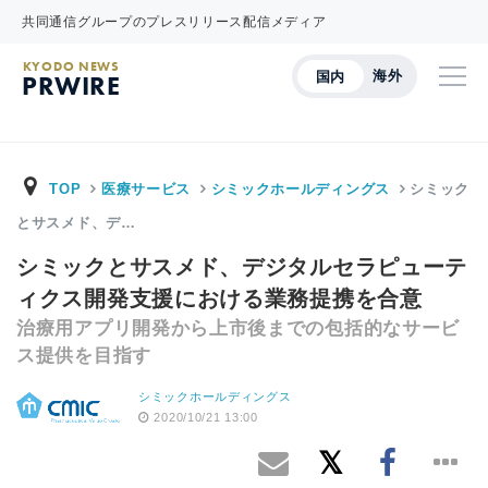
共同通信グループのプレスリリース配信メディア
KYODO NEWS
海外
国内
PRWIRE
TOP
医療サービス
シミックホールディングス
シミック
とサスメド、デ…
シミックとサスメド、デジタルセラピューテ
ィクス開発支援における業務提携を合意
治療用アプリ開発から上市後までの包括的なサービ
ス提供を目指す
シミックホールディングス
2020/10/21 13:00