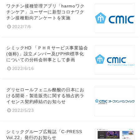
Japanese
ワクチン接種管理アプリ「harmoワク
チンケア」ユーザーに新型コロナワク
チン接種動向アンケートを実施
2022/7/6
English
シミックHD 「ＰＨＲサービス事業協会
(仮称)」設立メンバー及びPHR標準化
についての分科会幹事として参画
2022/6/16
グリセロールフェニル酪酸の日本にお
ける開発・製造販売に関する独占的ラ
イセンス契約締結のお知らせ
2022/5/23
シミックグループ広報誌「C-PRESS
Vol.22」発行のお知らせ