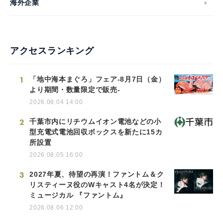
海外企業
アクセスランキング
1
「地中海本まぐろ」フェア-8月7日（金）
より期間・数量限定で販売-
2026.08.04 14:00
2
千葉市内にリチウムイオン電池などの小
型充電式電池回収ボックスを新たに15カ
所設置
2026.08.05 16:00
3
2027年夏、待望の再演！ファントム＆ク
リスティーヌ役のWキャスト4名が決定！
ミュージカル 『ファントム』
2026.08.06 12:00