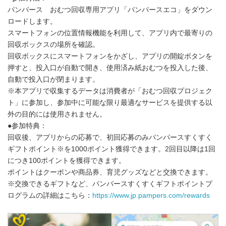
パンパース おむつ回収専用アプリ「パンパースエコ」をダウン
ロードします。
スマートフォンの位置情報機能を利用して、アプリ内で最寄りの
回収ボックスの場所を確認。
回収ボックスにスマートフォンをかざし、アプリの開錠ボタンを
押すと、投入口が自動で開き、使用済み紙おむつを投入した後、
自動で投入口が閉まります。
※本アプリで収集するデータは消費者が「おむつ回収プロジェク
ト」に参加し、参加中に可能な限り最適なサービスを提供する以
外の目的には使用されません。
●参加特典：
回収後、アプリからの応募で、初回応募のみパンパースすくすく
ギフトポイント※を1000ポイント獲得できます。2回目以降は1回
につき100ポイントを獲得できます。
ポイントはクーポンや商品券、育児グッズなどと交換できます。
※交換できるギフトなど、パンパースすくすくギフトポイントプ
ログラムの詳細はこちら：
https://www.jp.pampers.com/rewards