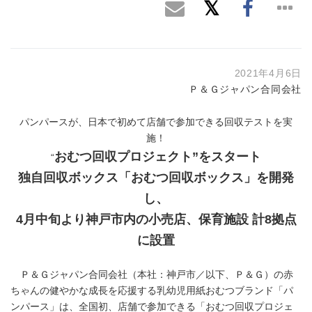
2021年4月6日
Ｐ＆Ｇジャパン合同会社
パンパースが、日本で初めて店舗で参加できる回収テストを実
施！
おむつ回収プロジェクト”をスタート
“
独自回収ボックス「おむつ回収ボックス」を開発
し、
4
月中旬より神戸市内の小売店、保育施設 計
8
拠点
に設置
Ｐ＆Ｇジャパン合同会社（本社：神戸市／以下、Ｐ＆Ｇ）の赤
ちゃんの健やかな成長を応援する乳幼児用紙おむつブランド「パ
ンパース」は、全国初、店舗で参加できる「おむつ回収プロジェ