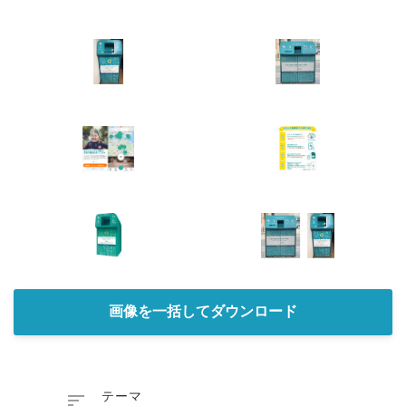
画像を一括してダウンロード

テーマ