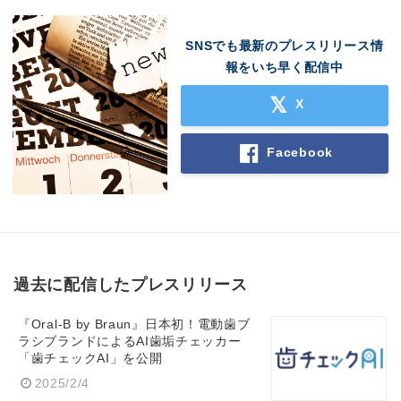
SNSでも最新のプレスリリース情
報をいち早く配信中
X
Facebook
過去に配信したプレスリリース
『Oral-B by Braun』日本初！電動歯ブ
ラシブランドによるAI歯垢チェッカー
「歯チェックAI」を公開
2025/2/4