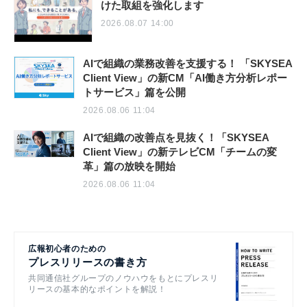
けた取組を強化します
2026.08.07 14:00
AIで組織の業務改善を支援する！ 「SKYSEA
Client View」の新CM「AI働き方分析レポー
トサービス」篇を公開
2026.08.06 11:04
AIで組織の改善点を見抜く！「SKYSEA
Client View」の新テレビCM「チームの変
革」篇の放映を開始
2026.08.06 11:04
広報初心者のための
プレスリリースの書き方
共同通信社グループのノウハウをもとにプレスリ
リースの基本的なポイントを解説！