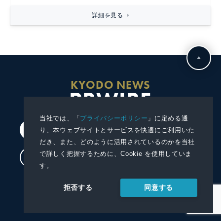
詳細を見る
KYODO NEWS
PRWIRE
当社では、「
プライバシーポリシー
」に定める通
会員登録
り、本ウェブサイトとサービスを快適にご利用いた
だき、また、どのように活用されているのかを当社
で詳しく把握するために、Cookie を使用していま
ログイン
す。
プレスリリースを配信する
同意する
拒否する
プレスリリースを受信する