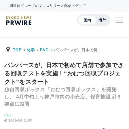
共同通信グループのプレスリリース配信メディア
KYODO NEWS
海外
国内
PRWIRE
TOP
化学
P&G
パンパースが、日本で初…
パンパースが、日本で初めて店舗で参加でき
る回収テストを実施！“おむつ回収プロジェ
クト”をスタート
独自回収ボックス「おむつ回収ボックス」を開発
し、 4月中旬より神戸市内の小売店、保育施設 計8
拠点に設置
P&G
2021/4/6 11:00