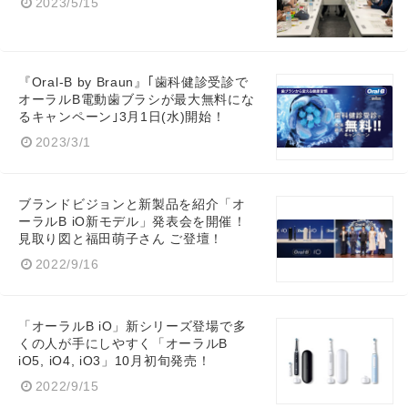
2023/5/15
『Oral-B by Braun』｢歯科健診受診で
オーラルB電動歯ブラシが最大無料にな
るキャンペーン｣3月1日(水)開始！
2023/3/1
ブランドビジョンと新製品を紹介「オ
ーラルB iO新モデル」発表会を開催！
見取り図と福田萌子さん ご登壇！
2022/9/16
「オーラルB iO」新シリーズ登場で多
くの人が手にしやすく「オーラルB
iO5, iO4, iO3」10月初旬発売！
2022/9/15