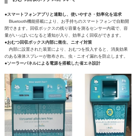
●スマートフォンアプリと連動し、使いやすさ・効率化を追求
Bluetooth機能搭載により、お手持ちのスマートフォンで自動開
閉できます。回収ボックスの残り容量を測るセンサー内蔵で、容
量がいっぱいになると通知が入り、効率よく回収ができます。
●
おむつ回収ボックス内部に衛生、ニオイ対策
内部に設置された装置により、おむつを投入すると、消臭効果
のある液体スプレーが散布され、虫・ニオイ漏れを防止します。
●
ソーラーパネルによる電源を搭載した省エネ設計