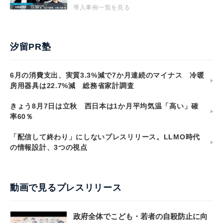
導入事例一覧を見る
汐留PR塾
6月の消費支出、実質3.3%減で7か月連続のマイナス 冷暖
房用器具は22.7%減 総務省家計調査
きょう8月7日は立秋 西日本は1か月平均気温「高い」確
率60％
「配信して終わり」にしないプレスリリース。LLMO時代
の情報設計、3つの視点
動画で見るプレスリリース
政府全体でこども・若者の自殺防止に向