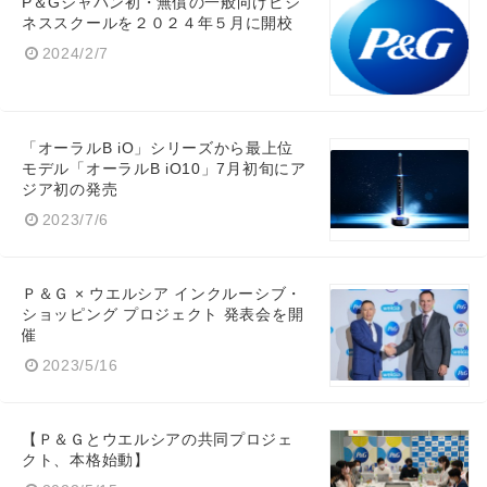
P＆Gジャパン初・無償の一般向けビジ
ネススクールを２０２４年５月に開校
2024/2/7
「オーラルB iO」シリーズから最上位
モデル「オーラルB iO10」7月初旬にア
ジア初の発売
2023/7/6
Ｐ＆Ｇ × ウエルシア インクルーシブ・
ショッピング プロジェクト 発表会を開
催
2023/5/16
【Ｐ＆Ｇとウエルシアの共同プロジェ
クト、本格始動】