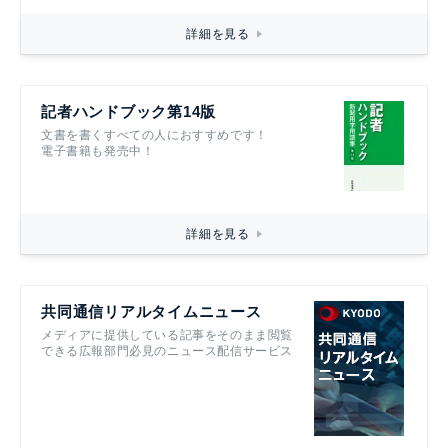
詳細を見る
記者ハンドブック第14版
文書を書くすべての人におすすめです！
電子書籍も発売中！
詳細を見る
共同通信リアルタイムニュース
メディアに提供している記事をそのまま閲覧
できる広報部門必見のニュース配信サービス