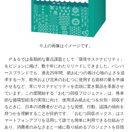
※上の画像はイメージです。
Ｐ＆Ｇでは長期的な重点課題として「環境サステナビリティ」
をビジョンに掲げ、数十年にわたりリードしてきました。パンパ
ースブランドでも、過去25年間、紙おむつの着け心地のよさを追
求する一方、欧州および北米のおむつに使用する資材の量を半減
させるなど、常にサステナビリティを念頭に置き製品を革新させ
ています。この度開始する「おむつ回収プロジェクト」は、将来
的な循環型経済の実現に向け、使用済み紙おむつを分別・回収す
るときに、日本の消費者がどのような習慣、行動、認識の傾向を
持つかを理解することが目的です。「おむつ回収ボックス」はス
マートフォンアプリを活用して誰でも簡単に利用できる仕組みで
あり、消費者のみなさまと一緒に取り組めるプロジェクトを目指