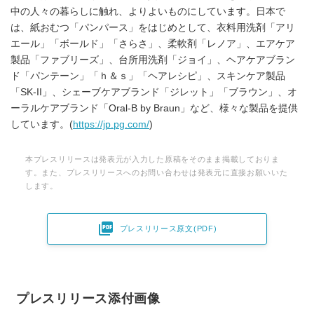
中の人々の暮らしに触れ、よりよいものにしています。日本で
は、紙おむつ「パンパース」をはじめとして、衣料用洗剤「アリ
エール」「ボールド」「さらさ」、柔軟剤「レノア」、エアケア
製品「ファブリーズ」、台所用洗剤「ジョイ」、ヘアケアブラン
ド「パンテーン」「ｈ＆ｓ」「ヘアレシピ」、スキンケア製品
「SK-II」、シェーブケアブランド「ジレット」「ブラウン」、オ
ーラルケアブランド「Oral-B by Braun」など、様々な製品を提供
しています。(
https://jp.pg.com/
)
本プレスリリースは発表元が入力した原稿をそのまま掲載しておりま
す。また、プレスリリースへのお問い合わせは発表元に直接お願いいた
します。

プレスリリース原文(PDF)
プレスリリース添付画像