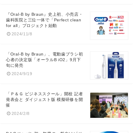
『Oral-B by Braun』史上初、小売店・
歯科医院と三位一体で「Perfect clean
for all」プロジェクト始動
2024/11/8
「Oral-B by Braun」、電動歯ブラシ初
心者の決定版「オーラルB iO2」9月下
旬に発売
2024/9/19
「Ｐ＆Ｇ ビジネススクール」開校 記者
発表会と ダイジェスト版 模擬研修を開
催
2024/2/8