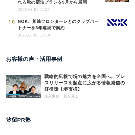
れる秋の宿泊プランを9月から展開
2026.08.06 11:00
10
NOK、川崎フロンターレとのクラブパー
トナーを3年連続で契約
2026.08.05 13:00
お客様の声・活用事例
戦略的広報で堺の魅力を全国へ。プレ
スリリースを起点に広がる情報発信の
好循環【堺市様】
導入事例一覧を見る
汐留PR塾