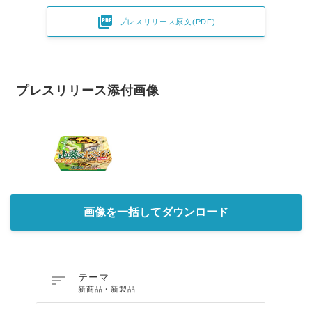

プレスリリース原文(PDF)
プレスリリース添付画像
画像を一括してダウンロード

テーマ
新商品・新製品