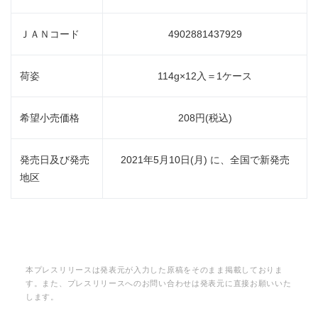
ＪＡＮコード
4902881437929
荷姿
114g×12入＝1ケース
希望小売価格
208円(税込)
発売日及び発売
2021年5月10日(月) に、全国で新発売
地区
本プレスリリースは発表元が入力した原稿をそのまま掲載しておりま
す。また、プレスリリースへのお問い合わせは発表元に直接お願いいた
します。