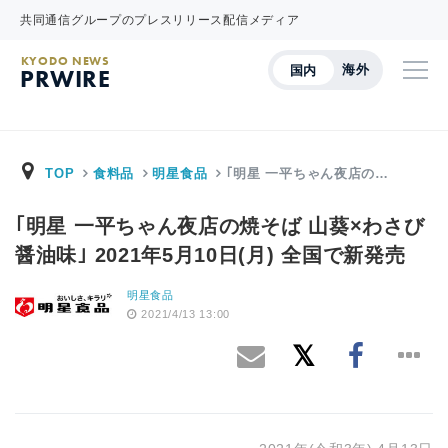
共同通信グループのプレスリリース配信メディア
KYODO NEWS
海外
国内
PRWIRE
TOP
食料品
明星食品
｢明星 一平ちゃん夜店の…
｢明星 一平ちゃん夜店の焼そば 山葵×わさび
醤油味｣ 2021年5月10日(月) 全国で新発売
明星食品
2021/4/13 13:00