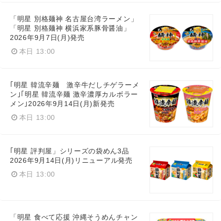
「明星 別格麺神 名古屋台湾ラーメン」
「明星 別格麺神 横浜家系豚骨醤油」
2026年9月7日(月)発売
本日 13:00
｢明星 韓流辛麺 激辛牛だしチゲラーメ
ン｣｢明星 韓流辛麺 激辛濃厚カルボラー
メン｣2026年9月14日(月)新発売
本日 13:00
｢明星 評判屋」シリーズの袋めん3品
2026年9月14日(月)リニューアル発売
本日 13:00
「明星 食べて応援 沖縄そうめんチャン