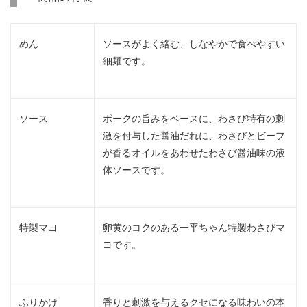
めん
ソースがよく絡む、しなやかで食べやすい
細麺です。
ソース
ポークの旨みをベースに、わさび特有の刺
激を付与した醤油だれに、わさびとビーフ
が香るオイルをあわせたわさび醤油味の液
体ソースです。
特製マヨ
卵黄のコクのある一平ちゃん特製わさびマ
ヨです。
ふりかけ
香りと刺激を与えるクセになる味わいの本