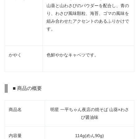
山葵と山わさびのパウダーを配合し、青の
り、わさび風味顆粒、海苔、ゴマの風味を
組み合わせたアクセントのあるふりかけで
す。
かやく
色鮮やかなキャベツです。
■ 商品の概要
商品名
明星 一平ちゃん夜店の焼そば 山葵×わさ
び醤油味
内容量
114g(めん90g)