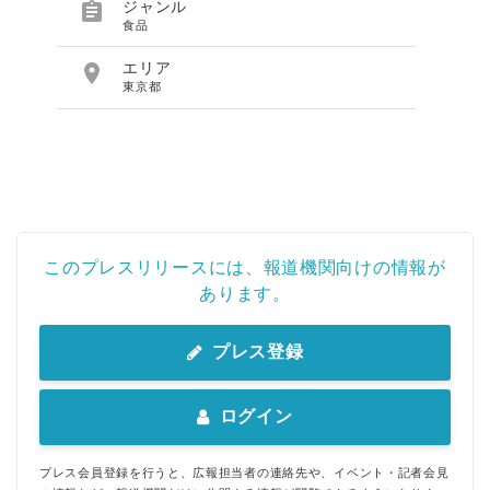

ジャンル
食品

エリア
東京都
このプレスリリースには、報道機関向けの情報が
あります。
プレス登録
ログイン
プレス会員登録を行うと、広報担当者の連絡先や、イベント・記者会見