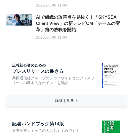
2026.08.06 11:04
AIで組織の改善点を見抜く！「SKYSEA
Client View」の新テレビCM「チームの変
革」篇の放映を開始
2026.08.06 11:04
広報初心者のための
プレスリリースの書き方
共同通信社グループのノウハウをもとにプレスリ
リースの基本的なポイントを解説！
詳細を見る
記者ハンドブック第14版
文書を書くすべての人におすすめです！