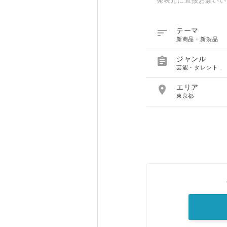
発表元に直接お願いい

テーマ
新商品・新製品

ジャンル
芸能・タレント

エリア
東京都