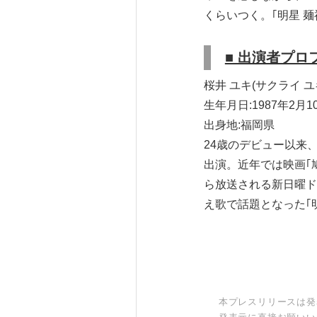
くらいつく。｢明星 
■ 出演者プロ
桜井 ユキ(サクライ ユ
生年月日:1987年2月1
出身地:福岡県
24歳のデビュー以来
出演。近年では映画｢鳩
ら放送される新日曜ドラ
え歌で話題となった｢
本プレスリリースは発