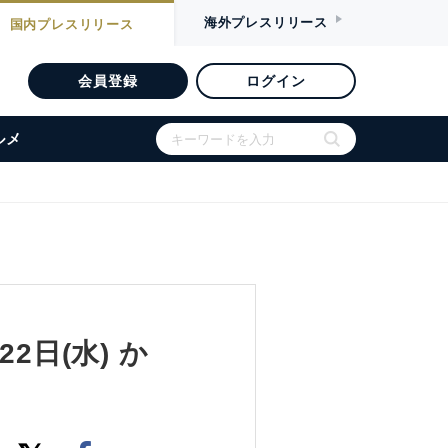
海外
プレスリリース
国内
プレスリリース
会員登録
ログイン
ルメ
22日(水) か