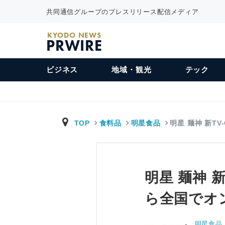
共同通信グループのプレスリリース配信メディア
KYODO NEWS
PRWIRE
ビジネス
地域・観光
テック
TOP
食料品
明星食品
明星 麺神 新TV
明星 麺神 新
ら全国でオ
明星食品