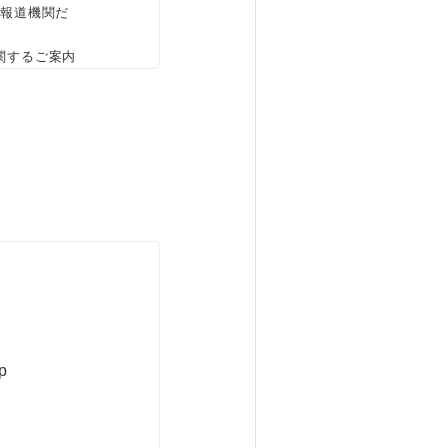
、報道機関だ
関するご案内
p