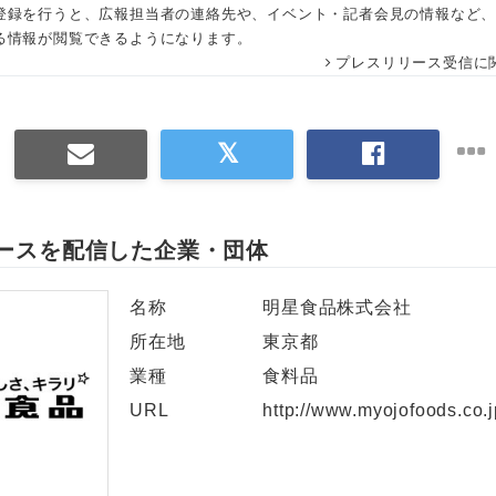
登録を行うと、広報担当者の連絡先や、イベント・記者会見の情報など
English
る情報が閲覧できるようになります。
プレスリリース受信に
ースを配信した企業・団体
名称
明星食品株式会社
所在地
東京都
業種
食料品
URL
http://www.myojofoods.co.j