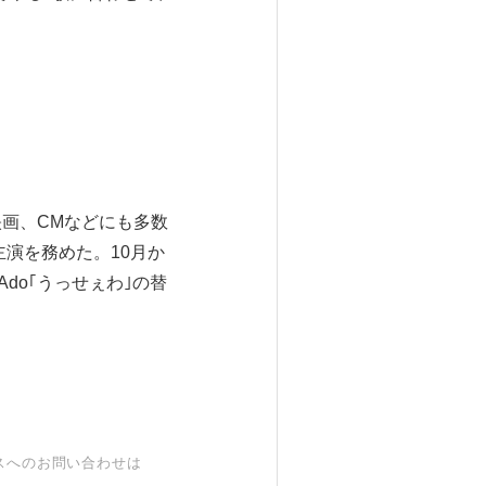
画、CMなどにも多数
主演を務めた。10月か
do｢うっせぇわ｣の替
スへのお問い合わせは