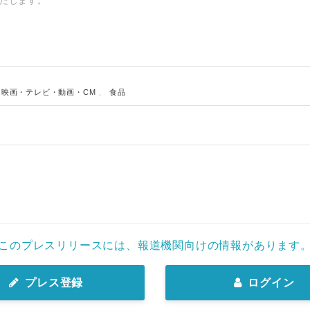
たします。
、
映画・テレビ・動画・CM
、
食品
Japanese
このプレスリリースには、報道機関向けの情報があります
プレス登録
ログイン