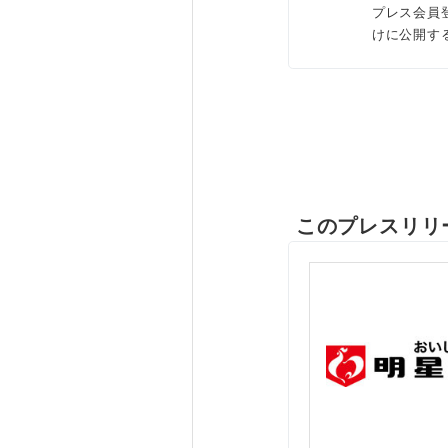
プレス会員
けに公開す
このプレスリリ