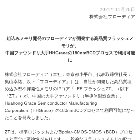
2021年11月25日
株式会社フローディア
組込みメモリ開発のフローディアが開発する高品質フラッシュメ
モリが、
中国ファウンドリ大手
HHGrace
の
180nmBCD
プロセスで利用可能
に
株式会社フローディア（本社：東京都小平市、代表取締役社長：
奥山幸祐、以下「フローディア」）は、自社が開発した高品質埋
め込み型不揮発性メモリのIPコア「LEE フラッシュZT」（以下
「ZT」）が、中国の大手ファウンドリ（半導体製造企業）、
Huahong Grace Semiconductor Manufacturing
Corporation（HHGrace）の180nmBCDプロセスで利用可能になっ
たことを発表しました。
ZTは、標準ロジックおよびBipolar-CMOS-DMOS（BCD）プロセ
スと完全に互換性があります。一般的なフラッシュメモリのIPコ