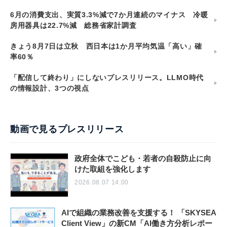
6月の消費支出、実質3.3%減で7か月連続のマイナス 冷暖
房用器具は22.7%減 総務省家計調査
きょう8月7日は立秋 西日本は1か月平均気温「高い」確
率60％
「配信して終わり」にしないプレスリリース。LLMO時代
の情報設計、3つの視点
動画で見るプレスリリース
政府全体でこども・若者の自殺防止に向
けた取組を強化します
2026.08.07 14:00
AIで組織の業務改善を支援する！ 「SKYSEA
Client View」の新CM「AI働き方分析レポー