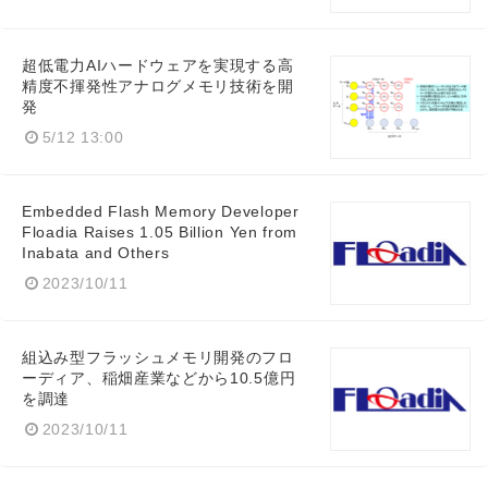
超低電力AIハードウェアを実現する高
精度不揮発性アナログメモリ技術を開
発
5/12 13:00
Embedded Flash Memory Developer
Floadia Raises 1.05 Billion Yen from
Inabata and Others
2023/10/11
組込み型フラッシュメモリ開発のフロ
ーディア、稲畑産業などから10.5億円
を調達
2023/10/11