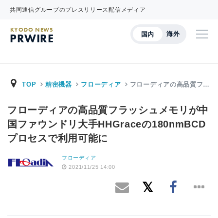
共同通信グループのプレスリリース配信メディア
KYODO NEWS
海外
国内
PRWIRE
TOP
精密機器
フローディア
フローディアの高品質フ…
フローディアの高品質フラッシュメモリが中
国ファウンドリ大手HHGraceの180nmBCD
プロセスで利用可能に
フローディア
2021/11/25 14:00