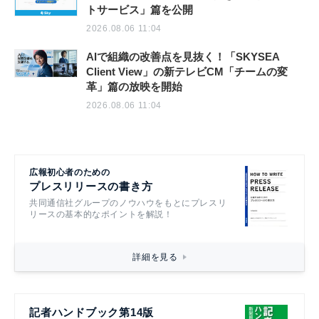
トサービス」篇を公開
2026.08.06 11:04
AIで組織の改善点を見抜く！「SKYSEA
Client View」の新テレビCM「チームの変
革」篇の放映を開始
2026.08.06 11:04
広報初心者のための
プレスリリースの書き方
共同通信社グループのノウハウをもとにプレスリ
リースの基本的なポイントを解説！
詳細を見る
記者ハンドブック第14版