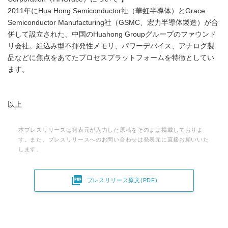
2011年にHua Hong Semiconductor社（華虹半導体）とGrace
Semiconductor Manufacturing社（GSMC、宏力半導体製造）が合
併して設立された、中国のHuahong Groupグループのファウンド
リ会社。組込み型不揮発性メモリ、パワーデバイス、アナログ製
品などに焦点をあてたプロセスプラットフォームを特徴としてい
ます。
以上
本プレスリリースは発表元が入力した原稿をそのまま掲載しておりま
す。また、プレスリリースへのお問い合わせは発表元に直接お願いいた
します。

プレスリリース原文(PDF)