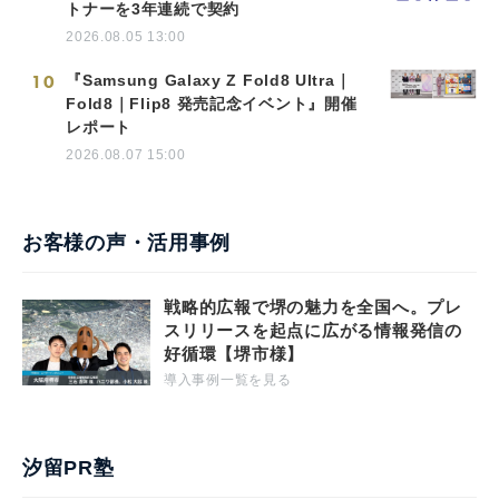
トナーを3年連続で契約
2026.08.05 13:00
10
『Samsung Galaxy Z Fold8 Ultra｜
Fold8｜Flip8 発売記念イベント』開催
レポート
2026.08.07 15:00
お客様の声・活用事例
戦略的広報で堺の魅力を全国へ。プレ
スリリースを起点に広がる情報発信の
好循環【堺市様】
導入事例一覧を見る
汐留PR塾