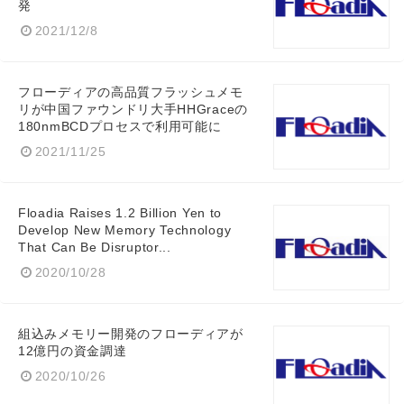
発
2021/12/8
Japanese
フローディアの高品質フラッシュメモ
リが中国ファウンドリ大手HHGraceの
180nmBCDプロセスで利用可能に
2021/11/25
English
Floadia Raises 1.2 Billion Yen to
Develop New Memory Technology
That Can Be Disruptor...
2020/10/28
組込みメモリー開発のフローディアが
12億円の資金調達
2020/10/26