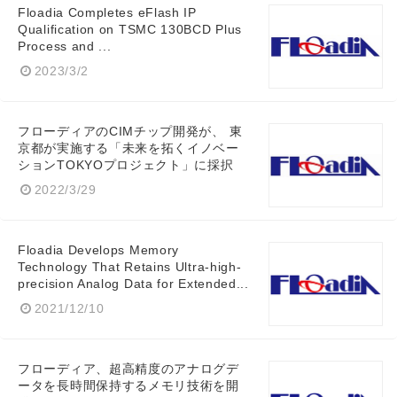
Floadia Completes eFlash IP
Qualification on TSMC 130BCD Plus
Process and ...
2023/3/2
フローディアのCIMチップ開発が、 東
京都が実施する「未来を拓くイノベー
ションTOKYOプロジェクト」に採択
2022/3/29
Floadia Develops Memory
Technology That Retains Ultra-high-
precision Analog Data for Extended...
2021/12/10
フローディア、超高精度のアナログデ
ータを長時間保持するメモリ技術を開