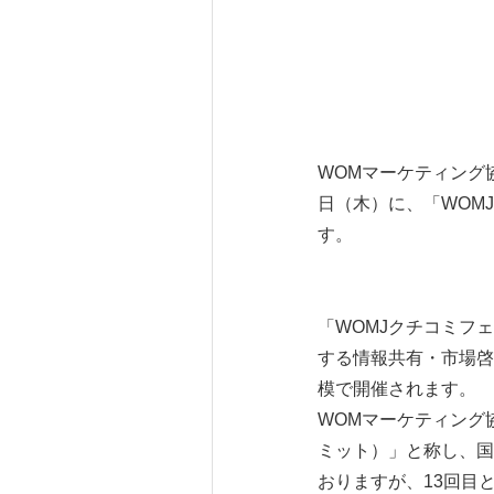
WOMマーケティング協
日（木）に、「WOM
す。
「WOMJクチコミフ
する情報共有・市場啓
模で開催されます。
WOMマーケティング
ミット）」と称し、国
おりますが、13回目