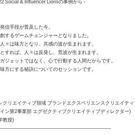
ocial & Influencer Lionsの事例から -
English
発信手段が普及した今、
創するゲームチェンジャーとなりました。
人々は味方となり、共感の波が生まれます。
とすれば、人々は反発し、荒波が生まれます。
ガジェットではなく、心で行動する人間だからです。
味方にする秘訣についてのセッションです。
ル クリエイティブ領域 ブランドエクスペリエンスクリエイティ
イン第2事業部 エグゼクティブクリエイティブディレクター
学教授)
―――――――――――――――――――――――