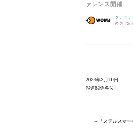
ァレンス開催
クチコミ
2023/3
2023年3月10日
報道関係各位
～「ステルスマー