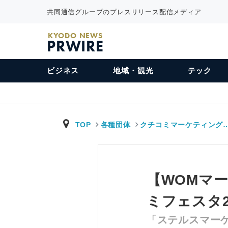
共同通信グループのプレスリリース配信メディア
KYODO NEWS
PRWIRE
ビジネス
地域・観光
テック
TOP
各種団体
クチコミマーケティング
【WOMマー
ミフェスタ2
「ステルスマー