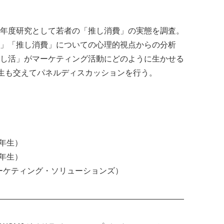
年度研究として若者の「推し消費」の実態を調査。
」「推し消費」についての心理的視点からの分析
し活」がマーケティング活動にどのように生かせる
生も交えてパネルディスカッションを行う。
）
2年生）
3年生）
マーケティング・ソリューションズ）
―――――――――――――――――――――――