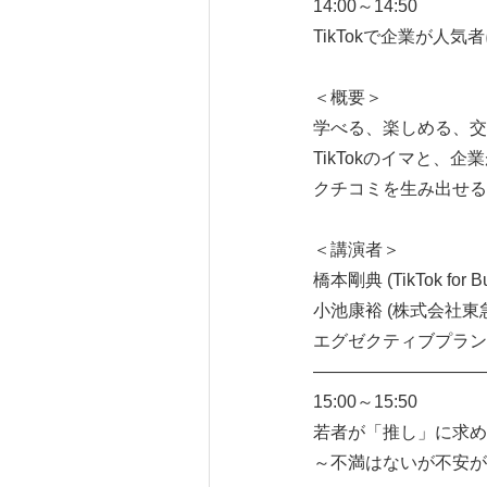
14:00～14:50
TikTokで企業が人気
＜概要＞
学べる、楽しめる、交
TikTokのイマと
クチコミを生み出せる
＜講演者＞
橋本剛典 (TikTok for Bus
小池康裕 (株式会社
エグゼクティブプラン
――――――――――
15:00～15:50
若者が「推し」に求め
～不満はないが不安が