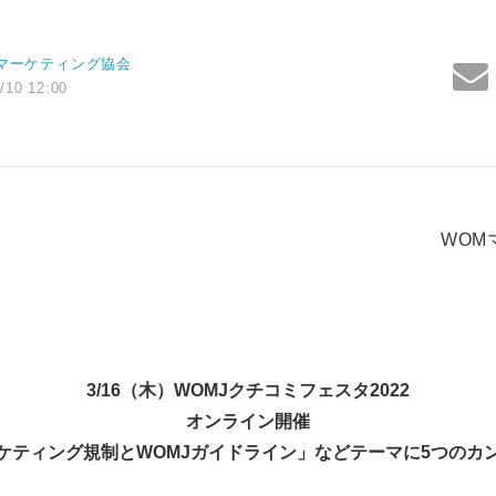
マーケティング協会
/10 12:00
WOM
3/16
（木）
WOMJ
クチコミフェスタ
2022
オンライン開催
ケティング規制と
WOMJ
ガイドライン」などテーマに
5
つのカ