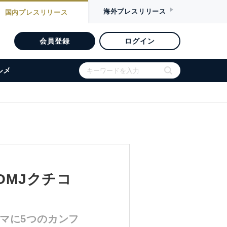
海外
プレスリリース
国内
プレスリリース
会員登録
ログイン
ルメ
OMJクチコ
マに5つのカンフ