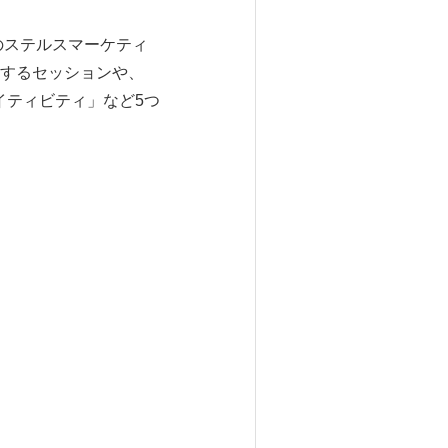
のステルスマーケティ
関するセッションや、
イティビティ」など5つ