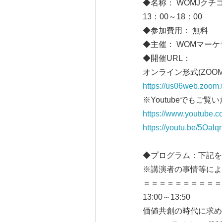
◆名称： WOMJクチコ
13：00～18：00
◆参加費用： 無料
◆主催： WOMマー
◆開催URL：
オンライン形式(ZOO
https://us06web.zoo
※Youtubeでもご覧
https://www.youtube
https://youtu.be/5Oal
◆プログラム：下記を
※講演者の事情等によ
＝＝＝＝＝＝＝＝＝＝
13:00～13:50
価値共創の時代に求め