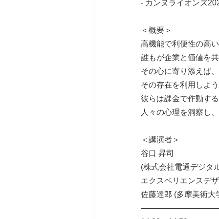
- カンヌライオンズ2022 S
＜概要＞
高機能で利便性の高い
誰もが企業と価値を共
その心に寄り添えば、
その存在を利用しよう
彼らは課金で作動する
人々の心理を洞察し、
＜講演者＞
谷口 昇司
(株式会社電通デジタ
エクスペリエンスデザ
佐藤達郎 (多摩美術大
――――――――――