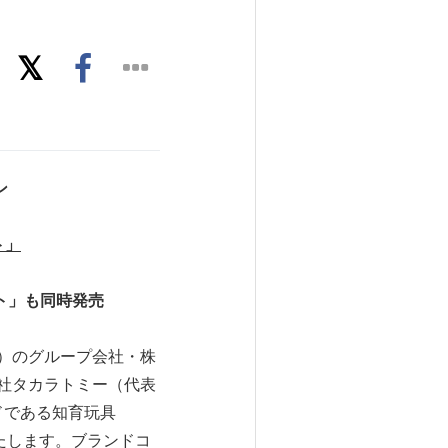
ン
ト」
ト」も同時発売
）のグループ会社・株
会社タカラトミー（代表
ドである知育玩具
たします。ブランドコ