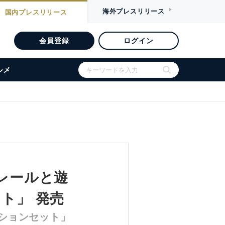
海外
プレスリリース
国内
プレスリリース
会員登録
ログイン
ルメ
ラレールと遊
ト」 発売
ションセット」