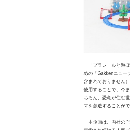
「プラレールと遊ぼう
めの「Gakkenニ
含まれておりません）
使用することで、今ま
ちろん、恐竜が住む世
マを創造することがで
本企画は、両社の ”