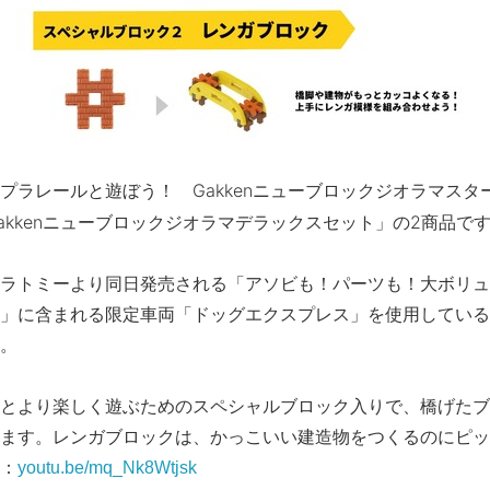
ラレールと遊ぼう！ Gakkenニューブロックジオラマスタ
akkenニューブロックジオラマデラックスセット」の2商品で
ラトミーより同日発売される「アソビも！パーツも！大ボリュ
」に含まれる限定車両「ドッグエクスプレス」を使用している
。
とより楽しく遊ぶためのスペシャルブロック入りで、橋げたブ
ます。レンガブロックは、かっこいい建造物をつくるのにピッ
：
youtu.be/mq_Nk8Wtjsk