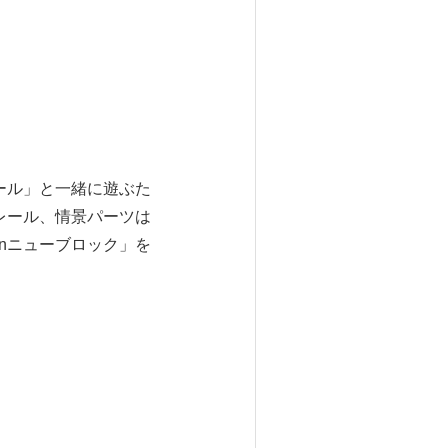
ール」と一緒に遊ぶた
レール、情景パーツは
nニューブロック」を