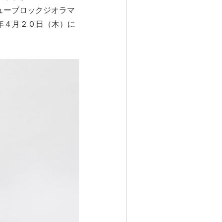
ューブロックジオラマ
年４月２０日（木）に