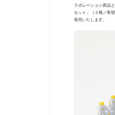
ラボレーション商品と
セット」（２種／希望
発売いたします。