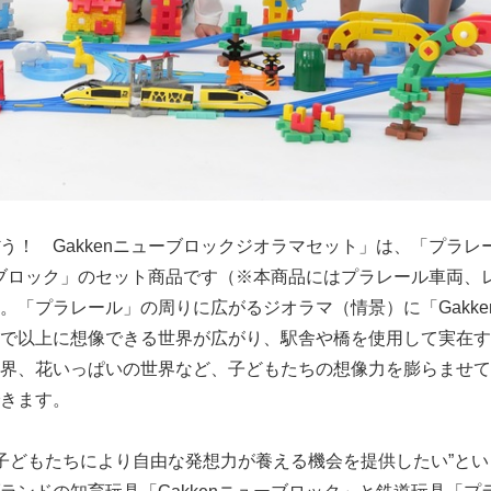
！ Gakkenニューブロックジオラマセット」は、「プラレ
ューブロック」のセット商品です（※本商品にはプラレール車両、
。「プラレール」の周りに広がるジオラマ（情景）に「Gakke
で以上に想像できる世界が広がり、駅舎や橋を使用して実在す
界、花いっぱいの世界など、子どもたちの想像力を膨らませて
きます。
子どもたちにより自由な発想力が養える機会を提供したい”と