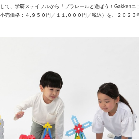
して、学研ステイフルから「プラレールと遊ぼう！Gakkenニ
小売価格：４,９５０円／１１,０００円／税込）を、２０２３