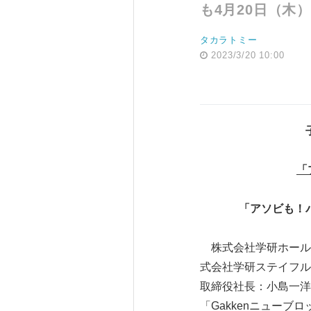
も4月20日（木
タカラトミー
2023/3/20 10:00
「
「アソビも！
株式会社学研ホールデ
式会社学研ステイフル
取締役社長：小島一洋
「Gakkenニュー