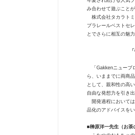
年愛され続ける人気ブ
み合わせて遊ぶことが
株式会社タカラトミ
プラレールベストセレ
とでさらに相互の魅力
「
「Gakkenニュー
ら、いままでに両商品
として、親和性の高い
自由な発想力を引き出
開発過程においては
品化のアドバイスをい
■
榊原洋一先生（お茶