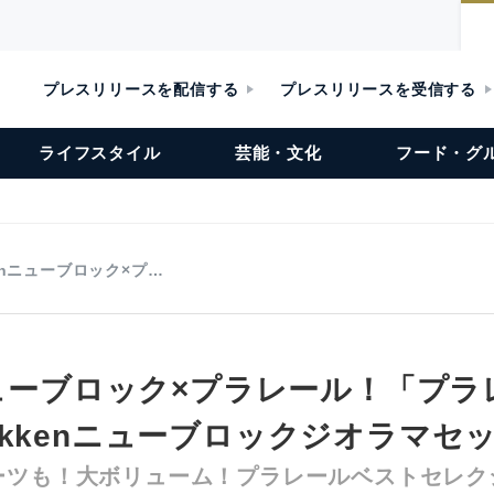
プレスリリースを配信する
プレスリリースを受信する
ライフスタイル
芸能・文化
フード・グ
enニューブロック×プ…
ニューブロック×プラレール！「プ
kkenニューブロックジオラマセッ
ーツも！大ボリューム！プラレールベストセレク