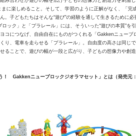
組み合わせが遊びの幅を広げ子どもの想像力と創造力を刺激し
ままに楽しめること。そして、学習のように正解がなく、「完
English
ん。子どもたちはそんな“遊び”の経験を通して生きるために必
ューブロック」と「プラレール」には、そういった“遊びの本質”を
ヨコにつなげ、自由自在にものがつくれる「Gakkenニューブ
くり、電車を走らせる「プラレール」。自由度の高さは同じで
せることで、遊びの幅が一段と広がり、子どもの想像力や創造
ぼう！
Gakken
ニューブロックジオラマセット」とは（発売元