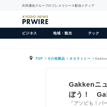
共同通信グループのプレスリリース配信メディア
KYODO NEWS
PRWIRE
ビジネス
地域・観光
テック
TOP
その他製品
タカラトミー
Gakk
Gakken
ぼう！ Ga
「アソビも！パ