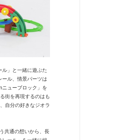
ール」と一緒に遊ぶた
レール、情景パーツは
nニューブロック」を
る街を再現するのはも
、自分の好きなジオラ
いう共通の想いから、長