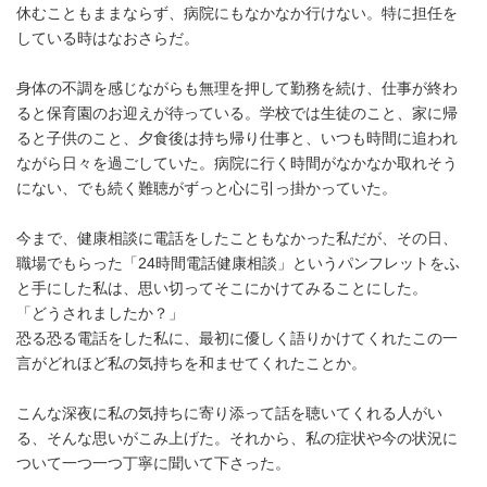
休むこともままならず、病院にもなかなか行けない。特に担任を
している時はなおさらだ。
身体の不調を感じながらも無理を押して勤務を続け、仕事が終わ
ると保育園のお迎えが待っている。学校では生徒のこと、家に帰
ると子供のこと、夕食後は持ち帰り仕事と、いつも時間に追われ
ながら日々を過ごしていた。病院に行く時間がなかなか取れそう
にない、でも続く難聴がずっと心に引っ掛かっていた。
今まで、健康相談に電話をしたこともなかった私だが、その日、
職場でもらった「24時間電話健康相談」というパンフレットをふ
と手にした私は、思い切ってそこにかけてみることにした。
「どうされましたか？」
恐る恐る電話をした私に、最初に優しく語りかけてくれたこの一
言がどれほど私の気持ちを和ませてくれたことか。
こんな深夜に私の気持ちに寄り添って話を聴いてくれる人がい
る、そんな思いがこみ上げた。それから、私の症状や今の状況に
ついて一つ一つ丁寧に聞いて下さった。