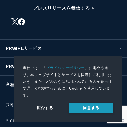
プレスリリースを受信する
PRWIREサービス
PRWIREについて
当社では、「
プライバシーポリシー
」に定める通
り、本ウェブサイトとサービスを快適にご利用いた
だき、また、どのように活用されているのかを当社
各種お問い合わせ
で詳しく把握するために、Cookie を使用していま
す。
共同通信社グループ
同意する
拒否する
サイトポリシー
プライバシーポリシー