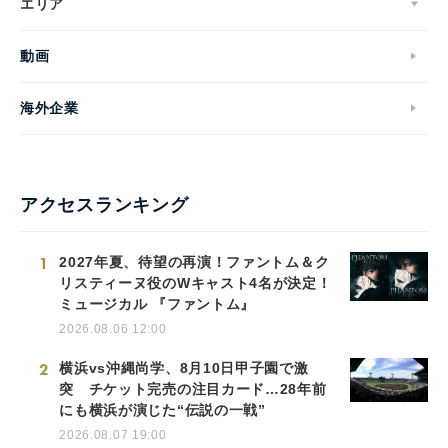
エリア
動画
海外企業
アクセスランキング
1
2027年夏、待望の再演！ファントム＆ク
リスティーヌ役のWキャスト4名が決定！
ミュージカル 『ファントム』
2026.08.06 12:00
2
横浜vs沖縄尚学、8月10日甲子園で激
突 チケット完売の注目カード…28年前
にも横浜が演じた“伝説の一戦”
2026.08.07 19:00