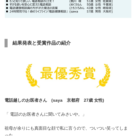
結果発表と受賞作品の紹介
電話越しのお医者さん
(saya
京都府
27
歳
女性
)
「 電話のお医者さんに聞いてみさいや。」
祖母が余りにも真面目な顔で私に言うので、ついつい笑ってしま
った。