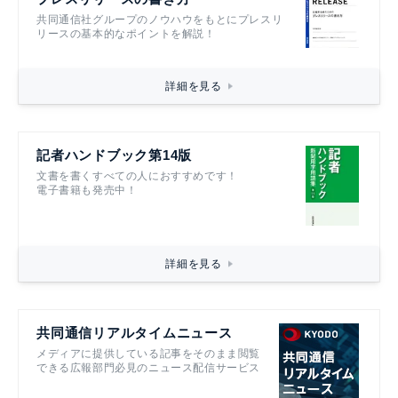
共同通信社グループのノウハウをもとにプレスリ
リースの基本的なポイントを解説！
詳細を見る
記者ハンドブック第14版
文書を書くすべての人におすすめです！
電子書籍も発売中！
詳細を見る
共同通信リアルタイムニュース
メディアに提供している記事をそのまま閲覧
できる広報部門必見のニュース配信サービス