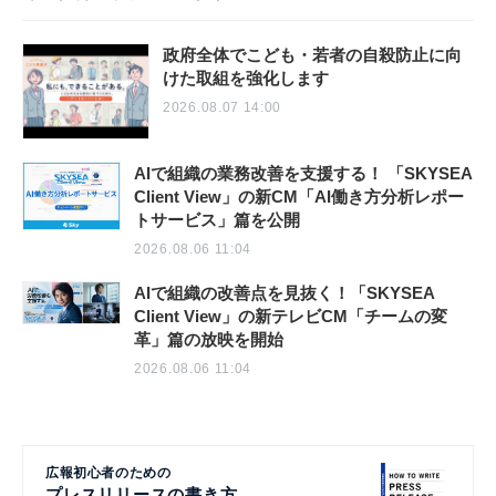
政府全体でこども・若者の自殺防止に向
けた取組を強化します
2026.08.07 14:00
AIで組織の業務改善を支援する！ 「SKYSEA
Client View」の新CM「AI働き方分析レポー
トサービス」篇を公開
2026.08.06 11:04
AIで組織の改善点を見抜く！「SKYSEA
Client View」の新テレビCM「チームの変
革」篇の放映を開始
2026.08.06 11:04
広報初心者のための
プレスリリースの書き方