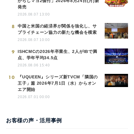
からしマヨ2個付」2026年8月24日(月)新
発売
2026.08.07 13:00
8
中国と米国の経済界が関係を強化し、サ
プライチェーン協力の新たな機会を模索
2026.08.07 10:00
9
ISHCMCの2026年卒業生、2人がIBで満
点、学年平均34.5点
2026.08.06 15:40
10
『UQUEEN』シリーズ新TVCM「隣国の
王子」篇 2026年7月1日（水）からオン
エア開始
2026.07.01 00:00
お客様の声・活用事例