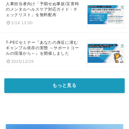
人事担当者向け「予期せぬ事故/災害時
のメンタルヘルスケア対応ガイド・チ
ェックリスト」を無料配布
1/14 13:00
T-PECセミナー『あなたの身近に潜む
ギャンブル依存の実態 ～サポートコー
ルの現場から～』を開催しました
2025/12/26
もっと見る