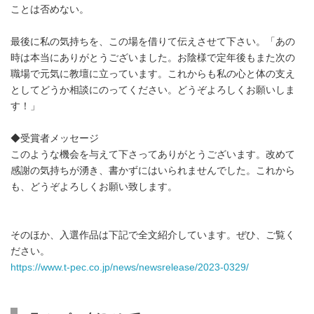
ことは否めない。
最後に私の気持ちを、この場を借りて伝えさせて下さい。「あの
時は本当にありがとうございました。お陰様で定年後もまた次の
職場で元気に教壇に立っています。これからも私の心と体の支え
としてどうか相談にのってください。どうぞよろしくお願いしま
す！」
◆受賞者メッセージ
このような機会を与えて下さってありがとうございます。改めて
感謝の気持ちが湧き、書かずにはいられませんでした。これから
も、どうぞよろしくお願い致します。
そのほか、入選作品は下記で全文紹介しています。ぜひ、ご覧く
ださい。
https://www.t-pec.co.jp/news/newsrelease/2023-0329/