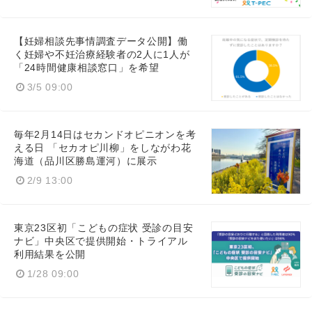
【妊婦相談先事情調査データ公開】働
く妊婦や不妊治療経験者の2人に1人が
「24時間健康相談窓口」を希望
3/5 09:00
毎年2月14日はセカンドオピニオンを考
える日 「セカオピ川柳」をしながわ花
海道（品川区勝島運河）に展示
2/9 13:00
東京23区初「こどもの症状 受診の目安
ナビ」中央区で提供開始・トライアル
利用結果を公開
1/28 09:00