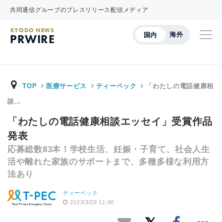
共同通信グループのプレスリリース配信メディア
KYODO NEWS
海外
国内
PRWIRE
TOP
医療サービス
ティーペック
「わたしの電話健康相
談…
「わたしの電話健康相談エッセイ」受賞作品
発表
応募総数83本！学校生活、妊娠・子育て、社会人生
活や離れた家族のサポートまで、多種多様な利用方
法あり
ティーペック
2023/3/29 11:00