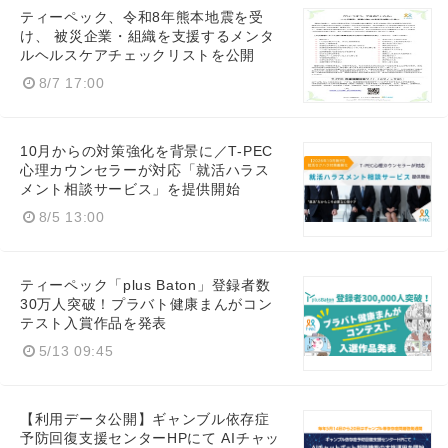
ティーペック、令和8年熊本地震を受
け、 被災企業・組織を支援するメンタ
ルヘルスケアチェックリストを公開
8/7 17:00
10月からの対策強化を背景に／T-PEC
心理カウンセラーが対応「就活ハラス
メント相談サービス」を提供開始
8/5 13:00
ティーペック「plus Baton」登録者数
30万人突破！プラバト健康まんがコン
テスト入賞作品を発表
5/13 09:45
【利用データ公開】ギャンブル依存症
予防回復支援センターHPにて AIチャッ