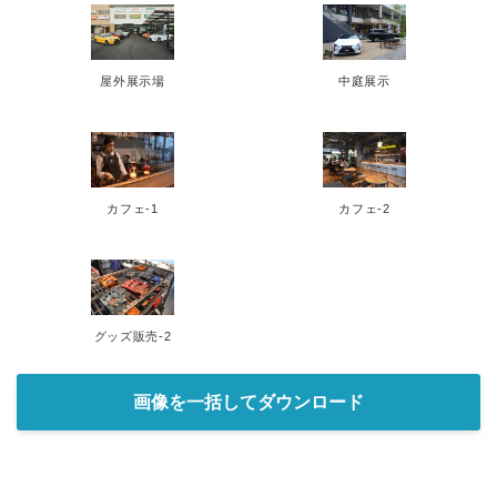
屋外展示場
中庭展示
カフェ-1
カフェ-2
グッズ販売-2
画像を一括してダウンロード