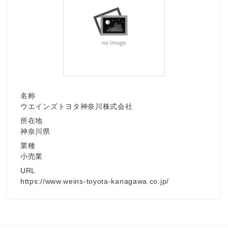
名称
ウエインズトヨタ神奈川株式会社
所在地
神奈川県
業種
小売業
URL
https://www.weins-toyota-kanagawa.co.jp/