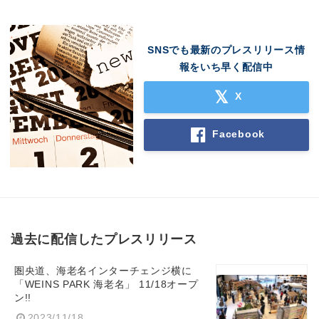
SNSでも最新のプレスリリース情
報をいち早く配信中
X
Facebook
過去に配信したプレスリリース
圏央道、海老名インターチェンジ横に
「WEINS PARK 海老名」 11/18オープ
ン!!
2023/11/18