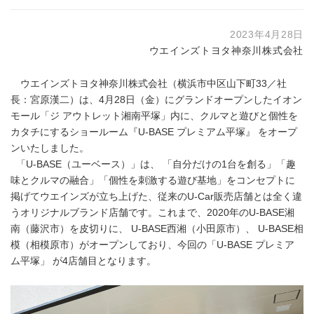
2023年4月28日
ウエインズトヨタ神奈川株式会社
ウエインズトヨタ神奈川株式会社（横浜市中区山下町33／社
長：宮原漢二）は、4月28日（金）にグランドオープンしたイオン
モール「ジ アウトレット湘南平塚」内に、クルマと遊びと個性を
カタチにするショールーム『U-BASE プレミアム平塚』 をオープ
ンいたしました。
「U-BASE（ユーベース）」は、 「自分だけの1台を創る」「趣
味とクルマの融合」「個性を刺激する遊び基地」をコンセプトに
掲げてウエインズが立ち上げた、従来のU-Car販売店舗とは全く違
うオリジナルブランド店舗です。これまで、2020年のU-BASE湘
南（藤沢市）を皮切りに、 U-BASE西湘（小田原市）、 U-BASE相
模（相模原市）がオープンしており、今回の「U-BASE プレミア
ム平塚」 が4店舗目となります。