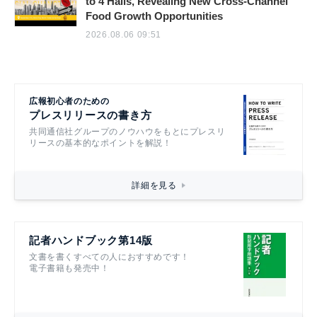
to 4 Halls, Revealing New Cross-Channel
Food Growth Opportunities
2026.08.06 09:51
広報初心者のための
プレスリリースの書き方
共同通信社グループのノウハウをもとにプレスリ
リースの基本的なポイントを解説！
詳細を見る
記者ハンドブック第14版
文書を書くすべての人におすすめです！
電子書籍も発売中！