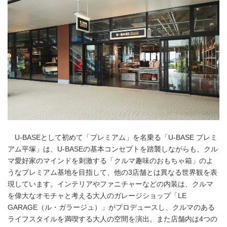
U-BASEとして初めて「プレミアム」を名乗る「U-BASE プレミ
アム平塚」は、U-BASEの基本コンセプトを踏襲しながらも、クル
マ愛好家のマインドを刺激する「クルマ趣味のおもちゃ箱」のよ
うなプレミアム基地を目指して、他の3店舗とは異なる世界観を表
現しています。インテリアやファニチャーなどの内装は、クルマ
を偉大なオモチャと考える大人のガレージショップ「LE
GARAGE（ル・ガラージュ）」がプロデュースし、クルマのある
ライフスタイルを満喫する大人の空間を演出。また店舗内は4つの