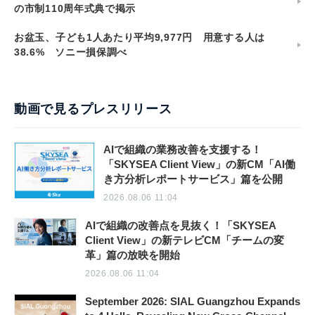
の市制110周年式典で掲示
お盆玉、子ども1人あたり平均9,977円 用意する人は
38.6% ソニー損保調べ
動画で見るプレスリリース
AIで組織の業務改善を支援する！
「SKYSEA Client View」の新CM「AI働
き方分析レポートサービス」篇を公開
2026.08.06 11:04
AIで組織の改善点を見抜く！「SKYSEA
Client View」の新テレビCM「チームの変
革」篇の放映を開始
2026.08.06 11:04
September 2026: SIAL Guangzhou Expands