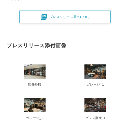

プレスリリース原文(PDF)
プレスリリース添付画像
店舗外観
ガレージ_1
ガレージ_2
グッズ販売-1