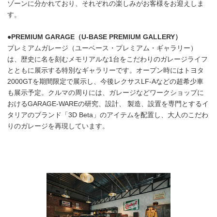
ゾーンに分かれており、それぞれの楽しみがお客様をお迎えしま
す。
●PREMIUM GARAGE（U-BASE PREMIUM GALLERY）
プレミアムガレージ（ユーベース・プレミアム・ギャラリー）
は、歴史に名を刻むメモリアルな1台をこだわりのガレージライフ
とともに展示する特別なギャラリーです。オープン時にはトヨタ
2000GTを期間限定で展示し、今後レクサスLF-Aなどの超希少車
も展示予定。クルマの周りには、ガレージなどワークショップに
おけるGARAGE-WAREの研究、設計、 製造、設置を専門とするイ
タリアのブランド「3D Beta」のアイテムを配置し、大人のこだわ
りのガレージを再現しています。