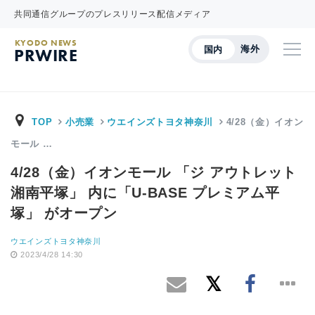
共同通信グループのプレスリリース配信メディア
KYODO NEWS
海外
国内
PRWIRE
TOP
小売業
ウエインズトヨタ神奈川
4/28（金）イオン
モール …
4/28（金）イオンモール 「ジ アウトレット
湘南平塚」 内に「U-BASE プレミアム平
塚」 がオープン
ウエインズトヨタ神奈川
2023/4/28 14:30