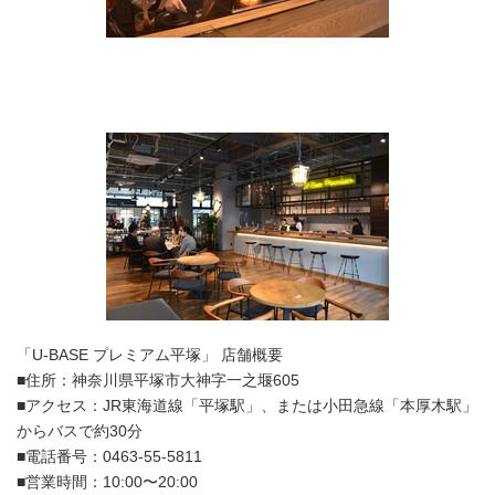
「U-BASE プレミアム平塚」 店舗概要
■住所：神奈川県平塚市大神字一之堰605
■アクセス：JR東海道線「平塚駅」、または小田急線「本厚木駅」
からバスで約30分
■電話番号：0463-55-5811
■営業時間：10:00〜20:00