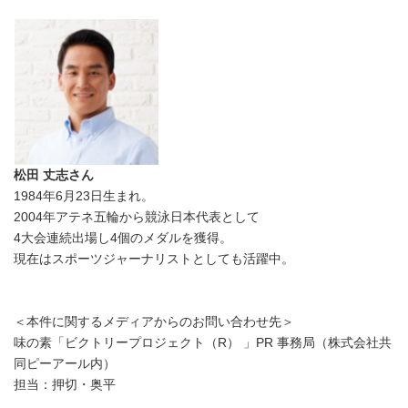
松田 丈志さん
1984年6月23日生まれ。
2004年アテネ五輪から競泳日本代表として
4大会連続出場し4個のメダルを獲得。
現在はスポーツジャーナリストとしても活躍中。
＜本件に関するメディアからのお問い合わせ先＞
味の素「ビクトリープロジェクト（R） 」PR 事務局（株式会社共
同ピーアール内）
担当：押切・奥平