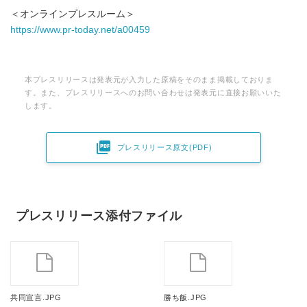
＜オンラインプレスルーム＞
https://www.pr-today.net/a00459
本プレスリリースは発表元が入力した原稿をそのまま掲載しておりま
す。また、プレスリリースへのお問い合わせは発表元に直接お願いいた
します。

プレスリリース原文(PDF)
プレスリリース添付ファイル
共同宣言.JPG
勝ち飯.JPG