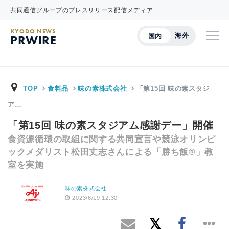
共同通信グループのプレスリリース配信メディア
KYODO NEWS
海外
国内
PRWIRE
TOP
食料品
味の素株式会社
「第15回 味の素スタジ
ア…
「第15回 味の素スタジアム感謝デー」開催
食資源循環の取組に関する共同宣言や競泳オリンピ
ックメダリスト松田丈志さんによる「勝ち飯®」教
室を実施
味の素株式会社
2023/6/19 12:30