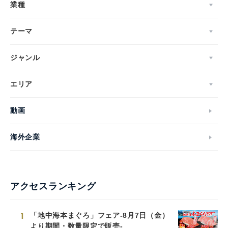
業種
テーマ
ジャンル
エリア
動画
海外企業
アクセスランキング
1
「地中海本まぐろ」フェア-8月7日（金）
より期間・数量限定で販売-