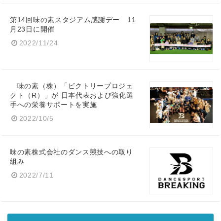
第14回味の素スタジアム感謝デー 11
月23日に開催
2022/11/24
味の素（株）「ビクトリープロジェ
クト（R）」が 日本代表および強化選
手への栄養サポートを実施
2022/10/5
味の素株式会社のダンス競技への取り
組み
2022/7/11