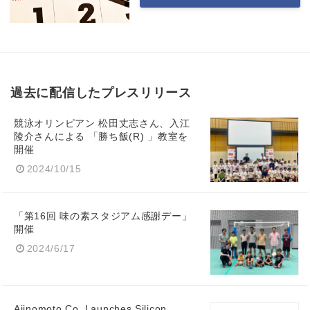
Japanese
過去に配信したプレスリリース
English
競泳オリンピアン 松田丈志さん、入江
陵介さんによる 「勝ち飯(R) 」教室を
開催
2024/10/15
「第16回 味の素スタジアム感謝デー」
開催
2024/6/17
Ajinomoto Co. Launches Silicon