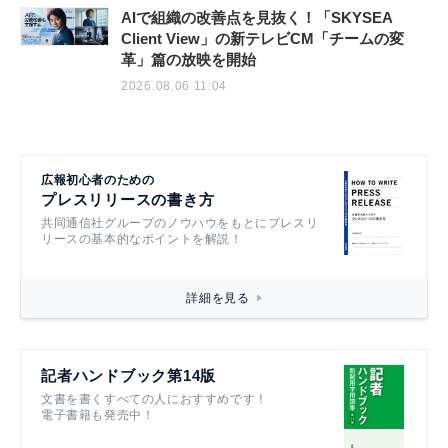
AIで組織の改善点を見抜く！「SKYSEA
Client View」の新テレビCM「チームの変
革」篇の放映を開始
2026.08.06 11:04
広報初心者のための
プレスリリースの書き方
共同通信社グループのノウハウをもとにプレスリ
リースの基本的なポイントを解説！
詳細を見る
記者ハンドブック第14版
文書を書くすべての人におすすめです！
電子書籍も発売中！