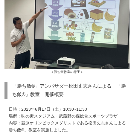
＜勝ち飯教室の様子＞
「勝ち飯®」アンバサダー松田丈志さんによる 「勝
ち飯®」教室 開催概要
日時：2023年6月17日（土）10:30~11:30
場所：味の素スタジアム・武蔵野の森総合スポーツプラザ
内容：競泳オリンピックメダリストである松田丈志さんによる
「勝ち飯®」教室を実施しました。