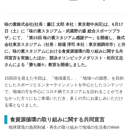
味の素株式会社(社長：藤江 太郎 本社：東京都中央区)は、6月17
日（土）に「味の素スタジアム・武蔵野の森 総合スポーツプラ
ザ」にて、「第15回 味の素スタジアム感謝デー」を開催し、株式
会社東京スタジアム（社長：相場 淳司 本社：東京都調布市）と共
に、味の素スタジアムにおける食資源循環の取り組みに関する共
同宣言を実施したほか、競泳オリンピックメダリスト・松田丈志
さんによる
「勝ち飯®」教室を開催しました。
15回目を迎えた今回は、「地域還元」、「地域への謝恩」を目的
としたスポーツとエンターテインメントを中心としたコンテンツ
で、地域の方を中心にコロナ禍でスタジアムを訪れることができ
なかった方々にもご来場いただき、多くの方にお楽しみいただけ
る場となりました。
食資源循環の取り組みに関する共同宣言
地球環境の負荷削減・再生の取り組みで地域の生活者のWell-