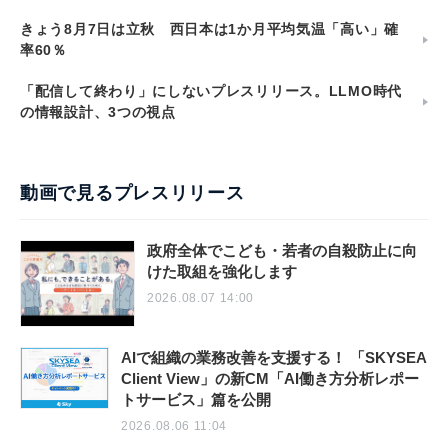
きょう8月7日は立秋 西日本は1か月平均気温「高い」確
率60％
「配信して終わり」にしないプレスリリース。LLMO時代
の情報設計、3つの視点
動画で見るプレスリリース
政府全体でこども・若者の自殺防止に向
けた取組を強化します
2026.08.07 14:00
AIで組織の業務改善を支援する！ 「SKYSEA
Client View」の新CM「AI働き方分析レポー
トサービス」篇を公開
2026.08.06 11:04