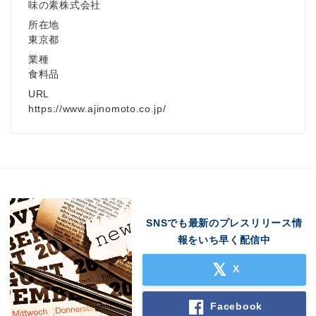
味の素株式会社
所在地
東京都
業種
食料品
URL
https://www.ajinomoto.co.jp/
SNSでも最新のプレスリリース情
報をいち早く配信中
X
Facebook