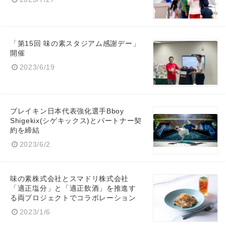
「第15回 味の素スタジアム感謝デー」
開催
2023/6/19
ブレイキン日本代表強化選手Bboy
Shigekix(シゲキックス)とパートナー契
約を締結
2023/6/2
味の素株式会社とスマドリ株式会社
「適正塩分」と「適正飲酒」を推進す
る両プロジェクトでコラボレーション
2023/1/6