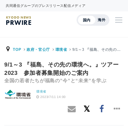
共同通信グループのプレスリリース配信メディア
KYODO NEWS
海外
国内
PRWIRE
TOP
政府・官公庁
環境省
9/1～3 『福島、その先の…
9/1～3 『福島、その先の環境へ。』ツアー
2023 参加者募集開始のご案内
全国の若者たちが福島の”今”と“未来”を学ぶ
環境省
2023/7/11 14:00