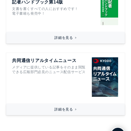
記者ハンドブック第14版
文書を書くすべての人におすすめです！
電子書籍も発売中！
詳細を見る
共同通信リアルタイムニュース
メディアに提供している記事をそのまま閲覧
できる広報部門必見のニュース配信サービス
詳細を見る