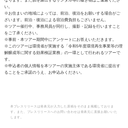
なります。また肌を露出するサンダル等の履き物はご遠慮くださ
い。
※お住まいの地域によっては、前泊、後泊をお願いする場合がご
ざいます。前泊・後泊による宿泊費負担もございません。
※ツアー催行中、事務局員が同行し、撮影・記録を行いますこと
をご了承ください。
※事前・本ツアー期間中にアンケートにお答えいただきます。
※このツアーは環境省が実施する「令和5年度環境再生事業等の理
解醸成等に関する効果検証業務」の一環として行われるツアーで
す。
※申込者の個人情報を本ツアーの実施主体である環境省に提出す
ることをご承諾のうえ、お申込みください。
本プレスリリースは発表元が入力した原稿をそのまま掲載しておりま
す。また、プレスリリースへのお問い合わせは発表元に直接お願いいた
します。