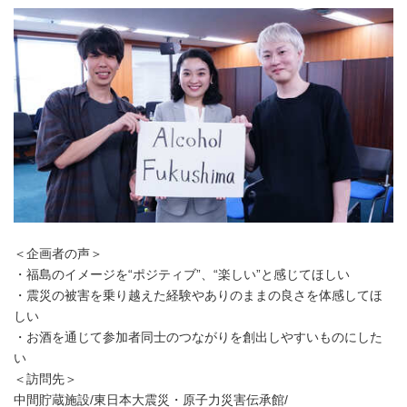
＜企画者の声＞
・福島のイメージを“ポジティブ”、“楽しい”と感じてほしい
・震災の被害を乗り越えた経験やありのままの良さを体感してほ
しい
・お酒を通じて参加者同士のつながりを創出しやすいものにした
い
＜訪問先＞
中間貯蔵施設/東日本大震災・原子力災害伝承館/