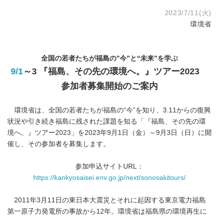
2023/7/11(火)
環境省
全国の若者たちが福島の”今”と“未来”を学ぶ
9/1
～3 『福島、その先の環境へ。』ツアー2023
参加者募集開始のご案内
環境省は、全国の若者たちが福島の“今”を知り、3.11からの復興
状況や引き続き福島に残された課題を知る「『福島、その先の環
境へ。』ツアー2023」を2023年9月1日（金）～9月3日（日）に開
催し、その参加者を募集します。
参加申込サイトURL：
https://kankyosaisei.env.go.jp/next/sonosakitours/
2011年3月11日の東日本大震災とそれに起因する東京電力福島
第一原子力発電所の事故から12年。環境省は福島県の環境再生に