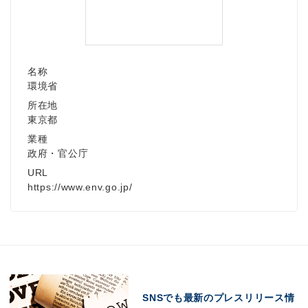
名称
環境省
所在地
東京都
業種
政府・官公庁
URL
https://www.env.go.jp/
SNSでも最新のプレスリリース情