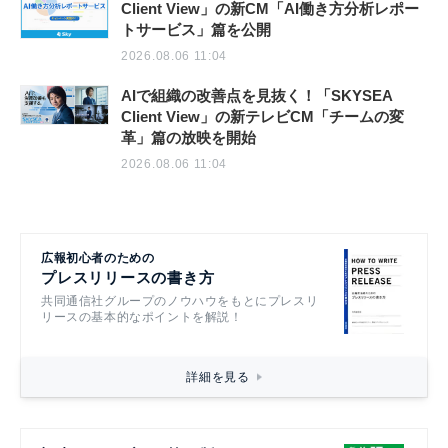
Client View」の新CM「AI働き方分析レポー
トサービス」篇を公開
2026.08.06 11:04
AIで組織の改善点を見抜く！「SKYSEA
Client View」の新テレビCM「チームの変
革」篇の放映を開始
2026.08.06 11:04
広報初心者のための
プレスリリースの書き方
共同通信社グループのノウハウをもとにプレスリ
リースの基本的なポイントを解説！
詳細を見る