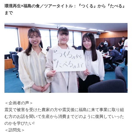
環境再生×福島の食／ツアータイトル：『つくる』から『たべる』
まで
＜企画者の声＞
震災で被害を受けた農家の方や震災後に福島に来て事業に取り組
む方のお話を聞いて生産から消費までどのように復興していった
のかを学びたい!
＜訪問先＞