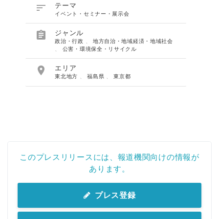

テーマ
イベント・セミナー・展示会

ジャンル
政治・行政
、
地方自治・地域経済・地域社会
、
公害・環境保全・リサイクル

エリア
東北地方
、
福島県
、
東京都
このプレスリリースには、報道機関向けの情報が
Japanese
あります。
プレス登録