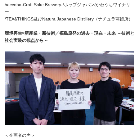
haccoba-Craft Sake Brewery-/ホップジャパン/かわうちワイナリ
ー
/TEA&THINGS及びNatura Japanese Distillery（ナチュラ蒸留所）
環境再生×新産業・新技術／福島原発の過去・現在・未来 ～技術と
社会実装の観点から～
＜企画者の声＞