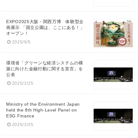
EXPO2025大阪・関西万博 体験型企
画展示 「国立公園は、ここにある！」
オープン！
2025/9/5
環境省「グリーンな経済システムの構
築に向けた金融行動に関する宣言」を
公表
2025/3/25
Ministry of the Environment Japan
held the 8th High-Level Panel on
ESG Finance
2025/3/25