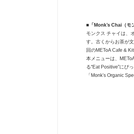
■
「
Monk’s Chai
（モ
モンクス チャイは、
す。古くからお茶が文
回のMEToA Cafe &
本メニューは、METoA
る“Eat Posit
「Monk's Organic 