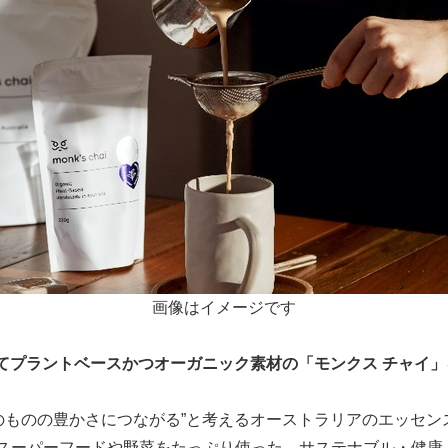
画像はイメージです
てプラントベースかつオーガニック素材の「モンクス チャイ
のものの豊かさにつながる”と考えるオーストラリアのエッセンス
henでは、スーパーフードや野菜をたっぷり使った、サステナブル・