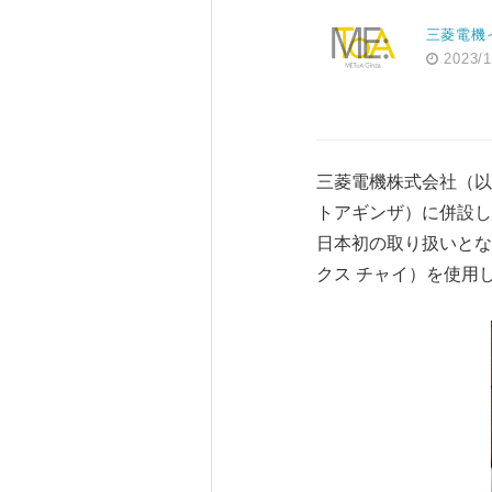
三菱電機イ
2023/1
三菱電機株式会社（以下
トアギンザ）に併設してい
日本初の取り扱いとなるオー
クス チャイ）を使用し