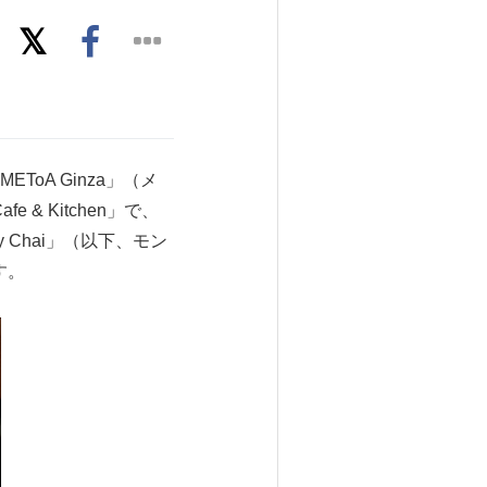
oA Ginza」（メ
& Kitchen」で、
y Chai」（以下、モン
す。