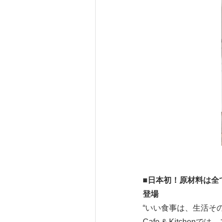
■
日本初！原材料は全
登場
“いい食事は、生活そ
Cafe & Kitc