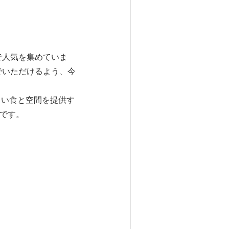
で人気を集めていま
でいただけるよう、今
も嬉しい食と空間を提供す
いです。