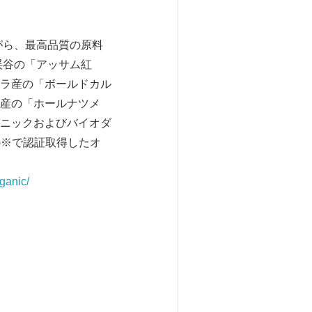
がら、最高品質の原料
渓谷の「アッサム紅
ラ産の「ボールドカル
産の「ホールナツメ
ニックおよびバイオダ
nic)※で認証取得したオ
rganic/