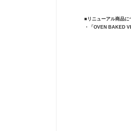
■
リニューアル商品に
・「
OVEN BAKED V