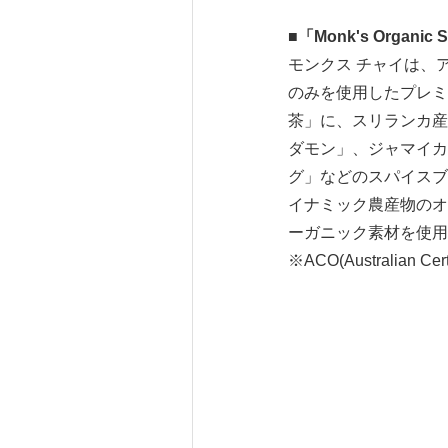
■
「
Monk's Organic S
モンクス チャイは、
のみを使用したプレミ
茶」に、スリランカ産
ダモン」、ジャマイカ
グ」などのスパイスブ
イナミック農産物のオースト
ーガニック素材を使用
※ACO(Australian Cert