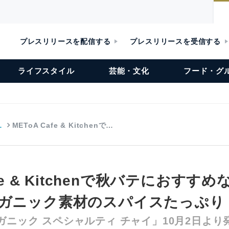
プレスリリースを配信する
プレスリリースを受信する
ライフスタイル
芸能・文化
フード・グ
…
METoA Cafe & Kitchenで…
afe & Kitchenで秋バテにおす
ーガニック素材のスパイスたっぷり
ガニック スペシャルティ チャイ」10月2日より