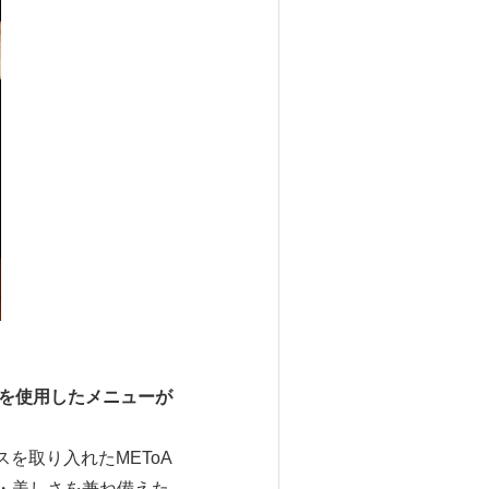
」を使用したメニューが
を取り入れたMEToA
健康・美しさを兼ね備えた