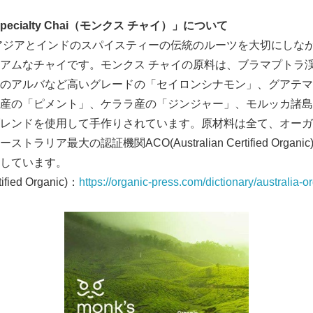
English
pecialty Chai
（モンクス チャイ）」について
アジアとインドのスパイスティーの伝統のルーツを大切にしな
アムなチャイです。モンクス チャイの原料は、ブラマプトラ
のアルバなど高いグレードの「セイロンシナモン」、グアテマ
産の「ピメント」、ケララ産の「ジンジャー」、モルッカ諸島
レンドを使用して手作りされています。原材料は全て、オーガ
ラリア最大の認証機関ACO(Australian Certified Orga
しています。
ified Organic)：
https://organic-press.com/dictionary/australia-o