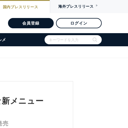
海外
プレスリリース
国内
プレスリリース
会員登録
ログイン
ルメ
すめな新メニュー
発売