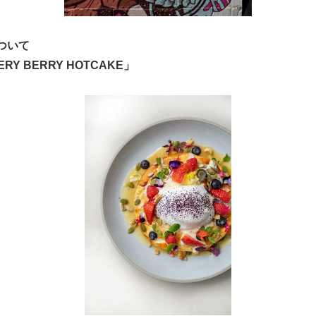
ついて
ERY BERRY HOTCAKE
」