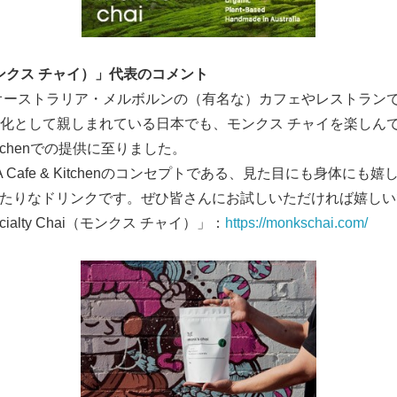
ンクス チャイ）」代表のコメント
オーストラリア・メルボルンの（有名な）カフェやレストラン
化として親しまれている日本でも、モンクス チャイを楽しん
 Kitchenでの提供に至りました。
 Cafe & Kitchenのコンセプトである、見た目にも身体に
ive”にぴったりなドリンクです。ぜひ皆さんにお試しいただければ嬉し
Specialty Chai（モンクス チャイ）」：
https://monkschai.com/