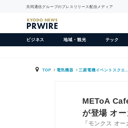
共同通信グループのプレスリリース配信メディア
KYODO NEWS
PRWIRE
ビジネス
地域・観光
テック
TOP
電気機器
三菱電機イベントスクエ
METoA C
が登場 オ
「モンクス オー