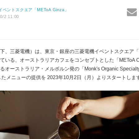
ベントスクエア「METoA Ginza」
0/2 11:00
、三菱電機）は、東京・銀座の三菱電機イベントスクエア「MET
る、オーストラリアカフェをコンセプトとした「METoA Cafe 
ストラリア・メルボルン発の「Monk's Organic Specialt
たメニューの提供を 2023年10月2日（月）よりスタートしま