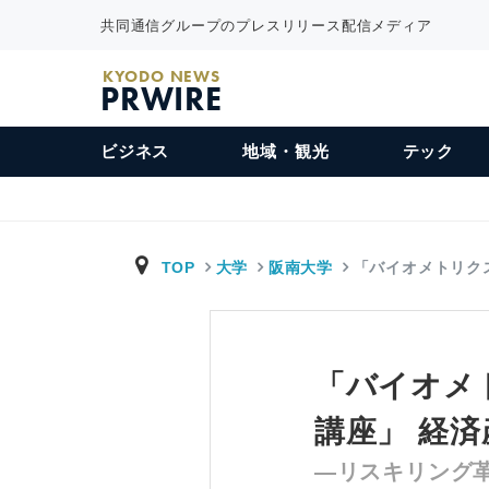
共同通信グループのプレスリリース配信メディア
KYODO NEWS
PRWIRE
ビジネス
地域・観光
テック
TOP
大学
阪南大学
「バイオメトリク
「バイオメ
講座」 経
―リスキリング