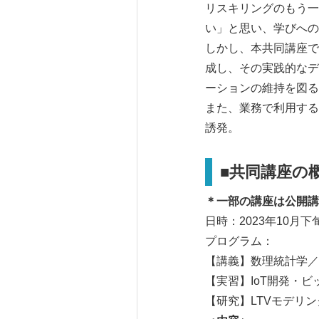
リスキリングのもう一
い」と思い、学びへの
しかし、本共同講座で
成し、その実践的なデ
ーションの維持を図る
また、業務で利用する
誘発。
■共同講座の
＊一部の講座は公開講
日時：2023年10月
プログラム：
【講義】数理統計学／P
【実習】IoT開発・
【研究】LTVモデリ