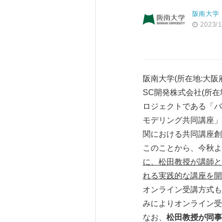
阪南大学
2023/1
阪南大学(所在地:大阪
SC開発株式会社(所在
ロジェクトである「バイ
モデリング共同講座」
関における共同講座創
このことから、今秋よ
に、松田教授が講師と
れる実践的な講座を開
オンライン受講方式も
みによりオンライン受
なお、
松田教授が同事