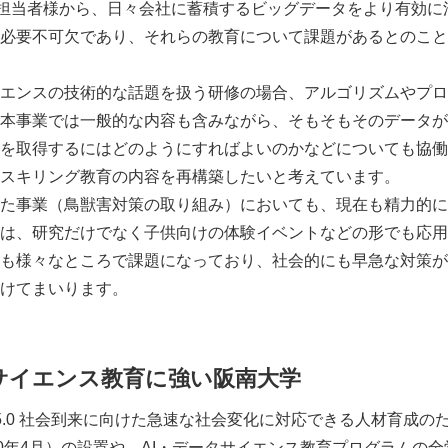
担当者様から、日々会社に蓄積するビッグデータをより有効に
必要不可欠であり、それらの教育について課題があるとのこと
エンスの技術的な話題を扱う研修の場合、アルゴリズムやプロ
本事業では一般的な内容も含みながら、そもそもそのデータが
を取得するにはどのようにすればよいのかなどについても協働
スキリング教育の内容を再構築したいと考えています。
た事業（鳥獣害対策の取り組み）においても、現在も精力的に
は、研究だけでなく子供向けの体験イベントなどの形でも応用
も様々なところで課題になっており、社会的にも早急な対策が
けてまいります。
タサイエンス教育に強い阪南大学
ety5.0 社会到来に向けた急速な社会変化に対応できる人材育成のた
20年4月）の設置や、AI・データサイエンス教育プログラムの