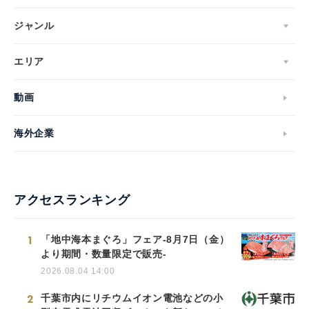
ジャンル
エリア
動画
海外企業
アクセスランキング
1
「地中海本まぐろ」フェア-8月7日（金）
より期間・数量限定で販売-
2026.08.04 14:00
2
千葉市内にリチウムイオン電池などの小