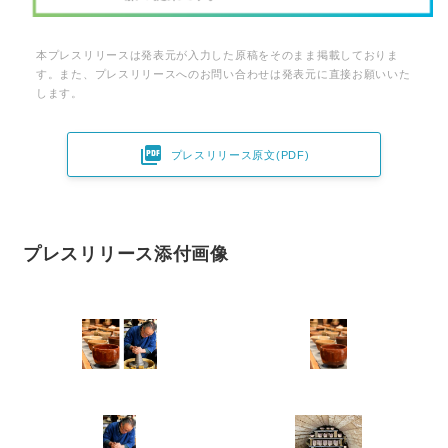
本プレスリリースは発表元が入力した原稿をそのまま掲載しておりま
す。また、プレスリリースへのお問い合わせは発表元に直接お願いいた
します。

プレスリリース原文(PDF)
プレスリリース添付画像