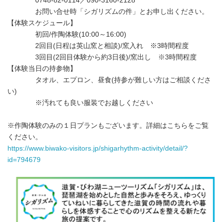
0748-82-0114／090-3160-2128
お問い合せ時「シガリズムの件」とお申し出ください。
【体験スケジュール】
初回/作陶体験(10:00～16:00)
2回目(日程は英山窯と相談)/窯入れ ※3時間程度
3回目(2回目体験から約3日後)/窯出し ※3時間程度
【体験当日の持参物】
タオル、エプロン、昼食(持参が難しい方はご相談くださ
い)
※汚れても良い服装でお越しください
※作陶体験のみの１日プランもございます。詳細はこちらをご覧
ください。
https://www.biwako-visitors.jp/shigarhythm-activity/detail/?
id=794679