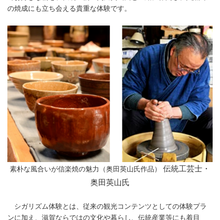
の焼成にも立ち会える貴重な体験です。
伝統工芸士・
素朴な風合いが信楽焼の魅力（奥田英山氏作品）
奥田英山氏
シガリズム体験とは、従来の観光コンテンツとしての体験プラ
ンに加え、滋賀ならではの文化や暮らし、伝統産業等にも着目