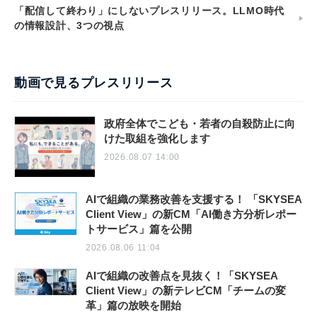
「配信して終わり」にしないプレスリリース。LLMO時代
の情報設計、3つの視点
動画で見るプレスリリース
政府全体でこども・若者の自殺防止に向
けた取組を強化します
2026.08.07 14:00
AIで組織の業務改善を支援する！ 「SKYSEA
Client View」の新CM「AI働き方分析レポー
トサービス」篇を公開
2026.08.06 11:04
AIで組織の改善点を見抜く！「SKYSEA
Client View」の新テレビCM「チームの変
革」篇の放映を開始