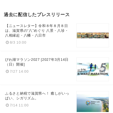
過去に配信したプレスリリース
【ニュースレター】令和８年８月８日
は、滋賀県の“八”めぐり 八景・八珍・
八相縁起・八幡・八日市
8/3 10:00
びわ湖マラソン2027 [2027年3月14日
（日）開催]
7/27 14:00
ふるさと納税で滋賀県へ！ 癒しがいっ
ぱい、シガリズム。
7/14 11:00
Japanese