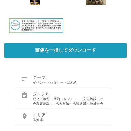
画像を一括してダウンロード

テーマ
イベント・セミナー・展示会

ジャンル
観光・旅行・宿泊・レジャー
、
文化施設・社
会教育施設
、
地方自治・地域経済・地域社会

エリア
滋賀県