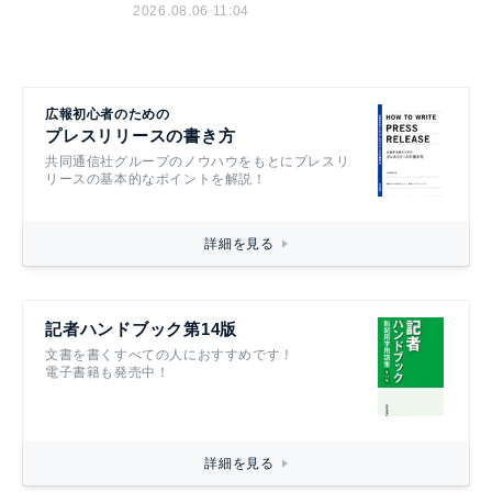
2026.08.06 11:04
広報初心者のための
プレスリリースの書き方
共同通信社グループのノウハウをもとにプレスリ
リースの基本的なポイントを解説！
詳細を見る
記者ハンドブック第14版
文書を書くすべての人におすすめです！
電子書籍も発売中！
詳細を見る