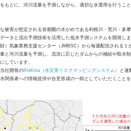
をもとに、河川流量を予測しながら、適切な水運用を行うこと
な被害が想定される首都圏の水がめである利根川・荒川・多摩
データと流出予測技術を活用した低水予測システムを開発しま
）気象業務支援センター（JMBSC）から毎週配信される１
量と河川流量を予測し、流況に応じたダムからの補給や取水制
にしています。
当社開発の
RisKma（水災害リスクマッピングシステム）
と連
水関係者への情報提供や合意形成の一助としていただくことを