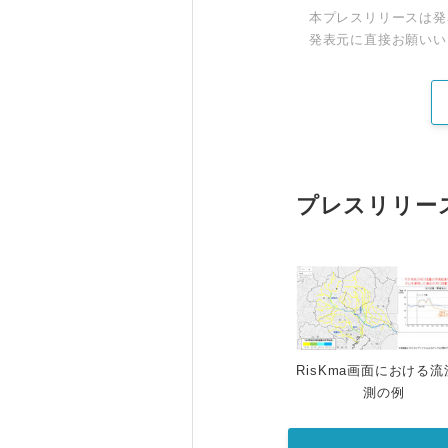
本プレスリリースは発
発表元に直接お願いい
プレスリリー
RisKma画面における
測の例