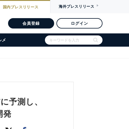
海外
プレスリリース
国内
プレスリリース
会員登録
ログイン
ルメ
前に予測し、
開発