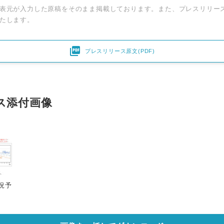
表元が入力した原稿をそのまま掲載しております。また、プレスリリー
たします。

プレスリリース原文(PDF)
ス添付画像
Japanese
流況予