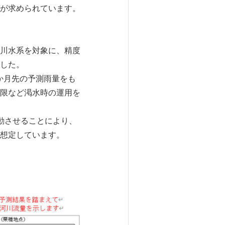
が求められています。
川水系を対象に、精度
した。
か月先の予測雨量をも
限など渇水時の運用を
動させることにより、
想定しています。