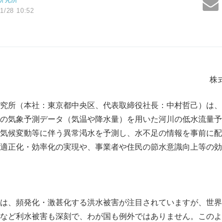
1/28 10:52
株
究所（本社：東京都中央区、代表取締役社長：中村哲己）は、
の気象予測データ（気温や降水量）を用いた河川の低水流量予
気候変動等に伴う異常渇水を予測し、水不足の情報を事前に配
適正化・効率化の実現や、事業者や住民の節水意識向上等の効
は、頻発化・激甚化する洪水被害が注目されていますが、世界
など利水被害も深刻で、わが国も例外ではありません。このよ