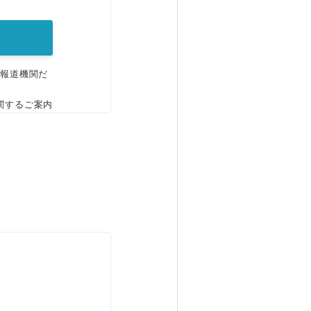
。
、報道機関だ
関するご案内