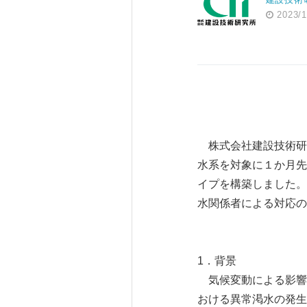
2023/1
株式会社建設技術研
水系を対象に１か月先
イプを構築しました。
水関係者による対応の
1．背景
気候変動による影響
おける異常渇水の発生