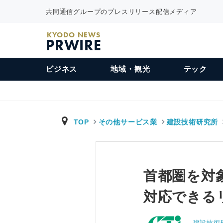
共同通信グループのプレスリリース配信メディア
KYODO NEWS
PRWIRE
ビジネス
地域・観光
テック
TOP
その他サービス業
建設技術研究所
首都圏を対
対応できる
建設技術