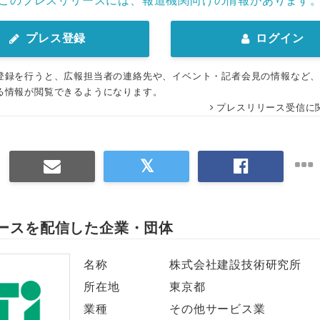
このプレスリリースには、報道機関向けの情報があります
プレス登録
ログイン
登録を行うと、広報担当者の連絡先や、イベント・記者会見の情報など
る情報が閲覧できるようになります。
プレスリリース受信に
ースを配信した企業・団体
名称
株式会社建設技術研究所
所在地
東京都
業種
その他サービス業