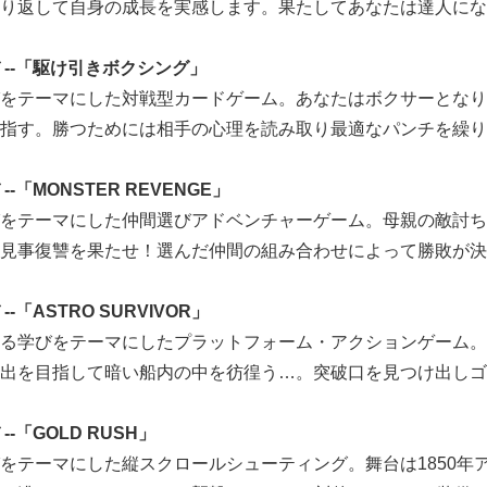
り返して自身の成長を実感します。果たしてあなたは達人にな
 --「駆け引きボクシング」
をテーマにした対戦型カードゲーム。あなたはボクサーとなり
指す。勝つためには相手の心理を読み取り最適なパンチを繰り
-「MONSTER REVENGE」
をテーマにした仲間選びアドベンチャーゲーム。母親の敵討ち
見事復讐を果たせ！選んだ仲間の組み合わせによって勝敗が決
「ASTRO SURVIVOR」
る学びをテーマにしたプラットフォーム・アクションゲーム。
出を目指して暗い船内の中を彷徨う…。突破口を見つけ出しゴ
-「GOLD RUSH」
をテーマにした縦スクロールシューティング。舞台は1850年