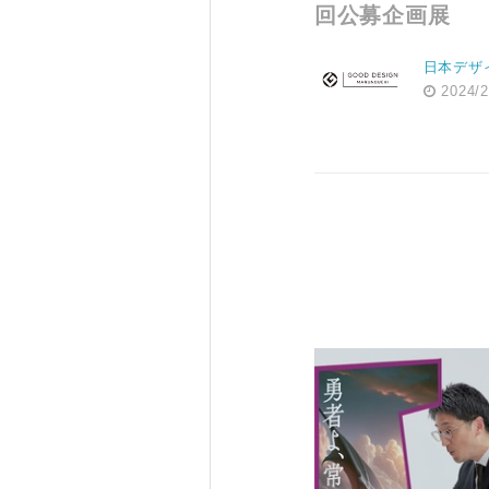
回公募企画展
日本デザ
2024/2