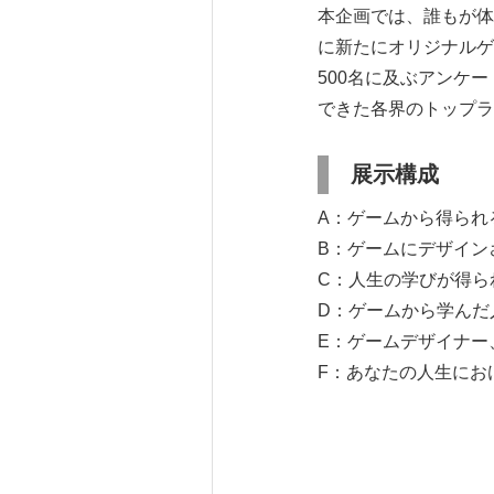
本企画では、誰もが体
に新たにオリジナルゲ
500名に及ぶアンケ
できた各界のトップラ
展示構成
A：ゲームから得られ
B：ゲームにデザイン
C：人生の学びが得ら
D：ゲームから学んだ
E：ゲームデザイナー
F：あなたの人生にお