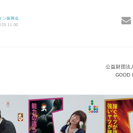
イン振興会
/20 11:00
公益財団法
GOOD 