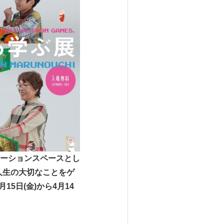
ーションスペースとし
て「人生の大切なことをゲ
5日(金)から4月14