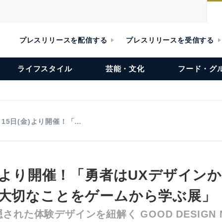
プレスリリースを配信する
プレスリリースを受信する
ライフスタイル
芸能・文化
フード・グ
月15日(金)より開催！「…
金)より開催！「勇者はUXデザイン
の大切なことをゲームから学ぶ展」
れた体験デザインを紐解く GOOD DESIGN Mar