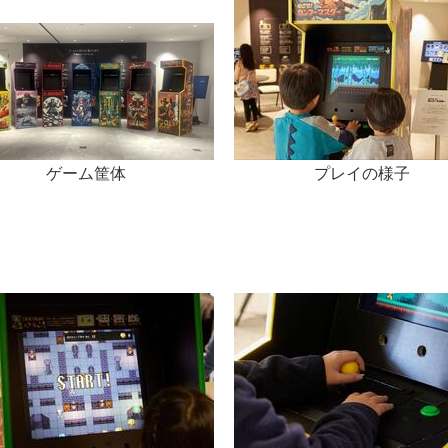
English
ゲーム筐体
プレイの様子