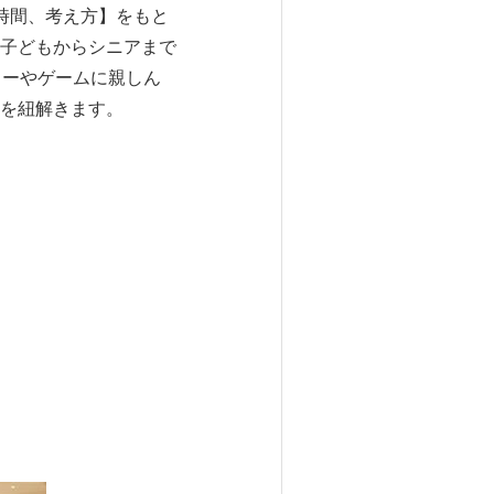
時間、考え方】をもと
子どもからシニアまで
ューやゲームに親しん
を紐解きます。