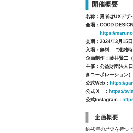
開催概要
名称：勇者はUXデザ
会場：GOOD DESIG
https://maruno
会期：2024年3月15日(
入場：無料 *混雑時
企画制作：藤井賢二（
主催：公益財団法人日
きコーポレーション）
公式Web：
https://g
公式 X ：
https://tw
公式Instagram：
http
企画概要
約40年の歴史を持つ