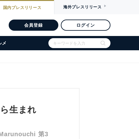
海外
プレスリリース
国内
プレスリリース
会員登録
ログイン
ルメ
から生まれ
unouchi 第3