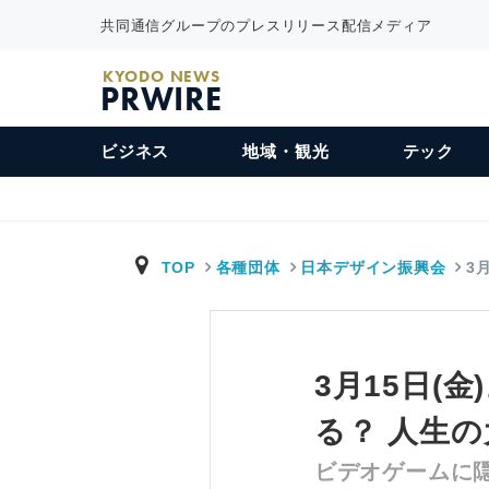
共同通信グループのプレスリリース配信メディア
KYODO NEWS
PRWIRE
ビジネス
地域・観光
テック
TOP
各種団体
日本デザイン振興会
3
3月15日(
る？ 人生
ビデオゲームに隠さ