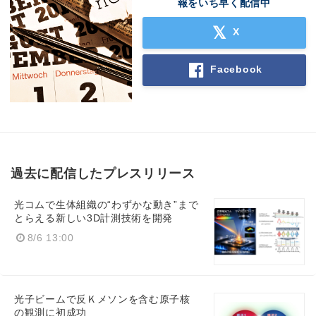
報をいち早く配信中
X
Facebook
過去に配信したプレスリリース
光コムで生体組織の“わずかな動き”まで
とらえる新しい3D計測技術を開発
8/6 13:00
光子ビームで反Ｋメソンを含む原子核
の観測に初成功