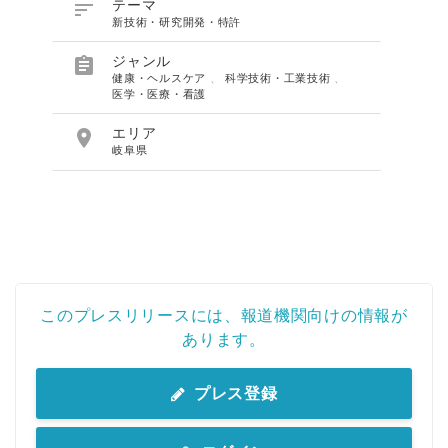

テーマ
新技術・研究開発・特許

ジャンル
健康・ヘルスケア
、
科学技術・工業技術
、
医学・医療・看護

エリア
岐阜県
このプレスリリースには、報道機関向けの情報が
あります。
プレス登録