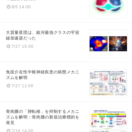
8/5 14:00
大質量星団は、銀河最強クラスの宇宙
線加速器だった
7/27 15:00
免疫介在性中枢神経疾患の病態メカニ
ズムを解明
7/27 11:00
骨肉腫の「肺転移」を抑制するメカニ
ズムを解明：骨肉腫の新規治療標的を
発見
7/16 14:00