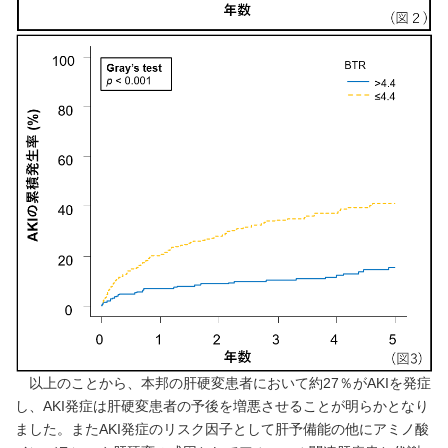
以上のことから、本邦の肝硬変患者において約27％がAKIを発症
し、AKI発症は肝硬変患者の予後を増悪させることが明らかとなり
ました。またAKI発症のリスク因子として肝予備能の他にアミノ酸