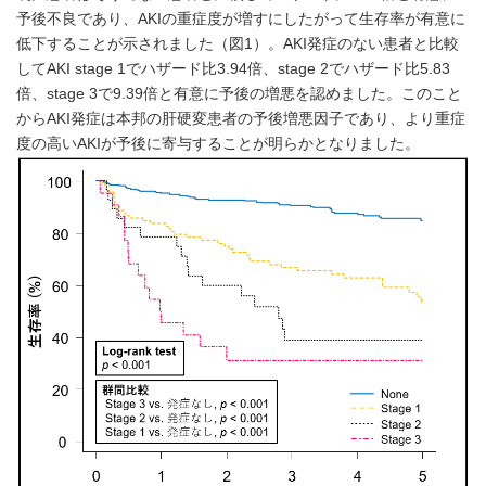
予後不良であり、AKIの重症度が増すにしたがって生存率が有意に
低下することが示されました（図1）。AKI発症のない患者と比較
してAKI stage 1でハザード比3.94倍、stage 2でハザード比5.83
倍、stage 3で9.39倍と有意に予後の増悪を認めました。このこと
からAKI発症は本邦の肝硬変患者の予後増悪因子であり、より重症
度の高いAKIが予後に寄与することが明らかとなりました。