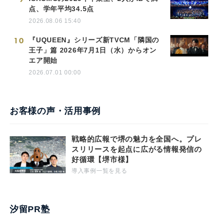
点、学年平均34.5点
2026.08.06 15:40
10
『UQUEEN』シリーズ新TVCM「隣国の
王子」篇 2026年7月1日（水）からオン
エア開始
2026.07.01 00:00
お客様の声・活用事例
戦略的広報で堺の魅力を全国へ。プレ
スリリースを起点に広がる情報発信の
好循環【堺市様】
導入事例一覧を見る
汐留PR塾