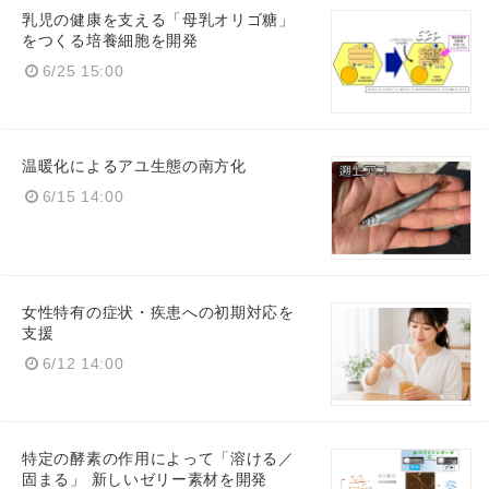
乳児の健康を支える「母乳オリゴ糖」
をつくる培養細胞を開発
6/25 15:00
温暖化によるアユ生態の南方化
6/15 14:00
女性特有の症状・疾患への初期対応を
支援
6/12 14:00
特定の酵素の作用によって「溶ける／
固まる」 新しいゼリー素材を開発