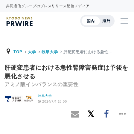
共同通信グループのプレスリリース配信メディア
KYODO NEWS
海外
国内
PRWIRE
TOP
大学
岐阜大学
肝硬変患者における急性…
肝硬変患者における急性腎障害発症は予後を
悪化させる
アミノ酸インバランスの重要性
岐阜大学
2024/7/4 18:00