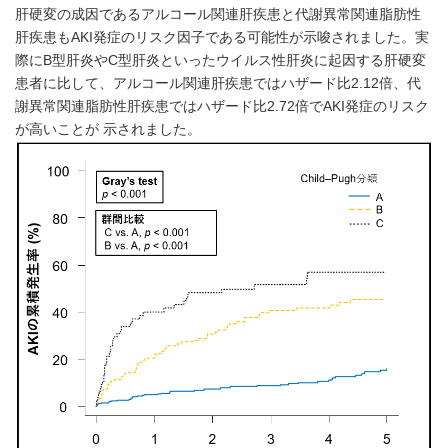
肝硬変の成因であるアルコール関連肝疾患と代謝異常関連脂肪性
肝疾患もAKI発症のリスク因子である可能性が示唆されました。実
際にB型肝炎やC型肝炎といったウイルス性肝炎に起因する肝硬変
患者に比して、アルコール関連肝疾患ではハザード比2.12倍、代
謝異常関連脂肪性肝疾患ではハザード比2.72倍でAKI発症のリスク
が高いことが 示されました。