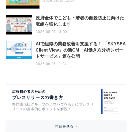
2026.08.10 13:00
政府全体でこども・若者の自殺防止に向けた
取組を強化します
2026.08.07 14:00
AIで組織の業務改善を支援する！ 「SKYSEA
Client View」の新CM「AI働き方分析レポー
トサービス」篇を公開
2026.08.06 11:04
広報初心者のための
プレスリリースの書き方
共同通信社グループのノウハウをもとにプレスリ
リースの基本的なポイントを解説！
詳細を見る