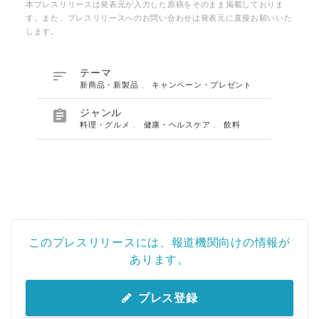
本プレスリリースは発表元が入力した原稿をそのまま掲載しておりま
す。また、プレスリリースへのお問い合わせは発表元に直接お願いいた
します。

テーマ
新商品・新製品
、
キャンペーン・プレゼント

ジャンル
料理・グルメ
、
健康・ヘルスケア
、
飲料
このプレスリリースには、報道機関向けの情報が
あります。
プレス登録