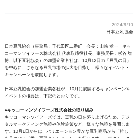
2024/9/10
日本豆乳協会
日本豆乳協会（事務局：千代田区二番町 会長：山﨑 孝一 キッ
コーマンソイフーズ株式会社 代表取締役社長、事務局長：杉谷 智
博、以下豆乳協会）の加盟企業各社は、10月12日の「豆乳の日」
を中心に、さらなる豆乳市場の拡大を目指し、様々なイベント・
キャンペーンを展開します。
日本豆乳協会の加盟企業各社が、10月に展開するキャンペーンや
イベントの概要は、下記のとおりです。
●キッコーマンソイフーズ株式会社の取り組み
キッコーマンソイフーズでは、豆乳の日を盛り上げるため、デジ
タルマーケティング施策や体験施策など、様々な施策を展開しま
す。10月1日からは、バリエーション豊かな豆乳商品から「推し」