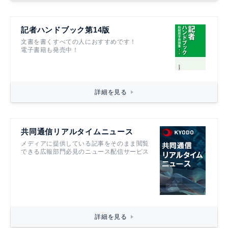
記者ハンドブック第14版
文書を書くすべての人におすすめです！
電子書籍も発売中！
詳細を見る
共同通信リアルタイムニュース
メディアに提供している記事をそのまま閲覧
できる広報部門必見のニュース配信サービス
詳細を見る