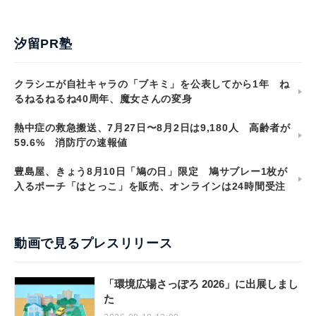
汐留PR塾
クラシエが自社キャラの「ブキミ」を公表してから1年 ね
るねるねるね40周年、魔女さんの変身
熱中症の救急搬送、7月27日〜8月2日は9,180人 高齢者が
59.6% 消防庁の速報値
豊島屋、きょう8月10日「鳩の日」限定 鳩サブレー1枚が
入るポーチ「はとっこ」を販売、オンラインは24時間受注
動画で見るプレスリリース
「環境広場さっぽろ 2026」に出展しまし
た