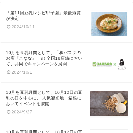
「第11回豆乳レシピ甲子園」最優秀賞
が決定
2024/10/11
10月を豆乳月間として、「和パスタの
お店『こなな』」の 全国18店舗におい
て、共同でキャンペーンを展開
2024/10/1
10月を豆乳月間として、10月12日の豆
Japanese
乳の日を中心に、 人気観光地、箱根に
おいてイベントを展開
2024/9/27
10月を豆乳月間として、10月12日の豆
English