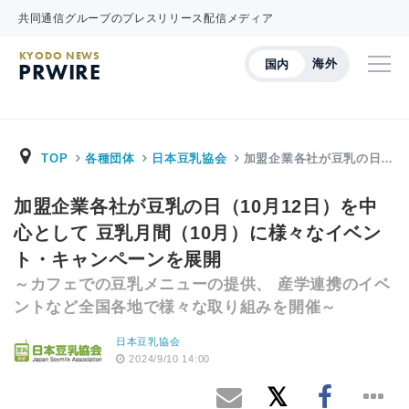
共同通信グループのプレスリリース配信メディア
KYODO NEWS
海外
国内
PRWIRE
TOP
各種団体
日本豆乳協会
加盟企業各社が豆乳の日…
加盟企業各社が豆乳の日（10月12日）を中
心として 豆乳月間（10月）に様々なイベン
ト・キャンペーンを展開
～カフェでの豆乳メニューの提供、 産学連携のイベ
ントなど全国各地で様々な取り組みを開催～
日本豆乳協会
2024/9/10 14:00