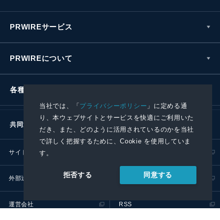
PRWIREサービス
PRWIREについて
各種お問い合わせ
当社では、「
プライバシーポリシー
」に定める通
り、本ウェブサイトとサービスを快適にご利用いた
共同通信社グループ
だき、また、どのように活用されているのかを当社
で詳しく把握するために、Cookie を使用していま
サイトポリシー
プライバシーポリシー
す。
同意する
拒否する
外部送信ポリシー
プレスリリース取扱基準
運営会社
RSS