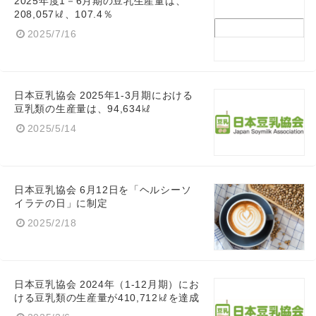
2025年度1－6月期の豆乳生産量は、
208,057㎘、107.4％
2025/7/16
日本豆乳協会 2025年1-3月期における
豆乳類の生産量は、94,634㎘
2025/5/14
日本豆乳協会 6月12日を「ヘルシーソ
イラテの日」に制定
2025/2/18
日本豆乳協会 2024年（1-12月期）にお
ける豆乳類の生産量が410,712㎘を達成