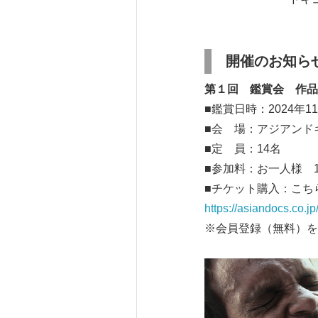
開催のお知ら
第１回 鑑賞会 作品
■鑑賞日時：2024年1
■会 場：アジアンド
■定 員：14名
■参加料：お一人様 1
■チケット購入：こ
https://asiandocs.co.j
※会員登録（無料）を