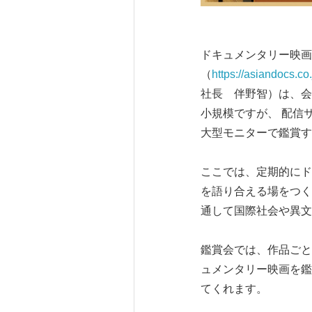
ドキュメンタリー映画
（
https://asiandocs.co.
社長 伴野智）は、会
小規模ですが、 配信
大型モニターで鑑賞す
ここでは、定期的にド
を語り合える場をつく
通して国際社会や異文
鑑賞会では、作品ごと
ュメンタリー映画を鑑
てくれます。