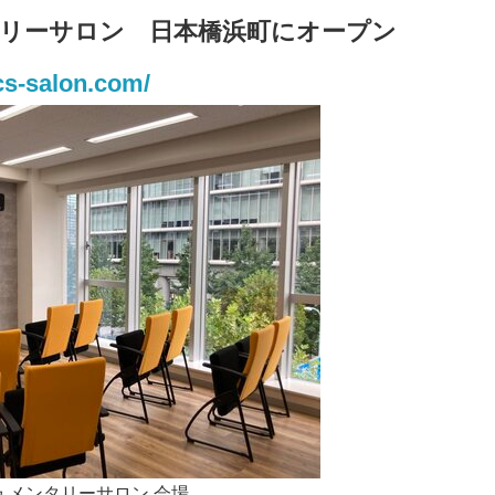
リーサロン 日本橋浜町にオープン
cs-salon.com/
キュメンタリーサロン 会場