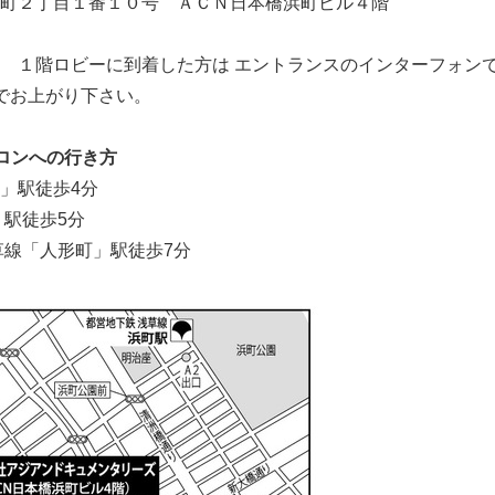
町２丁目１番１０号 ＡＣＮ日本橋浜町ビル４階
 １階ロビーに到着した方は エントランスのインターフォン
でお上がり下さい。
ロンへの行き方
」駅徒歩4分
」駅徒歩5分
草線「人形町」駅徒歩7分