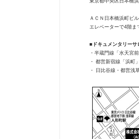
東京都中央区日本橋浜
ＡＣＮ日本橋浜町ビル
エレベーターで4階ま
■ドキュメンタリーサ
・半蔵門線「水天宮前
・ 都営新宿線「浜町
・ 日比谷線・都営浅