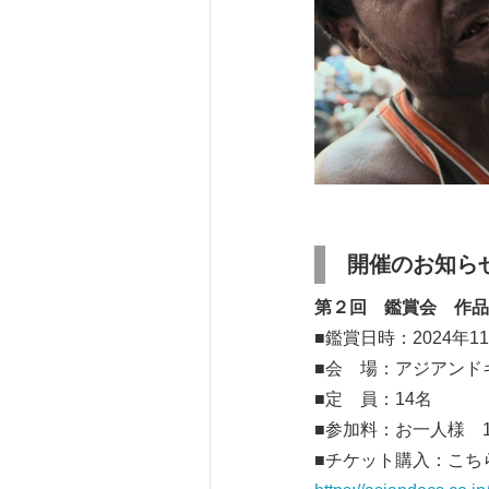
開催のお知ら
第２回 鑑賞会 作品
■鑑賞日時：2024年11
■会 場：アジアンド
■定 員：14名
■参加料：お一人様 1
■チケット購入：こ