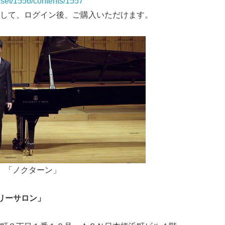
p/set/1556/contents/1557
して、ログイン後、ご購入いただけます。
「ノクターン」
リーサロン」