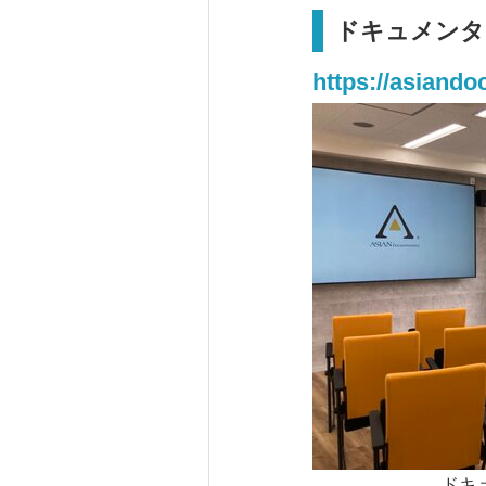
ドキュメンタ
https://asiando
ド