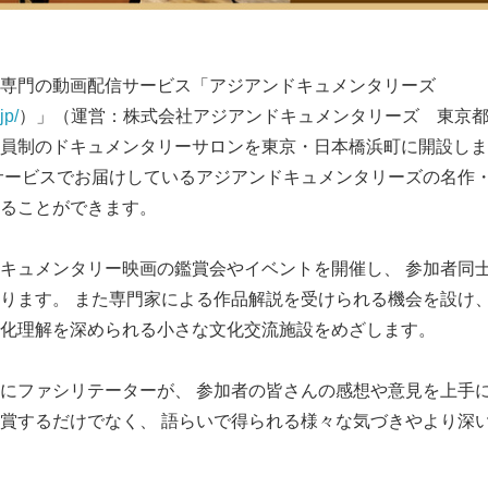
専門の動画配信サービス「アジアンドキュメンタリーズ
jp/
）」（運営：株式会社アジアンドキュメンタリーズ 東京
員制のドキュメンタリーサロンを東京・日本橋浜町に開設しまし
サービスでお届けしているアジアンドキュメンタリーズの名作・
ることができます。
キュメンタリー映画の鑑賞会やイベントを開催し、 参加者同
ります。 また専門家による作品解説を受けられる機会を設け、
化理解を深められる小さな文化交流施設をめざします。
にファシリテーターが、 参加者の皆さんの感想や意見を上手に
賞するだけでなく、 語らいで得られる様々な気づきやより深