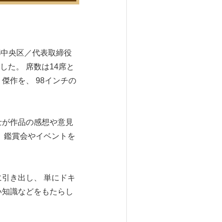
都中央区／代表取締役
た。 席数は14席と
傑作を、 98インチの
士が作品の感想や意見
 鑑賞会やイベントを
引き出し、 単にドキ
い知識などをもたらし