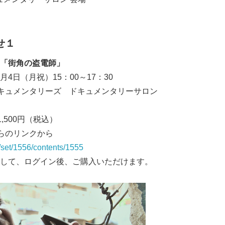
せ１
「街角の盗電師」
1月4日（月祝）15：00～17：30
キュメンタリーズ ドキュメンタリーサロン
,500円（税込）
ちらのリンクから
Japanese
p/set/1556/contents/1555
して、ログイン後、ご購入いただけます。