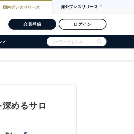
海外
プレスリリース
国内
プレスリリース
会員登録
ログイン
ルメ
を深めるサロ