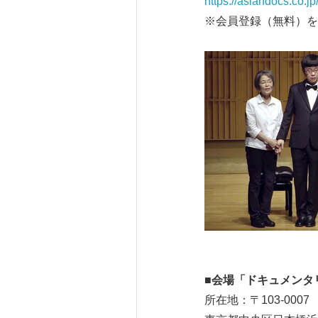
https://asiandocs.co.j
※会員登録（無料）を
■会場「ドキュメンタ
所在地：
〒103-0007