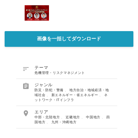
画像を一括してダウンロード

テーマ
危機管理・リスクマネジメント

ジャンル
防災・防犯・警備
、
地方自治・地域経済・地
域社会
、
新エネルギー・省エネルギー
、
ネ
ットワーク・ITインフラ

エリア
中部・北陸地方
、
近畿地方
、
中国地方
、
四
国地方
、
九州・沖縄地方