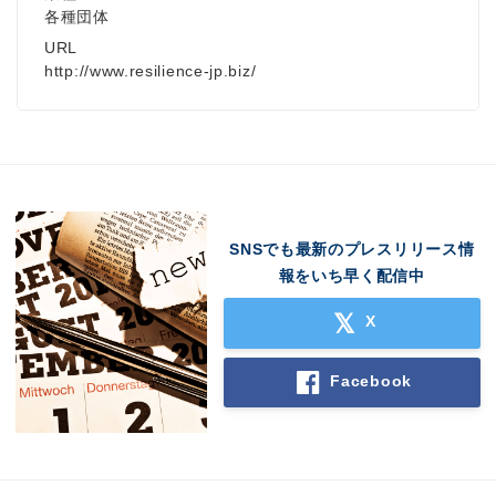
各種団体
URL
http://www.resilience-jp.biz/
SNSでも最新のプレスリリース情
報をいち早く配信中
X
Japanese
Facebook
English