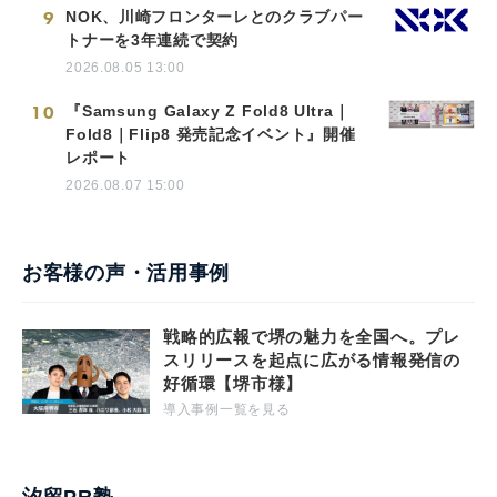
9
NOK、川崎フロンターレとのクラブパー
トナーを3年連続で契約
2026.08.05 13:00
10
『Samsung Galaxy Z Fold8 Ultra｜
Fold8｜Flip8 発売記念イベント』開催
レポート
2026.08.07 15:00
お客様の声・活用事例
戦略的広報で堺の魅力を全国へ。プレ
スリリースを起点に広がる情報発信の
好循環【堺市様】
導入事例一覧を見る
汐留PR塾