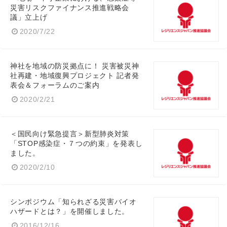
災害リスクファイナンス推進戦略会
議」立上げ
2020/7/22
神社を地域の防災拠点に！ 災害被災神
社再建・地域復興プロジェクト 記者発
表会＆フォーラムのご案内
2020/2/21
＜国民向け緊急提言＞新型肺炎対策
「STOP感染症・７つの約束」を発表し
ました。
2020/2/10
シンポジウム「知られざる災害バイオ
ハザードとは？」を開催しました。
2016/12/16