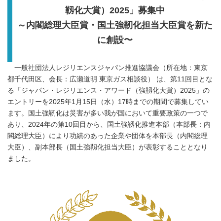
靱化大賞）2025」募集中
～内閣総理大臣賞・国土強靭化担当大臣賞を新た
に創設〜
一般社団法人レジリエンスジャパン推進協議会（所在地：東京
都千代田区、会長：広瀬道明 東京ガス相談役） は、第11回目とな
る「ジャパン・レジリエンス・アワード（強靱化大賞）2025」の
エントリーを2025年1月15日（水）17時までの期間で募集してい
ます。国土強靭化は災害が多い我が国において重要政策の一つで
あり、2024年の第10回目から、国土強靱化推進本部（本部長：内
閣総理大臣）により功績のあった企業や団体を本部長（内閣総理
大臣）、副本部長（国土強靱化担当大臣）が表彰することとなり
ました。