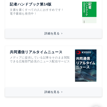
記者ハンドブック第14版
文書を書くすべての人におすすめです！
電子書籍も発売中！
詳細を見る
共同通信リアルタイムニュース
メディアに提供している記事をそのまま閲覧
できる広報部門必見のニュース配信サービス
詳細を見る