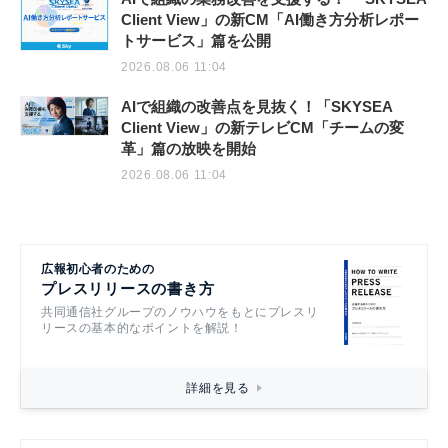
Client View」の新CM「AI働き方分析レポー
トサービス」篇を公開
2026.08.06 11:04
AIで組織の改善点を見抜く！「SKYSEA
Client View」の新テレビCM「チームの変
革」篇の放映を開始
2026.08.06 11:04
広報初心者のための
プレスリリースの書き方
共同通信社グループのノウハウをもとにプレスリ
リースの基本的なポイントを解説！
詳細を見る