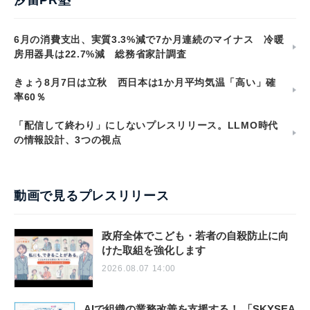
6月の消費支出、実質3.3%減で7か月連続のマイナス 冷暖
房用器具は22.7%減 総務省家計調査
きょう8月7日は立秋 西日本は1か月平均気温「高い」確
率60％
「配信して終わり」にしないプレスリリース。LLMO時代
の情報設計、3つの視点
動画で見るプレスリリース
政府全体でこども・若者の自殺防止に向
けた取組を強化します
2026.08.07 14:00
AIで組織の業務改善を支援する！ 「SKYSEA