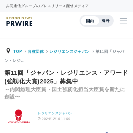
共同通信グループのプレスリリース配信メディア
KYODO NEWS
海外
国内
PRWIRE
TOP
各種団体
レジリエンスジャパン
第11回「ジャパ
ン・レジ…
第11回「ジャパン・レジリエンス・アワード
(強靱化大賞)2025」募集中
～内閣総理大臣賞・国土強靭化担当大臣賞を新たに
創設〜
レジリエンスジャパン
2024/12/16 11:00