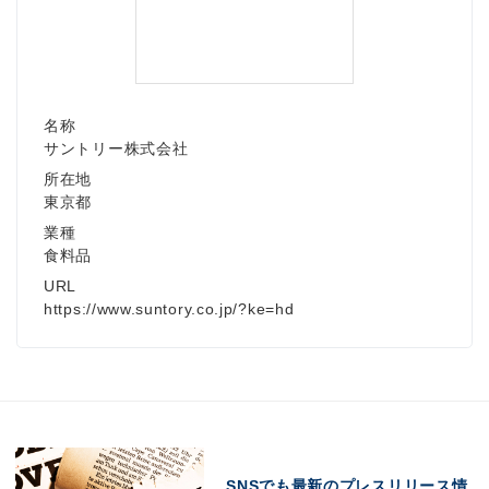
名称
サントリー株式会社
所在地
東京都
業種
食料品
URL
https://www.suntory.co.jp/?ke=hd
SNSでも最新のプレスリリース情