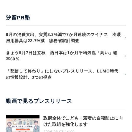
汐留PR塾
6月の消費支出、実質3.3%減で7か月連続のマイナス 冷暖
房用器具は22.7%減 総務省家計調査
きょう8月7日は立秋 西日本は1か月平均気温「高い」確
率60％
「配信して終わり」にしないプレスリリース。LLMO時代
の情報設計、3つの視点
動画で見るプレスリリース
政府全体でこども・若者の自殺防止に向
けた取組を強化します