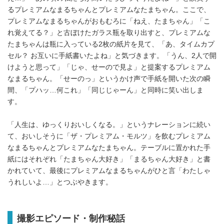
るプレミアムなまるちゃんとプレミアムなたまちゃん。ここで、
プレミアムなまるちゃんがおもむろに「ねえ、たまちゃん」「こ
れ覚えてる？」と古ぼけたガラス瓶を取り出すと、プレミアムな
たまちゃんは瓶に入っている2枚の紙片を見て、「あ、タイムカプ
セル？ お互いに手紙書いたよね」と気づきます。「うん、2人で開
けようと思って」「じゃ、せーので見よ」と提案するプレミアム
なまるちゃん。「せーのっ」というかけ声で手紙を開いた次の瞬
間、「プハッ…何これ」「同じじゃーん」と同時に笑い出しま
す。
「人生は、ゆっくりおいしくなる。」というナレーションに続い
て、おいしそうに「ザ・プレミアム・モルツ」を飲むプレミアム
なまるちゃんとプレミアムなたまちゃん。テーブルに置かれた手
紙にはそれぞれ「たまちゃん大好き」「まるちゃん大好き」と書
かれていて、最後にプレミアムなまるちゃんがひと言「わたしゃ
うれしいよ…」とつぶやきます。
撮影エピソード・制作秘話