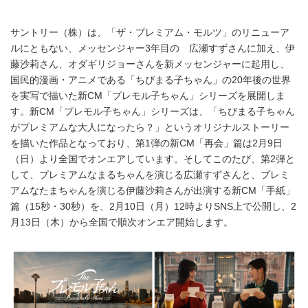
サントリー（株）は、「ザ・プレミアム・モルツ」のリニューア
ルにともない、メッセンジャー3年目の 広瀬すずさんに加え、伊
藤沙莉さん、オダギリジョーさんを新メッセンジャーに起用し、
国民的漫画・アニメである「ちびまる子ちゃん」の20年後の世界
を実写で描いた新CM「プレモル子ちゃん」シリーズを展開しま
す。新CM「プレモル子ちゃん」シリーズは、「ちびまる子ちゃん
がプレミアムな大人になったら？」というオリジナルストーリー
を描いた作品となっており、第1弾の新CM「再会」篇は2月9日
（日）より全国でオンエアしています。そしてこのたび、第2弾と
して、プレミアムなまるちゃんを演じる広瀬すずさんと、プレミ
アムなたまちゃんを演じる伊藤沙莉さんが出演する新CM「手紙」
篇（15秒・30秒）を、2月10日（月）12時よりSNS上で公開し、2
月13日（木）から全国で順次オンエア開始します。