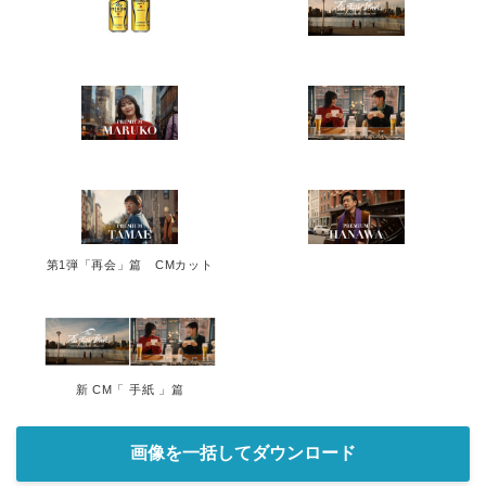
第1弾「再会」篇 CMカット
Japanese
新 CM「 手紙 」篇
画像を一括してダウンロード