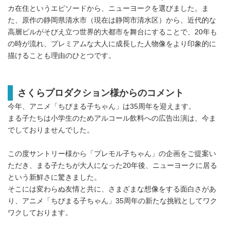
カ在住というエピソードから、ニューヨークを選びました。ま
た、原作の静岡県清水市（現在は静岡市清水区）から、近代的な
高層ビルがそびえ立つ世界的大都市を舞台にすることで、20年も
の時が流れ、プレミアムな大人に成長した人物像をより印象的に
描けることも理由のひとつです。
さくらプロダクション様からのコメント
今年、アニメ「ちびまる子ちゃん」は35周年を迎えます。
まる子たちは小学生のためアルコール飲料への広告出演は、今ま
でしておりませんでした。
この度サントリー様から「プレモル子ちゃん」の企画をご提案い
ただき、まる子たちが大人になった20年後、ニューヨークに居る
という新鮮さに驚きました。
そこには変わらぬ友情と共に、さまざまな想像をする面白さがあ
り、アニメ「ちびまる子ちゃん」35周年の新たな挑戦としてワク
ワクしております。