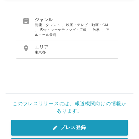
English

ジャンル
芸能・タレント
、
映画・テレビ・動画・CM
、
広告・マーケティング・広報
、
飲料
、
ア
ルコール飲料

エリア
東京都
このプレスリリースには、報道機関向けの情報が
あります。
プレス登録