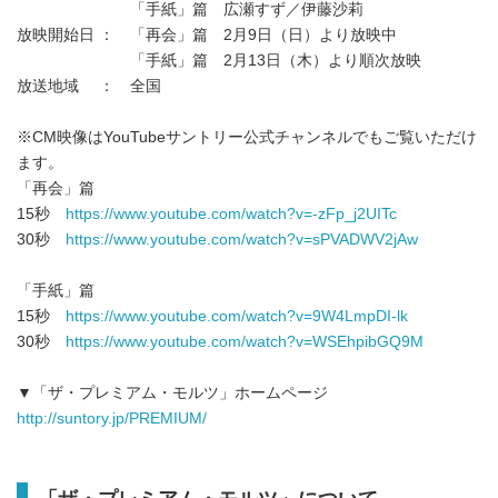
「手紙」篇 広瀬すず／伊藤沙莉
放映開始日 ： 「再会」篇 2月9日（日）より放映中
「手紙」篇 2月13日（木）より順次放映
放送地域 ： 全国
※CM映像はYouTubeサントリー公式チャンネルでもご覧いただけ
ます。
「再会」篇
15秒
https://www.youtube.com/watch?v=-zFp_j2UITc
30秒
https://www.youtube.com/watch?v=sPVADWV2jAw
「手紙」篇
15秒
https://www.youtube.com/watch?v=9W4LmpDI-lk
30秒
https://www.youtube.com/watch?v=WSEhpibGQ9M
▼「ザ・プレミアム・モルツ」ホームページ
http://suntory.jp/PREMIUM/