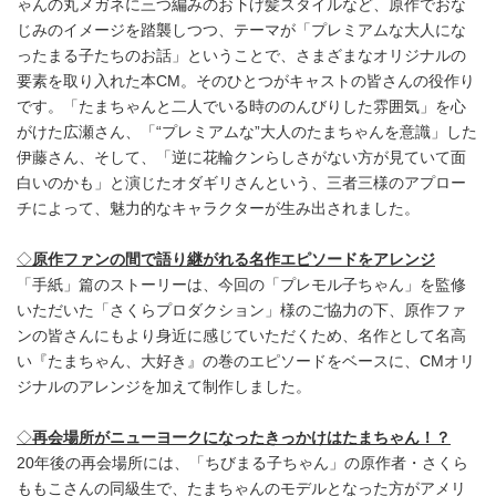
ゃんの丸メガネに三つ編みのお下げ髪スタイルなど、原作でおな
じみのイメージを踏襲しつつ、テーマが「プレミアムな大人にな
ったまる子たちのお話」ということで、さまざまなオリジナルの
要素を取り入れた本CM。そのひとつがキャストの皆さんの役作り
です。「たまちゃんと二人でいる時ののんびりした雰囲気」を心
がけた広瀬さん、「“プレミアムな”大人のたまちゃんを意識」した
伊藤さん、そして、「逆に花輪クンらしさがない方が見ていて面
白いのかも」と演じたオダギリさんという、三者三様のアプロー
チによって、魅力的なキャラクターが生み出されました。
◇
原作ファンの間で語り継がれる名作エピソードをアレンジ
「手紙」篇のストーリーは、今回の「プレモル子ちゃん」を監修
いただいた「さくらプロダクション」様のご協力の下、原作ファ
ンの皆さんにもより身近に感じていただくため、名作として名高
い『たまちゃん、大好き』の巻のエピソードをベースに、CMオリ
ジナルのアレンジを加えて制作しました。
◇
再会場所がニューヨークになったきっかけはたまちゃん！？
20年後の再会場所には、「ちびまる子ちゃん」の原作者・さくら
ももこさんの同級生で、たまちゃんのモデルとなった方がアメリ