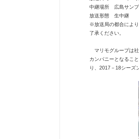
中継場所 広島サンプ
放送形態 生中継
※放送局の都合により
了承ください。
マリモグループは社会
カンパニーとなること
り、2017－18シ