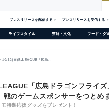
プレスリリースを配信する
プレスリリースを受信する
ライフスタイル
芸能・文化
フード・グ
10/12(日)B.LEAGUE「広島…
日)B.LEAGUE「広島ドラゴンフライ
」戦のゲームスポンサーをつとめ
リモ特製応援グッズをプレゼント！