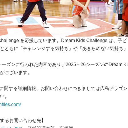
English
 Challenge を応援しています。Dream Kids Challenge
とともに「チャレンジする気持ち」や「あきらめない気持ち」
ーズンに行われた内容であり、2025－26シーズンのDream Kids 
がございます。
の試合に関する詳細情報、お問い合わせにつきましては広島ドラゴ
い。
nflies.com/
するお問い合わせ先】