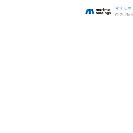
マリモホ
2025/8