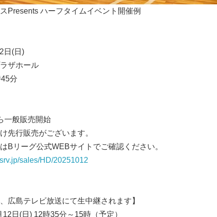
Presents ハーフタイムイベント開催例
2日(日)
ラザホール
45分
)から一般販売開始
け先行販売がございます。
はBリーグ公式WEBサイトでご確認ください。
.psrv.jp/sales/HD/20251012
、広島テレビ放送にて生中継されます】
12日(日) 12時35分～15時（予定）