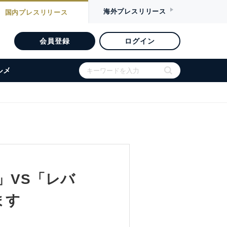
海外
プレスリリース
国内
プレスリリース
会員登録
ログイン
ルメ
ズ」VS「レバ
ます