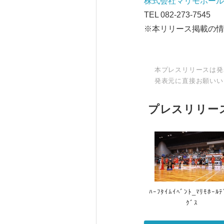
株式会社マリモホール
TEL 082-273-7545
※本リリース掲載の情
本プレスリリースは発
発表元に直接お願いい
プレスリリー
ﾊｰﾌﾀｲﾑｲﾍﾞﾝﾄ_ﾏﾘﾓﾎｰﾙﾃ
ｸﾞｽ